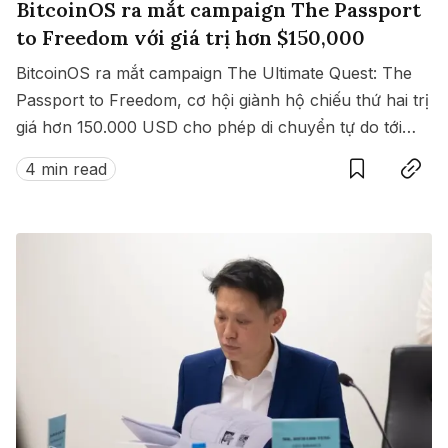
BitcoinOS ra mắt campaign The Passport
to Freedom với giá trị hơn $150,000
BitcoinOS ra mắt campaign The Ultimate Quest: The
Passport to Freedom, cơ hội giành hộ chiếu thứ hai trị
giá hơn 150.000 USD cho phép di chuyển tự do tới
Save
Copy link
hàng loạt quốc gia không cần visa.
4 min read