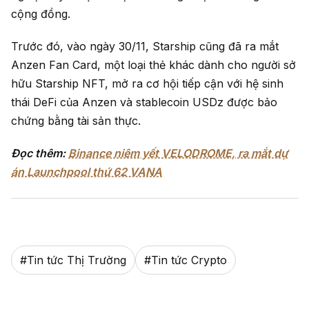
cộng đồng.
Trước đó, vào ngày 30/11, Starship cũng đã ra mắt
Anzen Fan Card, một loại thẻ khác dành cho người sở
hữu Starship NFT, mở ra cơ hội tiếp cận với hệ sinh
thái DeFi của Anzen và stablecoin USDz được bảo
chứng bằng tài sản thực.
Đọc thêm:
Binance niêm yết VELODROME, ra mắt dự
án Launchpool thứ 62 VANA
#
Tin tức Thị Trường
#
Tin tức Crypto