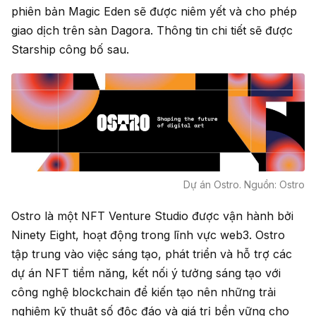
phiên bản Magic Eden sẽ được niêm yết và cho phép
giao dịch trên sàn Dagora. Thông tin chi tiết sẽ được
Starship công bố sau.
Dự án Ostro. Nguồn: Ostro
Ostro là một NFT Venture Studio được vận hành bởi
Ninety Eight, hoạt động trong lĩnh vực web3. Ostro
tập trung vào việc sáng tạo, phát triển và hỗ trợ các
dự án NFT tiềm năng, kết nối ý tưởng sáng tạo với
công nghệ blockchain để kiến tạo nên những trải
nghiệm kỹ thuật số độc đáo và giá trị bền vững cho