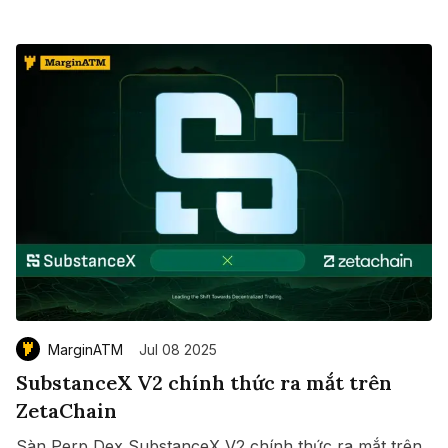
MarginATM
Jul 08 2025
SubstanceX V2 chính thức ra mắt trên
ZetaChain
Sàn Perp Dex SubstanceX V2 chính thức ra mắt trên