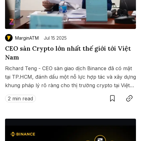
MarginATM
Jul 15 2025
CEO sàn Crypto lớn nhất thế giới tới Việt
Nam
Richard Teng - CEO sàn giao dịch Binance đã có mặt
tại TP.HCM, đánh dấu một nỗ lực hợp tác và xây dựng
khung pháp lý rõ ràng cho thị trường crypto tại Việt
Save
Copy link
Nam.
2 min read