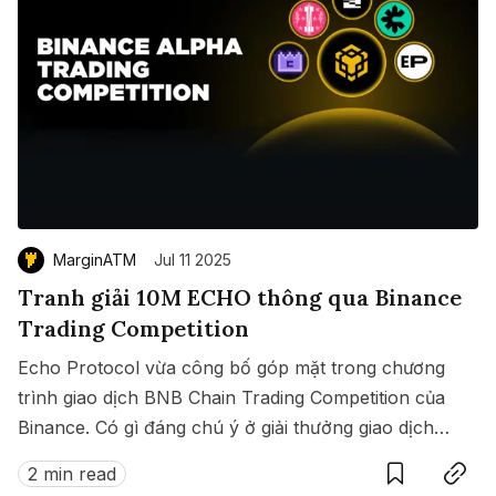
MarginATM
Jul 11 2025
Tranh giải 10M ECHO thông qua Binance
Trading Competition
Echo Protocol vừa công bố góp mặt trong chương
trình giao dịch BNB Chain Trading Competition của
Binance. Có gì đáng chú ý ở giải thưởng giao dịch
Save
Copy link
này?
2 min read