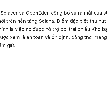
 Solayer và OpenEden công bố sự ra mắt của 
ới trên nền tảng Solana. Điểm đặc biệt thu hút
ính là việc nó được hỗ trợ bởi trái phiếu Kho 
 được xem là an toàn và ổn định, đồng thời mang l
ắm giữ.