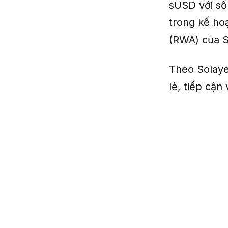
sUSD với số
trong kế hoạ
(RWA) của S
Theo Solaye
lẻ, tiếp cận