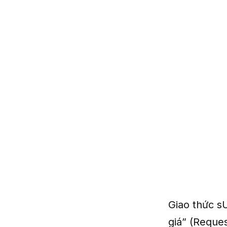
Giao thức s
giá” (Reque