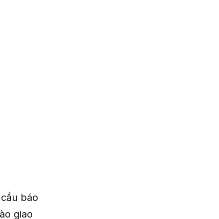
 cầu báo
ào giao