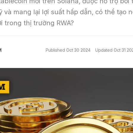
ablecoin mới trên Solana, được hỗ trợ bởi t
 và mang lại lợi suất hấp dẫn, có thể tạo 
i trong thị trường RWA?
M
Published
Oct 30 2024
Updated
Oct 31 20