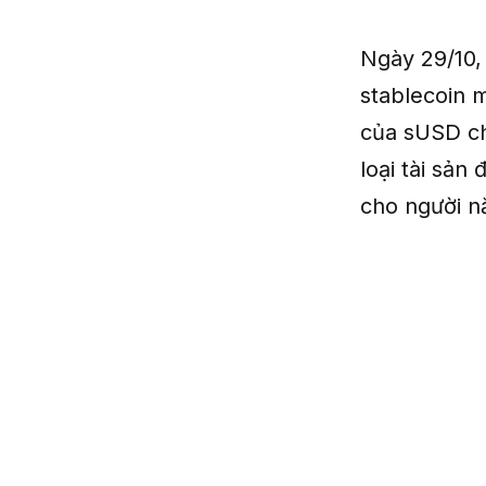
Ngày 29/10,
stablecoin m
của sUSD ch
loại tài sản
cho người n