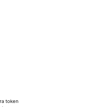
ra token