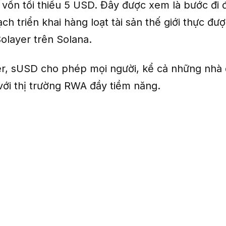
 vốn tối thiểu 5 USD. Đây được xem là bước đi đ
ch triển khai hàng loạt tài sản thế giới thực đ
olayer trên Solana.
r, sUSD cho phép mọi người, kể cả những nhà 
 với thị trường RWA đầy tiềm năng.