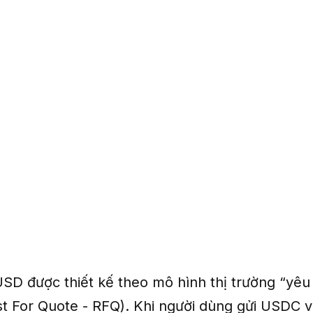
USD được thiết kế theo mô hình thị trường “yêu
st For Quote - RFQ). Khi người dùng gửi USDC v