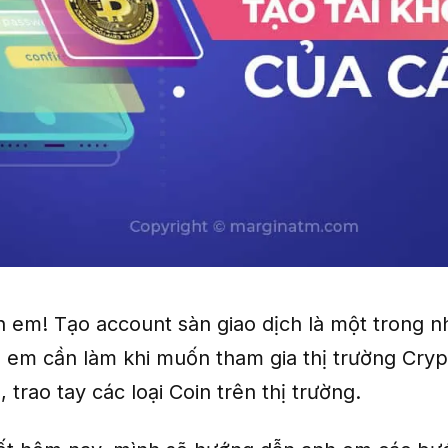
h em! Tạo account sàn giao dịch là một trong 
 em cần làm khi muốn tham gia thị trường Crypt
 trao tay các loại Coin trên thị trường.