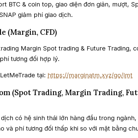
rt BTC & coin top, giao diện đơn giản, mượt, S
SNAP giảm phí giao dịch.
e (Margin, CFD)
rading Margin Spot trading & Future Trading, 
phí tương đối hợp lý.
LetMeTrade tại:
https://marginatm.xyz/go/lmt
om (Spot Trading, Margin Trading, Fu
 dịch có hệ sinh thái lớn hàng đầu trong ngành,
o và phí tương đối thấp khi so với mặt bằng ch