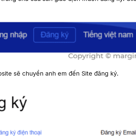
site sẽ chuyển anh em đến Site đăng ký.