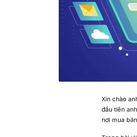
Xin chào an
đầu tiên anh
nơi mua bán,