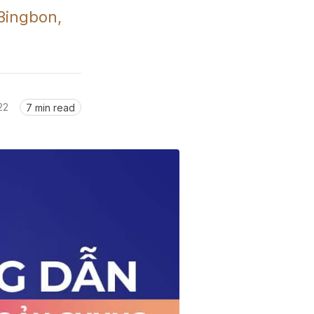
ingbon, 
22
7 min read