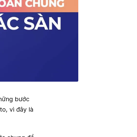
những bước
o, vì đây là