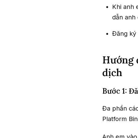
Khi anh 
dẫn anh 
Đăng ký 
Hướng d
dịch
Bước 1: Đ
Đa phần các
Platform Bi
Anh em vào 