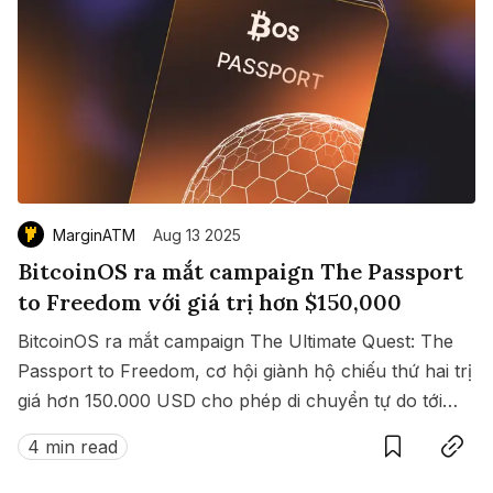
MarginATM
Aug 13 2025
BitcoinOS ra mắt campaign The Passport
to Freedom với giá trị hơn $150,000
BitcoinOS ra mắt campaign The Ultimate Quest: The
Passport to Freedom, cơ hội giành hộ chiếu thứ hai trị
giá hơn 150.000 USD cho phép di chuyển tự do tới
Save
Copy link
hàng loạt quốc gia không cần visa.
4 min read