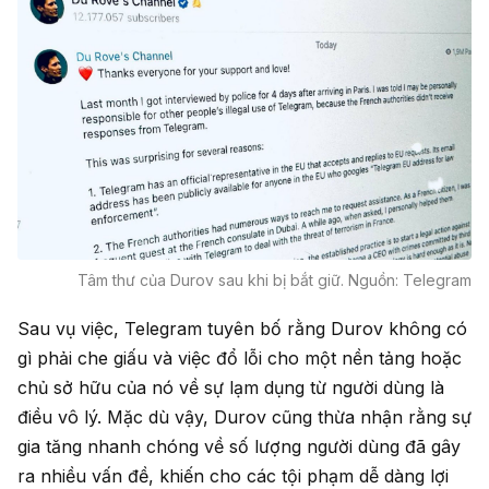
Tâm thư của Durov sau khi bị bắt giữ. Nguồn: Telegram
Sau vụ việc, Telegram tuyên bố rằng Durov không có
gì phải che giấu và việc đổ lỗi cho một nền tảng hoặc
chủ sở hữu của nó về sự lạm dụng từ người dùng là
điều vô lý. Mặc dù vậy, Durov cũng thừa nhận rằng sự
gia tăng nhanh chóng về số lượng người dùng đã gây
ra nhiều vấn đề, khiến cho các tội phạm dễ dàng lợi