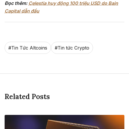
Đọc thêm:
Celestia huy động 100 triệu USD do Bain
Capital dẫn đầu
#
Tin Tức Altcoins
#
Tin tức Crypto
Related Posts