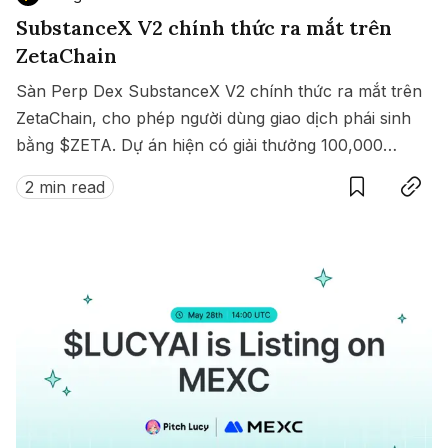
SubstanceX V2 chính thức ra mắt trên
ZetaChain
Sàn Perp Dex SubstanceX V2 chính thức ra mắt trên
ZetaChain, cho phép người dùng giao dịch phái sinh
bằng $ZETA. Dự án hiện có giải thưởng 100,000
Save
Copy link
$ZETA diễn ra từ 8 đến 15/07/2025.
2 min read