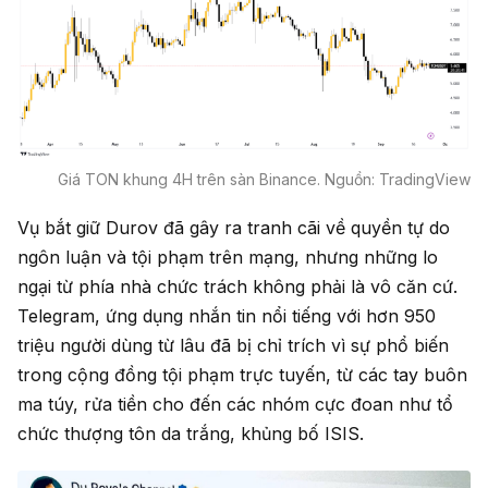
Giá TON khung 4H trên sàn Binance. Nguồn: TradingView
Vụ bắt giữ Durov đã gây ra tranh cãi về quyền tự do
ngôn luận và tội phạm trên mạng, nhưng những lo
ngại từ phía nhà chức trách không phải là vô căn cứ.
Telegram, ứng dụng nhắn tin nổi tiếng với hơn 950
triệu người dùng từ lâu đã bị chỉ trích vì sự phổ biến
trong cộng đồng tội phạm trực tuyến, từ các tay buôn
ma túy, rửa tiền cho đến các nhóm cực đoan như tổ
chức thượng tôn da trắng, khủng bố ISIS.