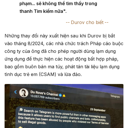
phạm... sẽ không thể tìm thấy trong
thanh Tìm kiếm nữa".
Durov cho biết
Những thay đổi này xuất hiện sau khi Durov bị bắt
vào tháng 8/2024, các nhà chức trách Pháp cáo buộc
công ty của ông đã cho phép người dùng lạm dụng
ứng dụng để thực hiện các hoạt động bất hợp pháp,
bao gồm buôn bán ma túy, phát tán tài liệu lạm dụng
tình dục trẻ em (CSAM) và lừa đảo.