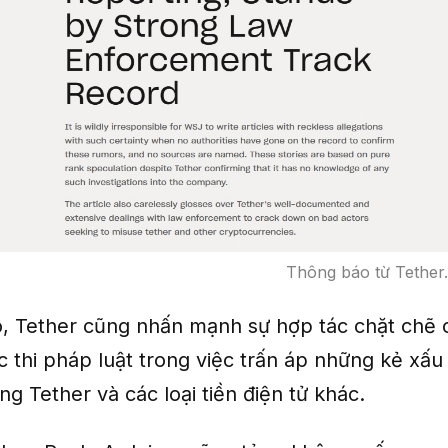
Thông báo từ Tether
, Tether cũng nhấn mạnh sự hợp tác chặt chẽ 
c thi pháp luật trong việc trấn áp những kẻ xấu
g Tether và các loại tiền điện tử khác.