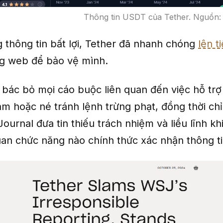
Thông tin USDT của Tether. Nguồn:
 thông tin bất lợi, Tether đã nhanh chóng
lên t
ng web để bảo vệ mình.
 bác bỏ mọi cáo buộc liên quan đến việc hỗ trợ
m hoặc né tránh lệnh trừng phạt, đồng thời chỉ
Journal đưa tin thiếu trách nhiệm và liều lĩnh k
uan chức năng nào chính thức xác nhận thông tin