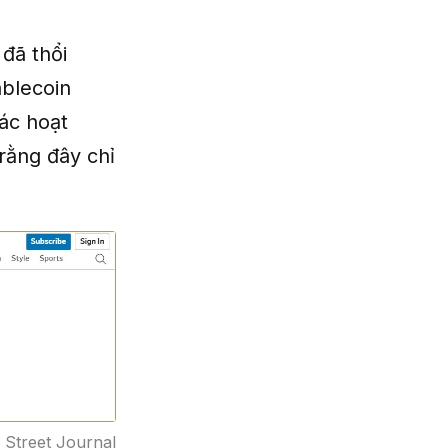
đã thổi
ablecoin
ác hoạt
rằng đây chỉ
 Street Journal