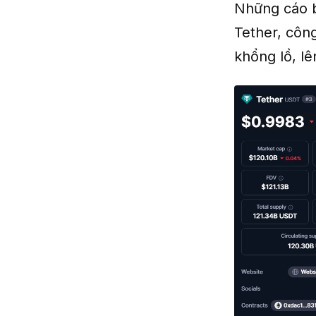
Những cáo b
Tether, công
khổng lồ, lê