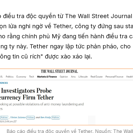
 điều tra độc quyền từ The Wall Street Journal 
ọn lửa nghi ngờ về Tether, công ty đứng sau st
ho rằng chính phủ Mỹ đang tiến hành điều tra c
ng ty này. Tether ngay lập tức phản pháo, cho 
ông tin cũ rích" được xào xáo lại.
Báo cáo điều tra độc quyền về Tether. Nguồn: The Wall