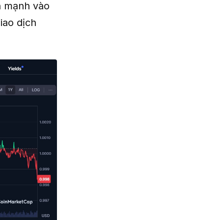
h mạnh vào
iao dịch