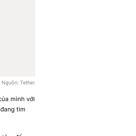
. Nguồn: Tether
của mình với
 đang tìm