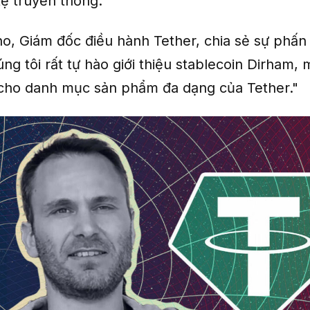
tệ truyền thống.
no, Giám đốc điều hành Tether, chia sẻ sự phấn
ng tôi rất tự hào giới thiệu stablecoin Dirham,
ị cho danh mục sản phẩm đa dạng của Tether."