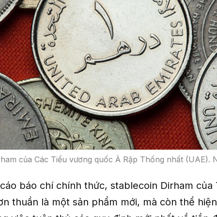
irham của Các Tiểu vương quốc Ả Rập Thống nhất (UAE). 
cáo báo chí chính thức, stablecoin Dirham của 
ơn thuần là một sản phẩm mới, mà còn thể hiệ