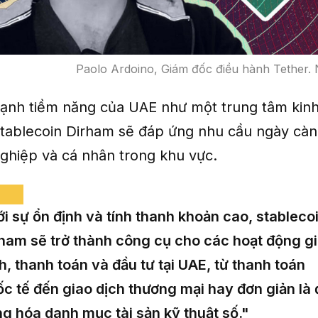
Paolo Ardoino, Giám đốc điều hành Tether. 
nh tiềm năng của UAE như một trung tâm kinh
 stablecoin Dirham sẽ đáp ứng nhu cầu ngày cà
ghiệp và cá nhân trong khu vực.
i sự ổn định và tính thanh khoản cao, stableco
ham sẽ trở thành công cụ cho các hoạt động g
h, thanh toán và đầu tư tại UAE, từ thanh toán
c tế đến giao dịch thương mại hay đơn giản là 
g hóa danh mục tài sản kỹ thuật số."