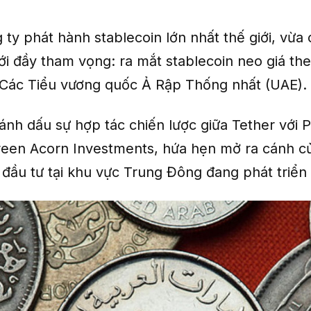
g ty phát hành stablecoin lớn nhất thế giới, vừ
ới đầy tham vọng: ra mắt stablecoin neo giá th
Các Tiểu vương quốc Ả Rập Thống nhất (UAE).
ánh dấu sự hợp tác chiến lược giữa Tether với 
een Acorn Investments, hứa hẹn mở ra cánh c
à đầu tư tại khu vực Trung Đông đang phát triể