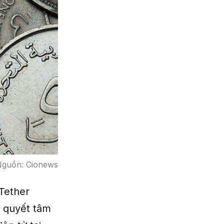
Nguồn: Cionews
Tether
n quyết tâm