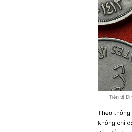
Tiền tệ D
Theo thông 
không chỉ đ