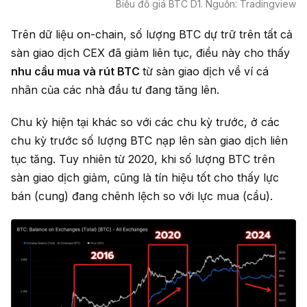
Biểu đồ giá BTC D1. Nguồn: Tradingview
Trên dữ liệu on-chain, số lượng BTC dự trữ trên tất cả
sàn giao dịch CEX đã giảm liên tục, điều này cho thấy
nhu cầu mua và rút BTC
từ sàn giao dịch về ví cá
nhân của các nhà đầu tư đang tăng lên.
Chu kỳ hiện tại khác so với các chu kỳ trước, ở các
chu kỳ trước số lượng BTC nạp lên sàn giao dịch liên
tục tăng. Tuy nhiên từ 2020, khi số lượng BTC trên
sàn giao dịch giảm, cũng là tín hiệu tốt cho thấy lực
bán (cung) đang chênh lệch so với lực mua (cầu).