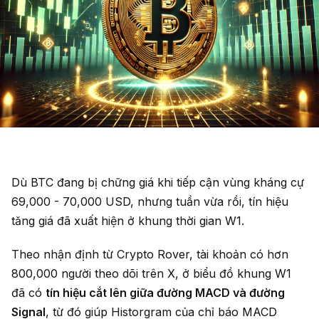
Dù BTC đang bị chững giá khi tiếp cận vùng kháng cự
69,000 - 70,000 USD, nhưng tuần vừa rồi, tín hiệu
tăng giá đã xuất hiện ở khung thời gian W1.
Theo nhận định từ Crypto Rover, tài khoản có hơn
800,000 người theo dõi trên X, ở biểu đồ khung W1
đã có
tín hiệu cắt lên giữa đường MACD và đường
Signal
, từ đó giúp Historgram của chỉ báo MACD