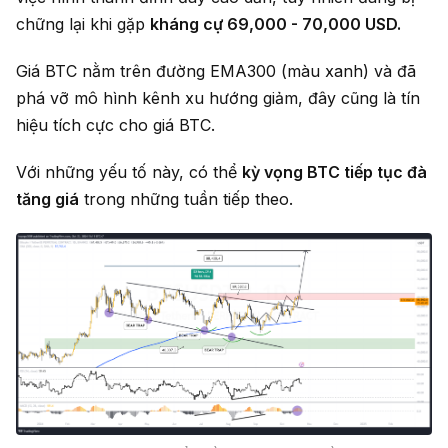
chững lại khi gặp
kháng cự 69,000 - 70,000 USD.
Giá BTC nằm trên đường EMA300 (màu xanh) và đã
phá vỡ mô hình kênh xu hướng giảm, đây cũng là tín
hiệu tích cực cho giá BTC.
Với những yếu tố này, có thể
kỳ vọng BTC tiếp tục đà
tăng giá
trong những tuần tiếp theo.