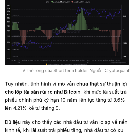
Vị thế ròng của Short term holder. Nguồn: Cryptoquant
Tuy nhiên, tình hình vĩ mô vẫn
chưa thật sự thuận lợi
cho lớp tài sản rủi ro như Bitcoin
, khi mức lãi suất trái
phiếu chính phủ kỳ hạn 10 năm liên tục tăng từ 3.6%
lên 4.21% kể từ tháng 9.
Dữ liệu này cho thấy các nhà đầu tư vẫn lo sợ về nền
kinh tế, khi lãi suất trái phiếu tăng, nhà đầu tư có xu