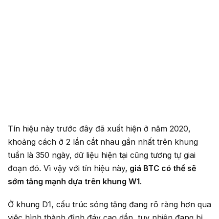
Tín hiệu này trước đây đã xuất hiện ở năm 2020,
khoảng cách ở 2 lần cắt nhau gần nhất trên khung
tuần là 350 ngày, dữ liệu hiện tại cũng tương tự giai
đoạn đó. Vì vậy với tín hiệu này,
giá BTC có thể sẽ
sớm tăng mạnh dựa trên khung W1.
Ở khung D1, cấu trúc sóng tăng đang rõ ràng hơn qua
việc hình thành đỉnh đáy cao dần, tuy nhiên đang bị