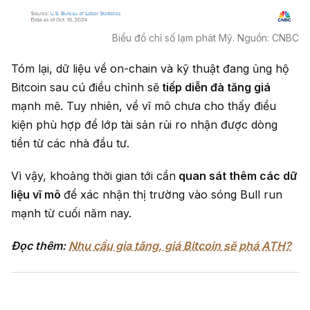
Biểu đồ chỉ số lạm phát Mỹ. Nguồn: CNBC
Tóm lại, dữ liệu về on-chain và kỹ thuật đang ủng hộ
Bitcoin sau cú điều chỉnh sẽ
tiếp diễn đà tăng giá
mạnh mẽ. Tuy nhiên, về vĩ mô chưa cho thấy điều
kiện phù hợp để lớp tài sản rủi ro nhận được dòng
tiền từ các nhà đầu tư.
Vì vậy, khoảng thời gian tới cần
quan sát thêm các dữ
liệu vĩ mô
để xác nhận thị trường vào sóng Bull run
mạnh từ cuối năm nay.
Đọc thêm:
Nhu cầu gia tăng, giá Bitcoin sẽ phá ATH?