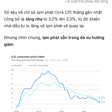
Lãi suất trái phiếu Mỹ tăng
Số liệu về chỉ số lạm phát Core CPI tháng gần nhất
công bố là
tăng nhẹ
từ 3.2% lên 3.3%, từ đó khiến
nhà đầu tư lo lắng về lạm phát sẽ quay lại.
Nhưng nhìn chung,
lạm phát vẫn trong đà xu hướng
giảm
.