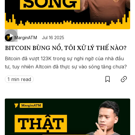
MarginATM
Jul 16 2025
BITCOIN BÙNG NỔ, TÔI XỬ LÝ THẾ NÀO?
Bitcoin đã vượt 123K trong sự nghi ngờ của nhà đầu
tư, tuy nhiên Altcoin đã thực sự vào sóng tăng chưa?
Save
Copy link
1 min read