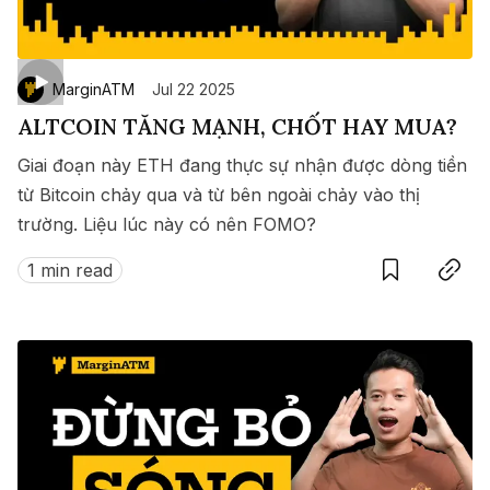
MarginATM
Jul 22 2025
ALTCOIN TĂNG MẠNH, CHỐT HAY MUA?
Giai đoạn này ETH đang thực sự nhận được dòng tiền
từ Bitcoin chảy qua và từ bên ngoài chảy vào thị
trường. Liệu lúc này có nên FOMO?
Save
Copy link
1 min read