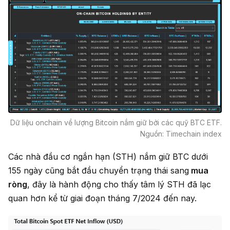
Dữ liệu onchain về lượng Bitcoin nắm giữ bởi các quỹ BTC ETF.
Nguồn: Timechain index
Các nhà đầu cơ ngắn hạn (STH) nắm giữ BTC dưới
155 ngày cũng bắt đầu chuyển trạng thái sang
mua
ròng
, đây là hành động cho thấy tâm lý STH đã lạc
quan hơn kể từ giai đoạn tháng 7/2024 đến nay.