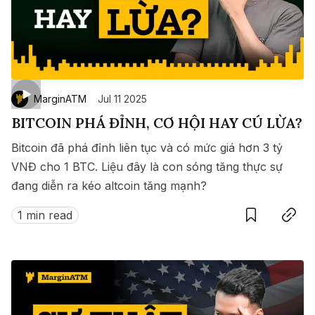
MarginATM
Jul 11 2025
BITCOIN PHÁ ĐỈNH, CƠ HỘI HAY CÚ LỪA?
Bitcoin đã phá đỉnh liên tục và có mức giá hơn 3 tỷ
VNĐ cho 1 BTC. Liệu đây là con sóng tăng thực sự
đang diễn ra kéo altcoin tăng mạnh?
Save
Copy link
1 min read