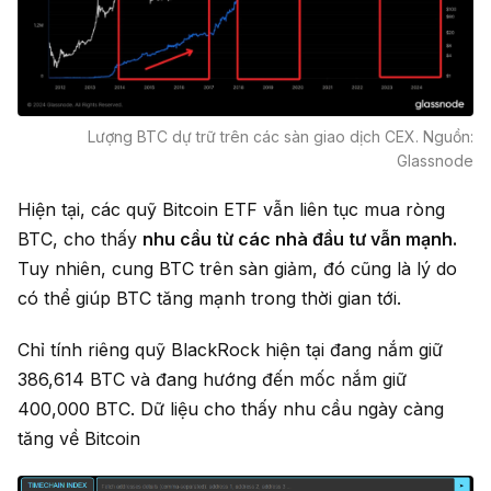
Lượng BTC dự trữ trên các sàn giao dịch CEX. Nguồn:
Glassnode
Hiện tại, các quỹ Bitcoin ETF vẫn liên tục mua ròng
BTC, cho thấy
nhu cầu từ các nhà đầu tư vẫn mạnh.
Tuy nhiên, cung BTC trên sàn giảm, đó cũng là lý do
có thể giúp BTC tăng mạnh trong thời gian tới.
Chỉ tính riêng quỹ BlackRock hiện tại đang nắm giữ
386,614 BTC và đang hướng đến mốc nắm giữ
400,000 BTC. Dữ liệu cho thấy nhu cầu ngày càng
tăng về Bitcoin