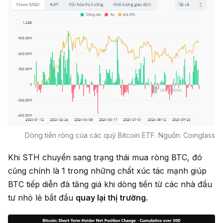
Dòng tiền ròng của các quỹ Bitcoin ETF. Nguồn: Coinglass
Khi STH chuyển sang trạng thái mua ròng BTC, đó
cũng chính là 1 trong những chất xúc tác mạnh giúp
BTC tiếp diễn đà tăng giá khi dòng tiền từ các nhà đầu
tư nhỏ lẻ bắt đầu
quay lại thị trường.