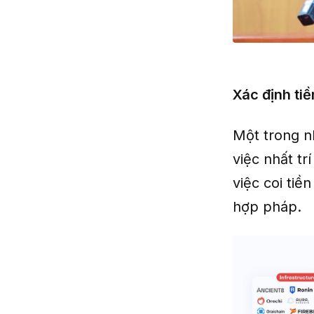
Xác định tiề
Một trong n
việc nhất tr
việc coi tiề
hợp pháp.