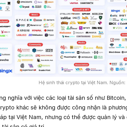
Hệ sinh thái crypto tại Việt Nam. Nguồn:
g nghĩa với việc các loại tài sản số như Bitcoi
 crypto khác sẽ không được công nhận là phương
áp tại Việt Nam, nhưng có thể được quản lý và 
tài sản có giá trị.