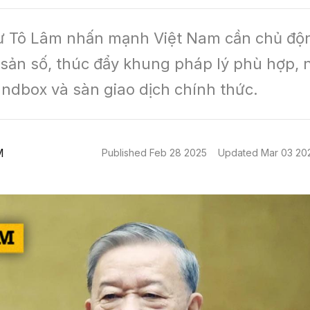
ư Tô Lâm nhấn mạnh Việt Nam cần chủ độn
i sản số, thúc đẩy khung pháp lý phù hợp, 
ndbox và sàn giao dịch chính thức.
M
Published
Feb 28 2025
Updated
Mar 03 20