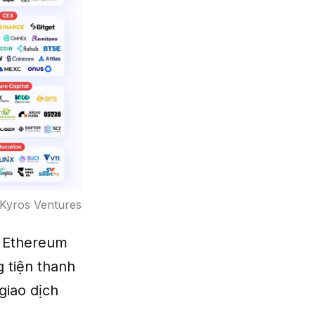
 Kyros Ventures
n, Ethereum
 tiện thanh
giao dịch