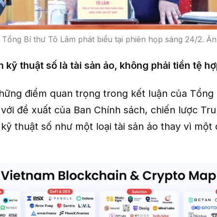
Tổng Bí thư Tô Lâm phát biểu tại phiên họp sáng 24/2. 
n kỹ thuật số là tài sản ảo, không phải tiền tệ h
hững điểm quan trọng trong kết luận của Tổng B
í với đề xuất của Ban Chính sách, chiến lược Tr
n kỹ thuật số như một loại tài sản ảo thay vì một 