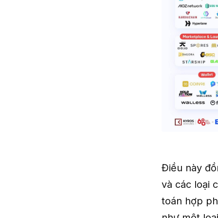
Điều này đồn
và các loại
toán hợp ph
như một loại 