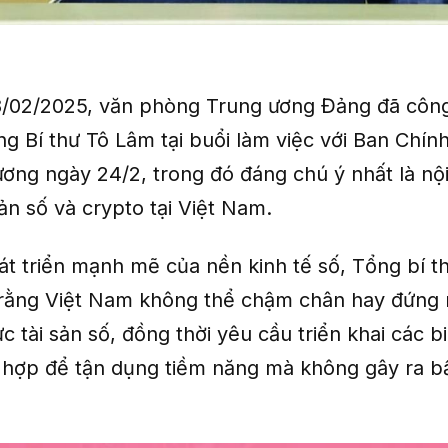
/02/2025, văn phòng Trung ương Đảng đã côn
g Bí thư Tô Lâm tại buổi làm việc với Ban Chín
ương ngày 24/2, trong đó đáng chú ý nhất là nộ
sản số và crypto tại Việt Nam.
át triển mạnh mẽ của nền kinh tế số, Tổng bí t
ằng Việt Nam không thể chậm chân hay đứng 
ực tài sản số, đồng thời yêu cầu triển khai các 
 hợp để tận dụng tiềm năng mà không gây ra b