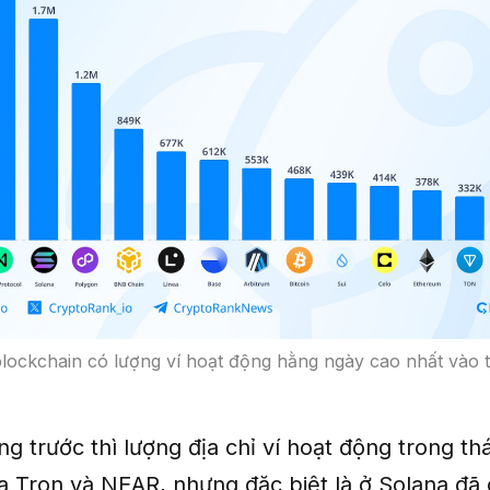
blockchain có lượng ví hoạt động hằng ngày cao nhất vào 
ng trước thì lượng địa chỉ ví hoạt động trong t
a Tron và NEAR, nhưng đặc biệt là ở Solana đã 