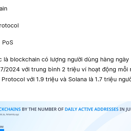
ain
otocol
n PoS
ục là blockchain có lượng người dùng hàng ngày
7/2024 với trung bình 2 triệu ví hoạt động mỗi
Protocol với 1.9 triệu và Solana là 1.7 triệu ng