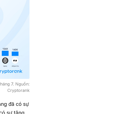
tháng 7. Nguồn:
Cryptorank
háng đã có sự
có sự tăng