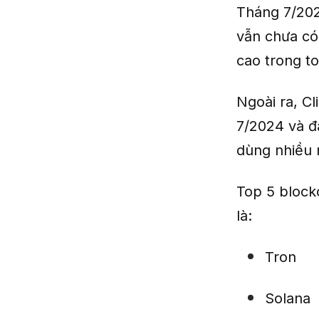
Tháng 7/202
vẫn chưa có 
cao trong t
Ngoài ra, C
7/2024 và đ
dùng nhiều 
Top 5 block
là:
Tron
Solana