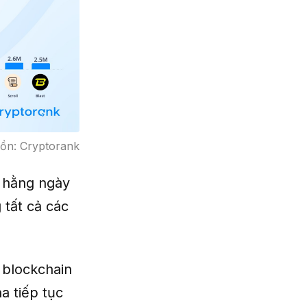
uồn: Cryptorank
 hằng ngày
 tất cả các
 blockchain
a tiếp tục