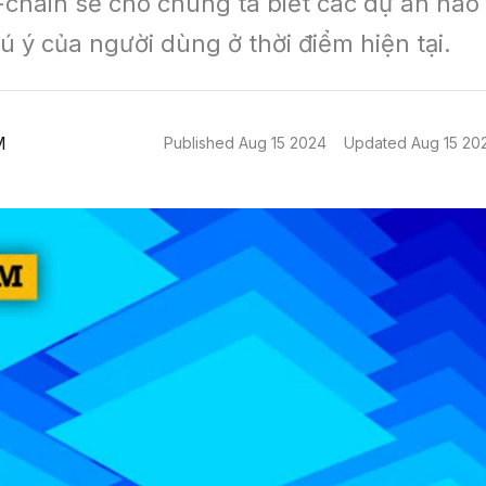
-chain sẽ cho chúng ta biết các dự án nào 
ú ý của người dùng ở thời điểm hiện tại.
M
Published
Aug 15 2024
Updated
Aug 15 20