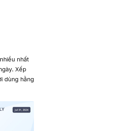
 nhiều nhất
 ngày. Xếp
ười dùng hằng