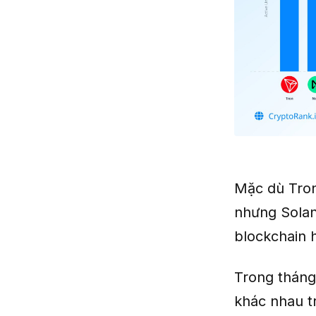
Mặc dù Tron
nhưng Solan
blockchain h
Trong tháng
khác nhau tr