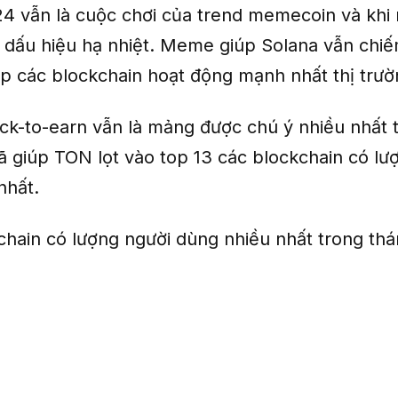
4 vẫn là cuộc chơi của trend memecoin và khi
dấu hiệu hạ nhiệt. Meme giúp Solana vẫn chiếm 
op các blockchain hoạt động mạnh nhất thị trườ
lick-to-earn vẫn là mảng được chú ý nhiều nhất 
ã giúp TON lọt vào top 13 các blockchain có lư
nhất.
chain có lượng người dùng nhiều nhất trong th