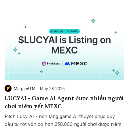
MarginATM
May 28 2025
LUCYAI - Game AI Agent được nhiều người
chơi niêm yết MEXC
Pitch Lucy AI - nền tảng game AI thuyết phục quỹ
đầu tư rót vốn có hơn 250.000 người chơi được niêm