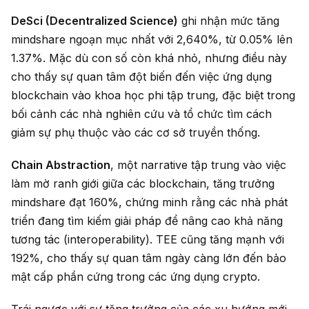
DeSci (Decentralized Science)
ghi nhận mức tăng
mindshare ngoạn mục nhất với 2,640%, từ 0.05% lên
1.37%. Mặc dù con số còn khá nhỏ, nhưng điều này
cho thấy sự quan tâm đột biến đến việc ứng dụng
blockchain vào khoa học phi tập trung, đặc biệt trong
bối cảnh các nhà nghiên cứu và tổ chức tìm cách
giảm sự phụ thuộc vào các cơ sở truyền thống.
Chain Abstraction
, một narrative tập trung vào việc
làm mờ ranh giới giữa các blockchain, tăng trưởng
mindshare đạt 160%, chứng minh rằng các nhà phát
triển đang tìm kiếm giải pháp để nâng cao khả năng
tương tác (interoperability). TEE cũng tăng mạnh với
192%, cho thấy sự quan tâm ngày càng lớn đến bảo
mật cấp phần cứng trong các ứng dụng crypto.