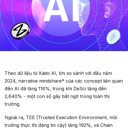
Theo dữ liệu từ Kaito AI, khi so sánh với đầu năm
2024, narrative mindshare* của các concept liên quan
đến AI đã tăng 116%, trong khi DeSci tăng đến
2,640% - một con số gây bất ngờ trong toàn thị
trường.
Ngoài ra, TEE (Trusted Execution Environment, môi
trường thực thi đáng tin cậy) tăng 192%, và Chain