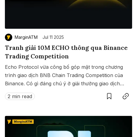
MarginATM
Jul 11 2025
Tranh giải 10M ECHO thông qua Binance
Trading Competition
Echo Protocol vừa công bố góp mặt trong chương
trình giao dịch BNB Chain Trading Competition của
Binance. Có gì đáng chú ý ở giải thưởng giao dịch
Save
Copy link
này?
2 min read