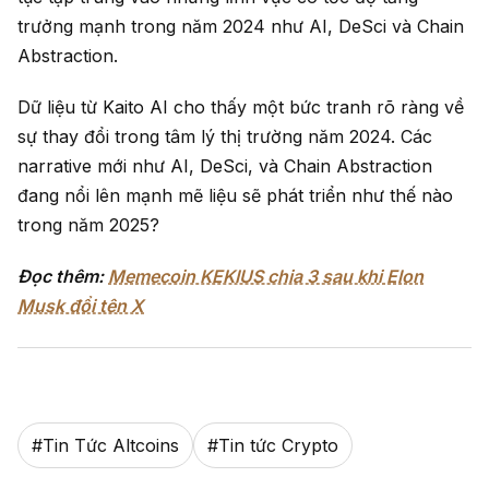
trưởng mạnh trong năm 2024 như AI, DeSci và Chain
Abstraction.
Dữ liệu từ Kaito AI cho thấy một bức tranh rõ ràng về
sự thay đổi trong tâm lý thị trường năm 2024. Các
narrative mới như AI, DeSci, và Chain Abstraction
đang nổi lên mạnh mẽ liệu sẽ phát triển như thế nào
trong năm 2025?
Đọc thêm:
Memecoin KEKIUS chia 3 sau khi Elon
Musk đổi tên X
#
Tin Tức Altcoins
#
Tin tức Crypto