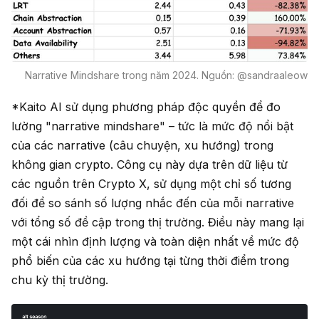
Narrative Mindshare trong năm 2024. Nguồn: @sandraaleow
*Kaito AI sử dụng phương pháp độc quyền để đo
lường "narrative mindshare" – tức là mức độ nổi bật
của các narrative (câu chuyện, xu hướng) trong
không gian crypto. Công cụ này dựa trên dữ liệu từ
các nguồn trên Crypto X, sử dụng một chỉ số tương
đối để so sánh số lượng nhắc đến của mỗi narrative
với tổng số đề cập trong thị trường. Điều này mang lại
một cái nhìn định lượng và toàn diện nhất về mức độ
phổ biến của các xu hướng tại từng thời điểm trong
chu kỳ thị trường.