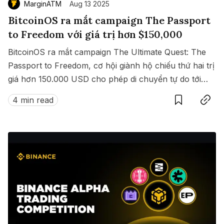
MarginATM
Aug 13 2025
BitcoinOS ra mắt campaign The Passport
to Freedom với giá trị hơn $150,000
BitcoinOS ra mắt campaign The Ultimate Quest: The
Passport to Freedom, cơ hội giành hộ chiếu thứ hai trị
giá hơn 150.000 USD cho phép di chuyển tự do tới
Save
Copy link
hàng loạt quốc gia không cần visa.
4 min read