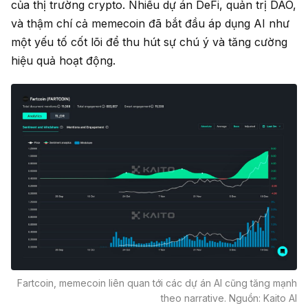
của thị trường crypto. Nhiều dự án DeFi, quản trị DAO,
và thậm chí cả memecoin đã bắt đầu áp dụng AI như
một yếu tố cốt lõi để thu hút sự chú ý và tăng cường
hiệu quả hoạt động.
Fartcoin, memecoin liên quan tới các dự án AI cũng tăng mạnh
theo narrative. Nguồn: Kaito AI