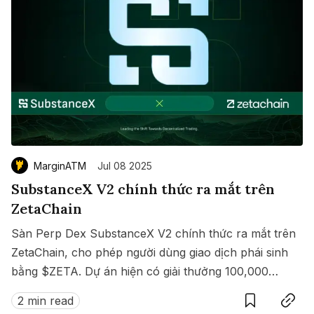
MarginATM
Jul 08 2025
SubstanceX V2 chính thức ra mắt trên
ZetaChain
Sàn Perp Dex SubstanceX V2 chính thức ra mắt trên
ZetaChain, cho phép người dùng giao dịch phái sinh
bằng $ZETA. Dự án hiện có giải thưởng 100,000
Save
Copy link
$ZETA diễn ra từ 8 đến 15/07/2025.
2 min read