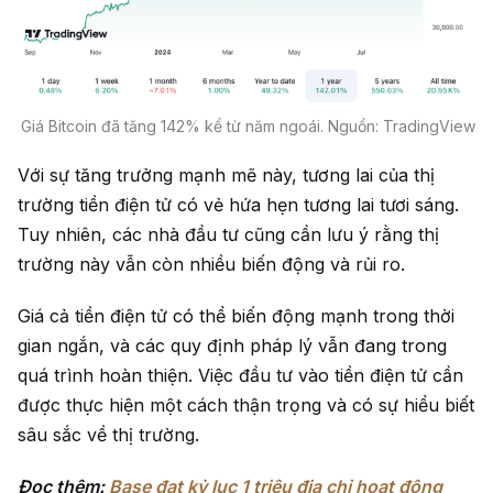
Giá Bitcoin đã tăng 142% kể từ năm ngoái. Nguồn: TradingView
Với sự tăng trưởng mạnh mẽ này, tương lai của thị
trường tiền điện tử có vẻ hứa hẹn tương lai tươi sáng.
Tuy nhiên, các nhà đầu tư cũng cần lưu ý rằng thị
trường này vẫn còn nhiều biến động và rủi ro.
Giá cả tiền điện tử có thể biến động mạnh trong thời
gian ngắn, và các quy định pháp lý vẫn đang trong
quá trình hoàn thiện. Việc đầu tư vào tiền điện tử cần
được thực hiện một cách thận trọng và có sự hiểu biết
sâu sắc về thị trường.
Đọc thêm:
Base đạt kỷ lục 1 triệu địa chỉ hoạt động