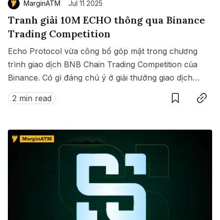
MarginATM
Jul 11 2025
Tranh giải 10M ECHO thông qua Binance
Trading Competition
Echo Protocol vừa công bố góp mặt trong chương
trình giao dịch BNB Chain Trading Competition của
Binance. Có gì đáng chú ý ở giải thưởng giao dịch
Save
Copy link
này?
2 min read