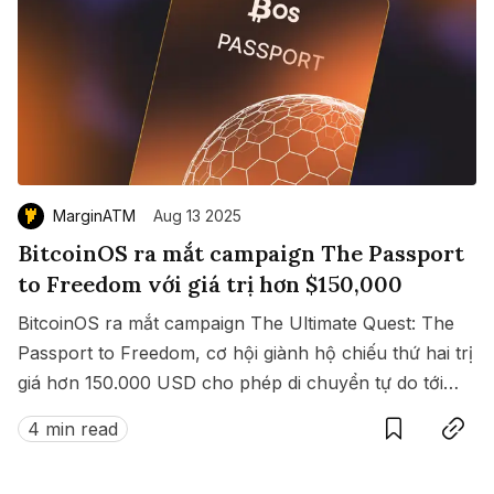
MarginATM
Aug 13 2025
BitcoinOS ra mắt campaign The Passport
to Freedom với giá trị hơn $150,000
BitcoinOS ra mắt campaign The Ultimate Quest: The
Passport to Freedom, cơ hội giành hộ chiếu thứ hai trị
giá hơn 150.000 USD cho phép di chuyển tự do tới
Save
Copy link
hàng loạt quốc gia không cần visa.
4 min read