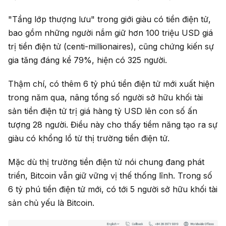
"Tầng lớp thượng lưu" trong giới giàu có tiền điện tử,
bao gồm những người nắm giữ hơn 100 triệu USD giá
trị tiền điện tử (centi-millionaires), cũng chứng kiến sự
gia tăng đáng kể 79%, hiện có 325 người.
Thậm chí, có thêm 6 tỷ phú tiền điện tử mới xuất hiện
trong năm qua, nâng tổng số người sở hữu khối tài
sản tiền điện tử trị giá hàng tỷ USD lên con số ấn
tượng 28 người. Điều này cho thấy tiềm năng tạo ra sự
giàu có khổng lồ từ thị trường tiền điện tử.
Mặc dù thị trường tiền điện tử nói chung đang phát
triển, Bitcoin vẫn giữ vững vị thế thống lĩnh. Trong số
6 tỷ phú tiền điện tử mới, có tới 5 người sở hữu khối tài
sản chủ yếu là Bitcoin.