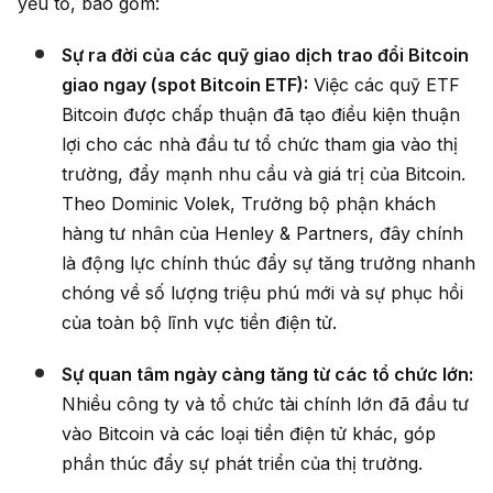
yếu tố, bao gồm:
Sự ra đời của các quỹ giao dịch trao đổi Bitcoin
giao ngay (spot Bitcoin ETF):
Việc các quỹ ETF
Bitcoin được chấp thuận đã tạo điều kiện thuận
lợi cho các nhà đầu tư tổ chức tham gia vào thị
trường, đẩy mạnh nhu cầu và giá trị của Bitcoin.
Theo Dominic Volek, Trưởng bộ phận khách
hàng tư nhân của Henley & Partners, đây chính
là động lực chính thúc đẩy sự tăng trưởng nhanh
chóng về số lượng triệu phú mới và sự phục hồi
của toàn bộ lĩnh vực tiền điện tử.
Sự quan tâm ngày càng tăng từ các tổ chức lớn:
Nhiều công ty và tổ chức tài chính lớn đã đầu tư
vào Bitcoin và các loại tiền điện tử khác, góp
phần thúc đẩy sự phát triển của thị trường.