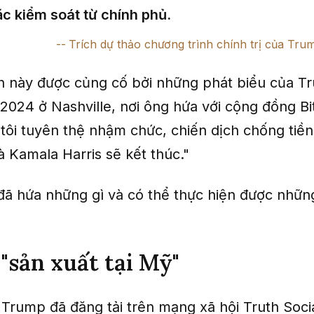
c kiểm soát từ chính phủ.
Trích dự thảo chương trình chính trị của Tru
h này được củng cố bởi những phát biểu của Tr
 2024 ở Nashville, nơi ông hứa với cộng đồng Bi
tôi tuyên thệ nhậm chức, chiến dịch chống tiền
 Kamala Harris sẽ kết thúc."
ã hứa những gì và có thể thực hiện được những
 "sản xuất tại Mỹ"
 Trump đã đăng tải trên mạng xã hội Truth Soci