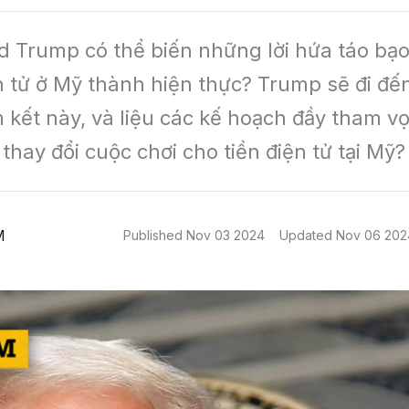
d Trump có thể biến những lời hứa táo bạo
ện tử ở Mỹ thành hiện thực? Trump sẽ đi đến
kết này, và liệu các kế hoạch đầy tham vọ
thay đổi cuộc chơi cho tiền điện tử tại Mỹ?
M
Published
Nov 03 2024
Updated
Nov 06 202