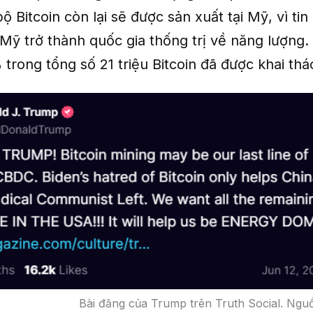
 Bitcoin còn lại sẽ được sản xuất tại Mỹ, vì tin
Mỹ trở thành quốc gia thống trị về năng lượng. 
rong tổng số 21 triệu Bitcoin đã được khai thá
Bài đăng của Trump trên Truth Social. Nguồ