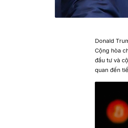
Donald Trum
Cộng hòa ch
đầu tư và cộ
quan đến tiề