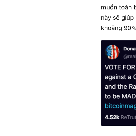
muốn toàn bộ
này sẽ giúp 
khoảng 90% t