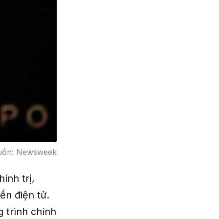
Nguồn: Newsweek
ính trị,
ền điện tử.
 trình chính