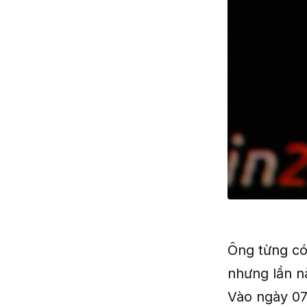
Ông từng có 
nhưng lần n
Vào ngày 07