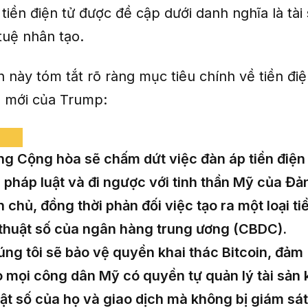
ó tiền điện tử được đề cập dưới danh nghĩa là tài
 tuệ nhân tạo.
 này tóm tắt rõ ràng mục tiêu chính về tiền điệ
 mới của Trump:
g Cộng hòa sẽ chấm dứt việc đàn áp tiền điện
i pháp luật và đi ngược với tinh thần Mỹ của Đả
 chủ, đồng thời phản đối việc tạo ra một loại ti
thuật số của ngân hàng trung ương (CBDC).
ng tôi sẽ bảo vệ quyền khai thác Bitcoin, đảm
 mọi công dân Mỹ có quyền tự quản lý tài sản 
ật số của họ và giao dịch mà không bị giám sát