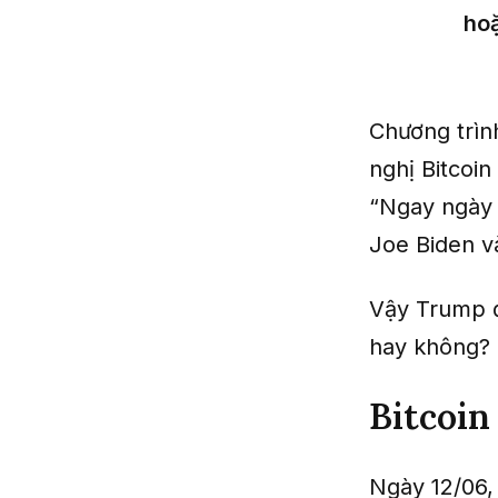
hoặ
Chương trìn
nghị Bitcoin
“Ngay ngày 
Joe Biden và
Vậy Trump đ
hay không?
Bitcoin
Ngày 12/06,