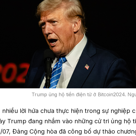
Trump ủng hộ tiền điện tử ở Bitcoin2024. 
nhiều lời hứa chưa thực hiện trong sự nghiệp ch
ày Trump đang nhắm vào những cử tri ủng hộ ti
/07, Đảng Cộng hòa đã công bố dự thảo chương