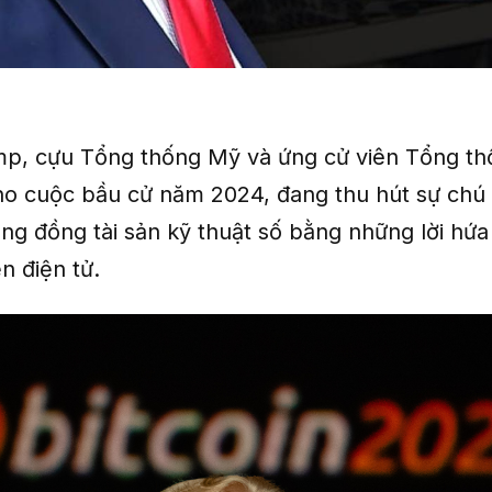
p, cựu Tổng thống Mỹ và ứng cử viên Tổng t
o cuộc bầu cử năm 2024, đang thu hút sự chú ý
ng đồng tài sản kỹ thuật số bằng những lời hứa 
n điện tử.