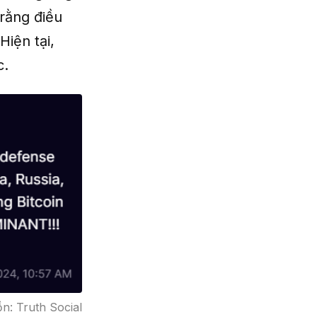
 rằng điều
Hiện tại,
c.
n: Truth Social