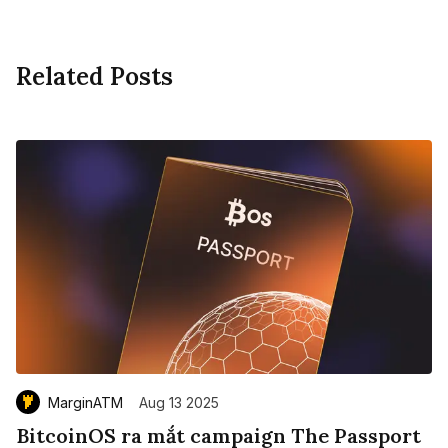
Related Posts
MarginATM
Aug 13 2025
BitcoinOS ra mắt campaign The Passport