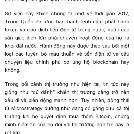
Sự việc này khiến chúng ta nhớ về thời gian 2017,
Trung Quốc đã từng ban hành lệnh cấm phát hành
token và giao dịch tiền điện tử trong nước, buộc các
sàn giao dịch lớn phải chuyển hoạt động của họ ra
khỏi đất nước. Hành động này được theo sau bởi một
loạt các tuyên bố mâu thuẫn về tiền điện tử và câu
chuyện liệu chính phủ có ủng hộ blockchain hay
không.
Trong bối cảnh thị trường như hiện tại, tin tức này
giống như “cú đánh” khiến thị trường càng trở nên
xấu đi và biến động mạnh hơn. Tuy nhiên, động thái
từ Microstrategy dường như đang cố gắng cứu cả thị
trường khi họ quyết định mua thêm Bitcoin, chứng
minh niềm tin của họ đối với thị trường non trẻ này là
rất lớn.