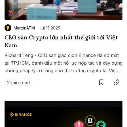
MarginATM
Jul 15 2025
CEO sàn Crypto lớn nhất thế giới tới Việt
Nam
Richard Teng - CEO sàn giao dịch Binance đã có mặt
tại TP.HCM, đánh dấu một nỗ lực hợp tác và xây dựng
khung pháp lý rõ ràng cho thị trường crypto tại Việt
Save
Copy link
Nam.
2 min read