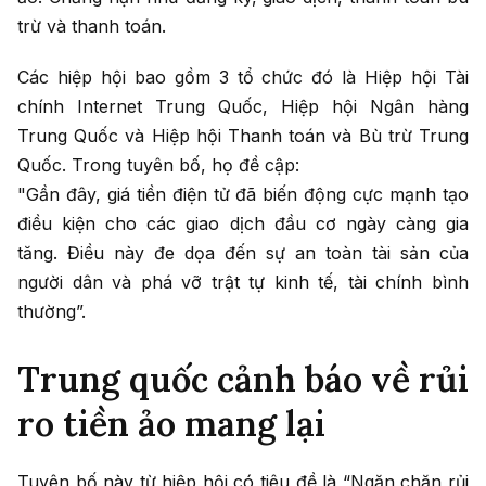
trừ và thanh toán.
Các hiệp hội bao gồm 3 tổ chức đó là Hiệp hội Tài
chính Internet Trung Quốc, Hiệp hội Ngân hàng
Trung Quốc và Hiệp hội Thanh toán và Bù trừ Trung
Quốc. Trong tuyên bố, họ đề cập:
"Gần đây, giá tiền điện tử đã biến động cực mạnh tạo
điều kiện cho các giao dịch đầu cơ ngày càng gia
tăng. Điều này đe dọa đến sự an toàn tài sản của
người dân và phá vỡ trật tự kinh tế, tài chính bình
thường”.
Trung quốc cảnh báo về rủi
ro tiền ảo mang lại
Tuyên bố này từ hiệp hội có tiêu đề là “Ngăn chặn rủi