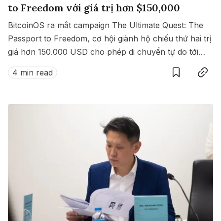
to Freedom với giá trị hơn $150,000
BitcoinOS ra mắt campaign The Ultimate Quest: The
Passport to Freedom, cơ hội giành hộ chiếu thứ hai trị
giá hơn 150.000 USD cho phép di chuyển tự do tới
Save
Copy link
hàng loạt quốc gia không cần visa.
4 min read