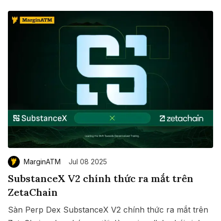
MarginATM
Jul 08 2025
SubstanceX V2 chính thức ra mắt trên
ZetaChain
Sàn Perp Dex SubstanceX V2 chính thức ra mắt trên