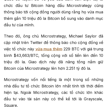
chức đầu tư Bitcoin hàng đầu Microstrategy cũng
thông báo tới cộng đồng người dùng rằng họ vừa mua
thêm gần 10 triệu đô la Bitcoin bổ sung vào danh mục
đầu tư của mình.
Theo đó, ông chủ Microstrategy, Michael Saylor đã
cập nhật trên Twitter để thông báo cho cộng đồng về
việc tổ chức này
vừa mua thêm
229 BTC với giá trung
bình $43,663/BTC, tổng cộng với số tiền lên đến 10
triệu đô la. Giao dịch này đã nâng tổng nắm giữ
Bitcoin của Microstrategy lên hơn 2.251 tỷ đô la.
Microstrategy vốn nổi tiếng là một trong số những
nhà đầu tư tổ chức Bitcoin lớn nhất tính tới thời điểm
hiện tại. Ngoài Microstrategy, các tổ chức lớn khác
đầu tư vào tài sản này có thể kể tới là Grayscale,
Square.