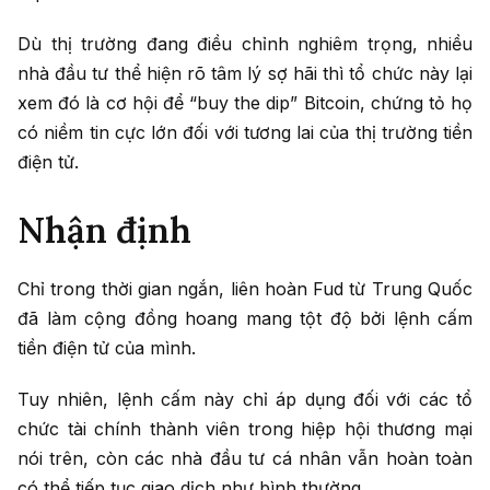
Dù thị trường đang điều chỉnh nghiêm trọng, nhiều
nhà đầu tư thể hiện rõ tâm lý sợ hãi thì tổ chức này lại
xem đó là cơ hội để “buy the dip” Bitcoin, chứng tỏ họ
có niềm tin cực lớn đối với tương lai của thị trường tiền
điện tử.
Nhận định
Chỉ trong thời gian ngắn, liên hoàn Fud từ Trung Quốc
đã làm cộng đồng hoang mang tột độ bởi lệnh cấm
tiền điện tử của mình.
Tuy nhiên, lệnh cấm này chỉ áp dụng đối với các tổ
chức tài chính thành viên trong hiệp hội thương mại
nói trên, còn các nhà đầu tư cá nhân vẫn hoàn toàn
có thể tiếp tục giao dịch như bình thường.