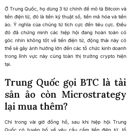
Ở Trung Quốc, họ dùng 3 từ chính để mô tả Bitcoin và
tiền điện tử, đó là tiền kỹ thuật số, tiền mã hóa và tiền
ảo. Ý nghĩa của chúng từ tích cực đến tiêu cực. Điều
đó đã chứng minh các hiệp hội đang hoàn toàn có
góc nhìn không tốt về tiền điện tử, động thái này có
thể sẽ gây ảnh hưởng lớn đến các tổ chức kinh doanh
trong lĩnh vực này cùng toàn thị trường crypto hiện
tại.
Trung Quốc gọi BTC là tài
sản ảo còn Microstrategy
lại mua thêm?
Chỉ trong vài giờ đồng hồ, sau khi hiệp hội Trung
Quốc có tuyên bố về yêu cầu cấm tiền điện tử, tổ