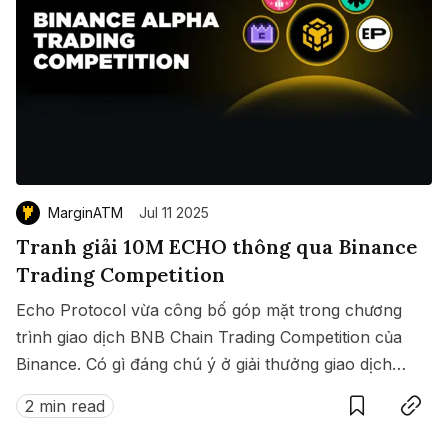
MarginATM
Jul 11 2025
Tranh giải 10M ECHO thông qua Binance
Trading Competition
Echo Protocol vừa công bố góp mặt trong chương
trình giao dịch BNB Chain Trading Competition của
Binance. Có gì đáng chú ý ở giải thưởng giao dịch
Save
Copy link
này?
2 min read