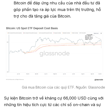
Bitcoin để đáp ứng nhu cầu của nhà đầu tư đã
góp phần tạo ra áp lực mua trên thị trường, hỗ
trợ cho đà tăng giá của Bitcoin.
Giá mua Bitcoin của các quỹ ETF. Nguồn: Glassnode
Sự kiện Bitcoin trở về kháng cự 66,000 USD cùng với
những tín hiệu tích cực từ các chỉ số on-chain và sự