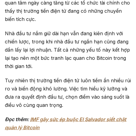
quan tâm ngày càng tăng từ các tổ chức tài chính cho
thấy thị trường tiền điện tử đang có những chuyển
biến tích cực.
Nhà đầu tư nắm giữ dài hạn vẫn đang kiên định với
chiến lược, trong khi nhà đầu tư ngắn hạn cũng đang
dần lấy lại lợi nhuận. Tất cả những yếu tố này kết hợp
lại tạo nên một bức tranh lạc quan cho Bitcoin trong
thời gian tới.
Tuy nhiên thị trường tiền điện tử luôn tiềm ẩn nhiều rủi
ro và biến động khó lường. Việc tìm hiểu kỹ lưỡng và
đưa ra quyết định đầu tư, chọn điểm vào sáng suốt là
điều vô cùng quan trọng.
Đọc thêm:
IMF gây sức ép buộc El Salvador siết chặt
quản lý Bitcoin