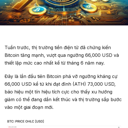
Tuần trước, thị trường tiền điện tử đã chứng kiến
Bitcoin tăng mạnh, vượt qua ngưỡng 66,000 USD và
thiết lập mức cao nhất kể từ tháng 6 năm nay.
Đây là lần đầu tiên Bitcoin phá vỡ ngưỡng kháng cự
66,000 USD kể từ khi đạt đỉnh (ATH) 73,000 USD,
báo hiệu một tín hiệu tích cực cho thấy xu hướng
giảm có thể đang dần kết thúc và thị trường sắp bước
vào một giai đoạn mới.