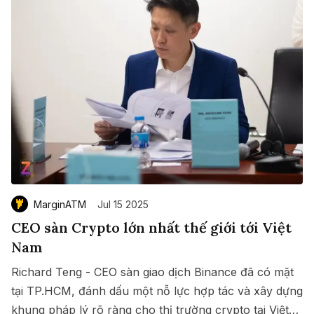
MarginATM
Jul 15 2025
CEO sàn Crypto lớn nhất thế giới tới Việt
Nam
Richard Teng - CEO sàn giao dịch Binance đã có mặt
tại TP.HCM, đánh dấu một nỗ lực hợp tác và xây dựng
khung pháp lý rõ ràng cho thị trường crypto tại Việt
Save
Copy link