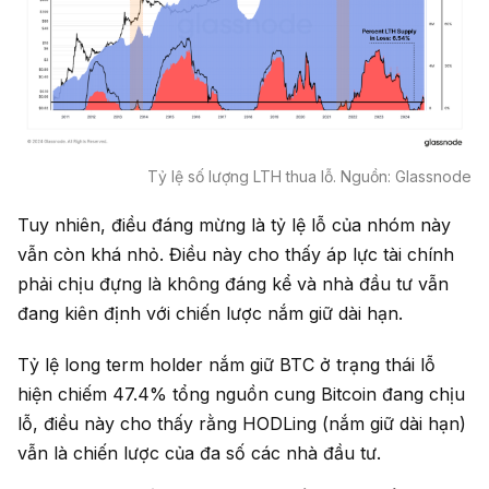
Tỷ lệ số lượng LTH thua lỗ. Nguồn: Glassnode
Tuy nhiên, điều đáng mừng là tỷ lệ lỗ của nhóm này
vẫn còn khá nhỏ. Điều này cho thấy áp lực tài chính
phải chịu đựng là không đáng kể và nhà đầu tư vẫn
đang kiên định với chiến lược nắm giữ dài hạn.
Tỷ lệ long term holder nắm giữ BTC ở trạng thái lỗ
hiện chiếm 47.4% tổng nguồn cung Bitcoin đang chịu
lỗ, điều này cho thấy rằng HODLing (nắm giữ dài hạn)
vẫn là chiến lược của đa số các nhà đầu tư.