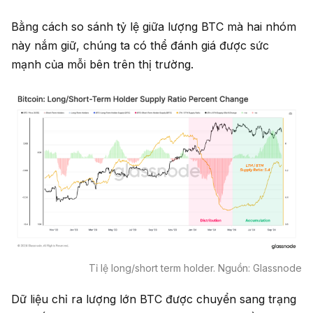
Bằng cách so sánh tỷ lệ giữa lượng BTC mà hai nhóm
này nắm giữ, chúng ta có thể đánh giá được sức
mạnh của mỗi bên trên thị trường.
Tỉ lệ long/short term holder. Nguồn: Glassnode
Dữ liệu chỉ ra lượng lớn BTC được chuyển sang trạng