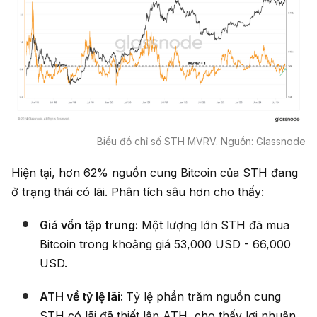
Biểu đồ chỉ số STH MVRV. Nguồn: Glassnode
Hiện tại, hơn 62% nguồn cung Bitcoin của STH đang
ở trạng thái có lãi. Phân tích sâu hơn cho thấy:
Giá vốn tập trung:
Một lượng lớn STH đã mua
Bitcoin trong khoảng giá 53,000 USD - 66,000
USD.
ATH về tỷ lệ lãi:
Tỷ lệ phần trăm nguồn cung
STH có lãi đã thiết lập ATH, cho thấy lợi nhuận