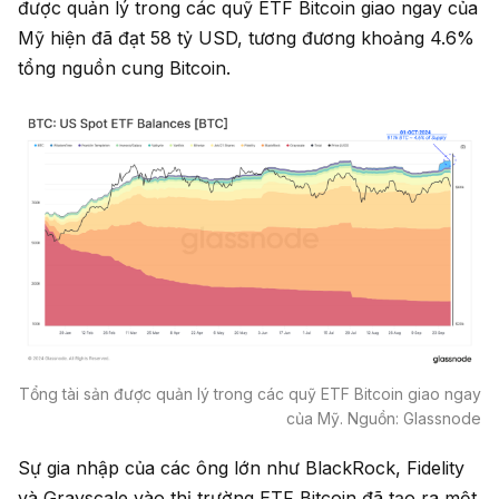
được quản lý trong các quỹ ETF Bitcoin giao ngay của
Mỹ hiện đã đạt 58 tỷ USD, tương đương khoảng 4.6%
tổng nguồn cung Bitcoin.
Tổng tài sản được quản lý trong các quỹ ETF Bitcoin giao ngay
của Mỹ. Nguồn: Glassnode
Sự gia nhập của các ông lớn như BlackRock, Fidelity
và Grayscale vào thị trường ETF Bitcoin đã tạo ra một