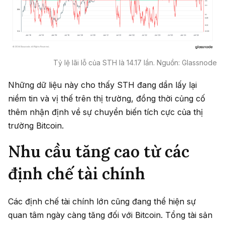
Tỷ lệ lãi lỗ của STH là 14.17 lần. Nguồn: Glassnode
Những dữ liệu này cho thấy STH đang dần lấy lại
niềm tin và vị thế trên thị trường, đồng thời củng cố
thêm nhận định về sự chuyển biến tích cực của thị
trường Bitcoin.
Nhu cầu tăng cao từ các
định chế tài chính
Các định chế tài chính lớn cũng đang thể hiện sự
quan tâm ngày càng tăng đối với Bitcoin. Tổng tài sản