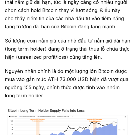
thái nắm giữ dài hạn, tức là ngày càng có nhiều người
chọn cách hold Bitcoin thay vì lướt sóng. Điều này
cho thấy niềm tin của các nhà đầu tư vào tiềm năng
tăng trưởng dài hạn của Bitcoin đang tăng mạnh.
Số lượng coin nắm giữ của nhà đầu tư nắm giữ dài hạn
(long term holder) đang ở trạng thái thua lỗ chưa thực
hiện (unrealized profit/loss) cũng tăng lên.
Nguyên nhân chính là do một lượng lớn Bitcoin được
mua vào gần mức ATH 73,000 USD hiện đã vượt qua
ngưỡng 155 ngày, chính thức được tính vào nhóm
long term holder.