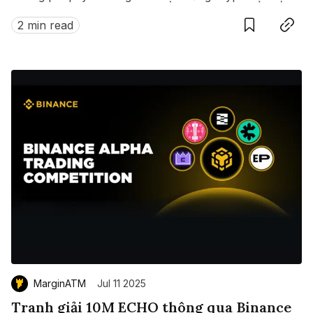
Nam.
2 min read
MarginATM
Jul 11 2025
Tranh giải 10M ECHO thông qua Binance