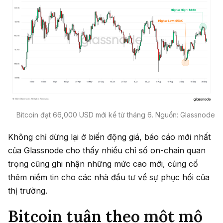
Bitcoin đạt 66,000 USD mới kể từ tháng 6. Nguồn: Glassnode
Không chỉ dừng lại ở biến động giá, báo cáo mới nhất
của Glassnode cho thấy nhiều chỉ số on-chain quan
trọng cũng ghi nhận những mức cao mới, củng cố
thêm niềm tin cho các nhà đầu tư về sự phục hồi của
thị trường.
Bitcoin tuân theo một mô