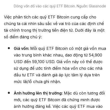
Dòng vốn đổ vào các quỹ ETF Bitcoin. Nguồn: Glassnode
Việc phân tích các quỹ ETF Bitcoin cung cấp cho
chúng ta cái nhìn sâu sắc về vai trò của các định chế
tài chính trong thị trường tiền điện tử. Dưới đây là một
số điểm đáng chú ý:
Giá vốn:
Mỗi quỹ ETF Bitcoin có một giá vốn mua
vào trung bình khác nhau, dao động từ 54,900
USD đến 59,100 USD. Giá vốn này có thể được
sử dụng để ước tính điểm hòa vốn cho các nhà
đầu tư ETF và đánh giá áp lực tâm lý dựa trên
mức lãi/lỗ chưa ghi nhận.
Ảnh hưởng lên thị trường:
Mặc dù còn tương đối
mới, các quỹ ETF Bitcoin đã chứng minh được
ảnh hưởng đáng kể. Việc các quỹ ETF mua vào