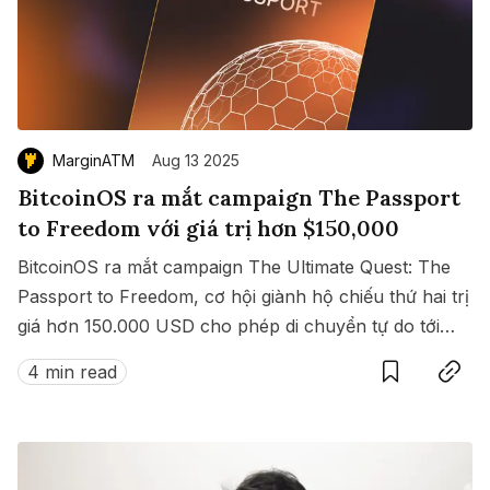
MarginATM
Aug 13 2025
BitcoinOS ra mắt campaign The Passport
to Freedom với giá trị hơn $150,000
BitcoinOS ra mắt campaign The Ultimate Quest: The
Passport to Freedom, cơ hội giành hộ chiếu thứ hai trị
giá hơn 150.000 USD cho phép di chuyển tự do tới
Save
Copy link
hàng loạt quốc gia không cần visa.
4 min read