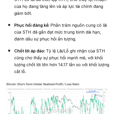
của họ đang tăng lên và áp lực tài chính đang
giảm bớt.
Phục hồi đáng kể:
Phần trăm nguồn cung có lãi
của STH đã gần đạt mức trung bình dài hạn,
đánh dấu sự phục hồi ấn tượng.
Chốt lời áp đảo:
Tỷ lệ Lãi/Lỗ ghi nhận của STH
cũng cho thấy sự phục hồi mạnh mẽ, với khối
lượng chốt lời lớn hơn 14.17 lần so với khối lượng
cắt lỗ.