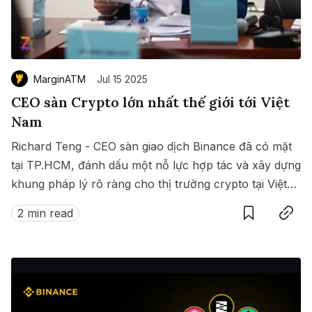
MarginATM
Jul 15 2025
CEO sàn Crypto lớn nhất thế giới tới Việt
Nam
Richard Teng - CEO sàn giao dịch Binance đã có mặt
tại TP.HCM, đánh dấu một nỗ lực hợp tác và xây dựng
khung pháp lý rõ ràng cho thị trường crypto tại Việt
Save
Copy link
Nam.
2 min read