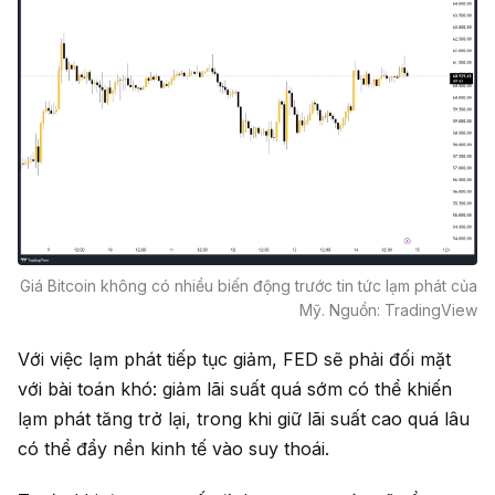
Giá Bitcoin không có nhiều biến động trước tin tức lạm phát của
Mỹ. Nguồn: TradingView
Với việc lạm phát tiếp tục giảm, FED sẽ phải đối mặt
với bài toán khó: giảm lãi suất quá sớm có thể khiến
lạm phát tăng trở lại, trong khi giữ lãi suất cao quá lâu
có thể đẩy nền kinh tế vào suy thoái.