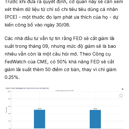
Trước khi đưa ra quyết định, cơ quan này sẽ cần xem
xét thêm dữ liệu từ chỉ số chi tiêu tiêu dùng cá nhân
(PCE) - một thước đo lạm phát ưa thích của họ - dự
kiến công bố vào ngày 30/08.
Các nhà đầu tư vẫn tự tin rằng FED sẽ cắt giảm lãi
suất trong tháng 09, nhưng mức độ giảm sẽ là bao
nhiêu vẫn còn là một câu hỏi mở. Theo Công cụ
FedWatch của CME, có 50% khả năng FED sẽ cắt
giảm lãi suất thêm 50 điểm cơ bản, thay vì chỉ giảm
0.25%.