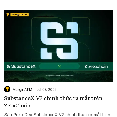
MarginATM
Jul 08 2025
SubstanceX V2 chính thức ra mắt trên
ZetaChain
Sàn Perp Dex SubstanceX V2 chính thức ra mắt trên