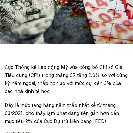
Cục Thống kê Lao động Mỹ vừa công bố Chỉ số Giá
Tiêu dùng (CPI) trong tháng 07 tăng 2.9% so với cùng
kỳ năm ngoái, thấp hơn so với mức dự kiến 3% của
các nhà kinh tế học.
Đây là mức tăng hàng năm thấp nhất kể từ tháng
03/2021, cho thấy lạm phát đang tiến gần hơn đến
mục tiêu 2% của Cục Dự trữ Liên bang (FED).