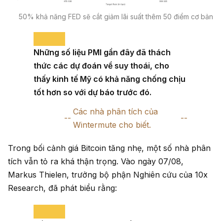
50% khả năng FED sẽ cắt giảm lãi suất thêm 50 điểm cơ bản
Những số liệu PMI gần đây đã thách
thức các dự đoán về suy thoái, cho
thấy kinh tế Mỹ có khả năng chống chịu
tốt hơn so với dự báo trước đó.
Các nhà phân tích của
Wintermute cho biết.
Trong bối cảnh giá Bitcoin tăng nhẹ, một số nhà phân
tích vẫn tỏ ra khá thận trọng. Vào ngày 07/08,
Markus Thielen, trưởng bộ phận Nghiên cứu của 10x
Research, đã phát biểu rằng: