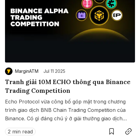
MarginATM
Jul 11 2025
Tranh giải 10M ECHO thông qua Binance
Trading Competition
Echo Protocol vừa công bố góp mặt trong chương
trình giao dịch BNB Chain Trading Competition của
Binance. Có gì đáng chú ý ở giải thưởng giao dịch
Save
Copy link
này?
2 min read