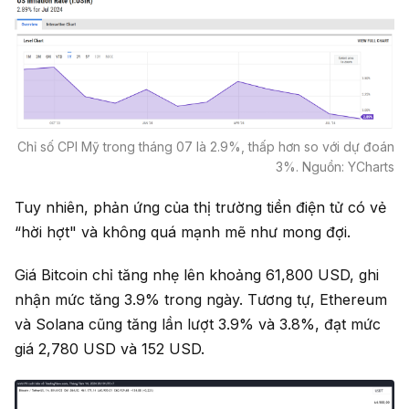
Chỉ số CPI Mỹ trong tháng 07 là 2.9%, thấp hơn so với dự đoán
3%. Nguồn: YCharts
Tuy nhiên, phản ứng của thị trường tiền điện tử có vẻ
“hời hợt" và không quá mạnh mẽ như mong đợi.
Giá Bitcoin chỉ tăng nhẹ lên khoảng 61,800 USD, ghi
nhận mức tăng 3.9% trong ngày. Tương tự, Ethereum
và Solana cũng tăng lần lượt 3.9% và 3.8%, đạt mức
giá 2,780 USD và 152 USD.