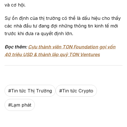
và cơ hội.
Sự ổn định của thị trường có thể là dấu hiệu cho thấy
các nhà đầu tư đang đợi những thông tin kinh tế mới
trước khi đưa ra quyết định lớn.
Đọc thêm:
Cựu thành viên TON Foundation gọi vốn
40 triệu USD & thành lập quỹ TON Ventures
#
Tin tức Thị Trường
#
Tin tức Crypto
#
Lạm phát