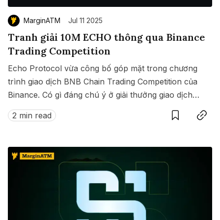
MarginATM
Jul 11 2025
Tranh giải 10M ECHO thông qua Binance
Trading Competition
Echo Protocol vừa công bố góp mặt trong chương
trình giao dịch BNB Chain Trading Competition của
Binance. Có gì đáng chú ý ở giải thưởng giao dịch
Save
Copy link
này?
2 min read