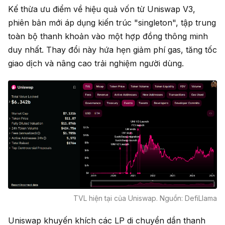
Kế thừa ưu điểm về hiệu quả vốn từ Uniswap V3,
phiên bản mới áp dụng kiến trúc "singleton", tập trung
toàn bộ thanh khoản vào một hợp đồng thông minh
duy nhất. Thay đổi này hứa hẹn giảm phí gas, tăng tốc
giao dịch và nâng cao trải nghiệm người dùng.
TVL hiện tại của Uniswap. Nguồn: DefiLlama
Uniswap khuyến khích các LP di chuyển dần thanh