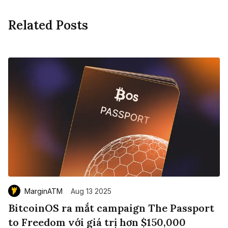
Related Posts
MarginATM
Aug 13 2025
BitcoinOS ra mắt campaign The Passport
to Freedom với giá trị hơn $150,000