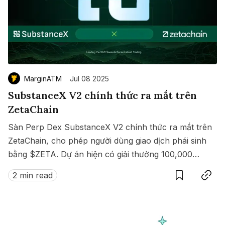
MarginATM
Jul 08 2025
SubstanceX V2 chính thức ra mắt trên
ZetaChain
Sàn Perp Dex SubstanceX V2 chính thức ra mắt trên
ZetaChain, cho phép người dùng giao dịch phái sinh
bằng $ZETA. Dự án hiện có giải thưởng 100,000
Save
Copy link
$ZETA diễn ra từ 8 đến 15/07/2025.
2 min read