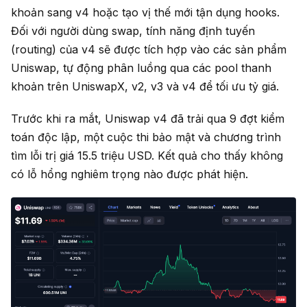
khoản sang v4 hoặc tạo vị thế mới tận dụng hooks.
Đối với người dùng swap, tính năng định tuyến
(routing) của v4 sẽ được tích hợp vào các sản phẩm
Uniswap, tự động phân luồng qua các pool thanh
khoản trên UniswapX, v2, v3 và v4 để tối ưu tỷ giá.
Trước khi ra mắt, Uniswap v4 đã trải qua 9 đợt kiểm
toán độc lập, một cuộc thi bảo mật và chương trình
tìm lỗi trị giá 15.5 triệu USD. Kết quả cho thấy không
có lỗ hổng nghiêm trọng nào được phát hiện.