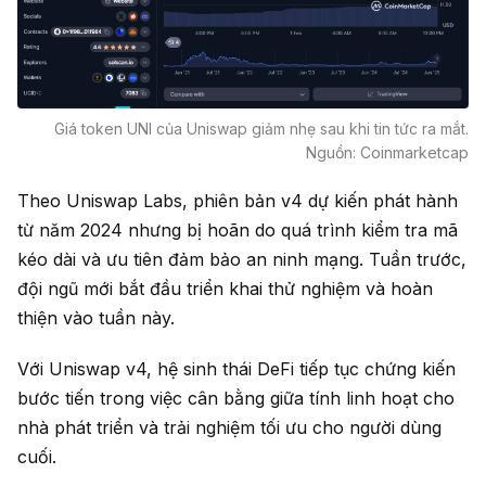
Giá token UNI của Uniswap giảm nhẹ sau khi tin tức ra mắt.
Nguồn: Coinmarketcap
Theo Uniswap Labs, phiên bản v4 dự kiến phát hành
từ năm 2024 nhưng bị hoãn do quá trình kiểm tra mã
kéo dài và ưu tiên đảm bảo an ninh mạng. Tuần trước,
đội ngũ mới bắt đầu triển khai thử nghiệm và hoàn
thiện vào tuần này.
Với Uniswap v4, hệ sinh thái DeFi tiếp tục chứng kiến
bước tiến trong việc cân bằng giữa tính linh hoạt cho
nhà phát triển và trải nghiệm tối ưu cho người dùng
cuối.