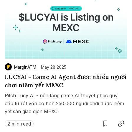
MarginATM
May 28 2025
LUCYAI - Game AI Agent được nhiều người
chơi niêm yết MEXC
Pitch Lucy AI - nền tảng game AI thuyết phục quỹ
đầu tư rót vốn có hơn 250.000 người chơi được niêm
yết sàn giao dịch MEXC.
Save
Copy link
2 min read