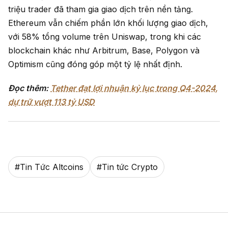
triệu trader đã tham gia giao dịch trên nền tảng.
Ethereum vẫn chiếm phần lớn khối lượng giao dịch,
với 58% tổng volume trên Uniswap, trong khi các
blockchain khác như Arbitrum, Base, Polygon và
Optimism cũng đóng góp một tỷ lệ nhất định.
Đọc thêm:
Tether đạt lợi nhuận kỷ lục trong Q4-2024,
dự trữ vượt 113 tỷ USD
#
Tin Tức Altcoins
#
Tin tức Crypto