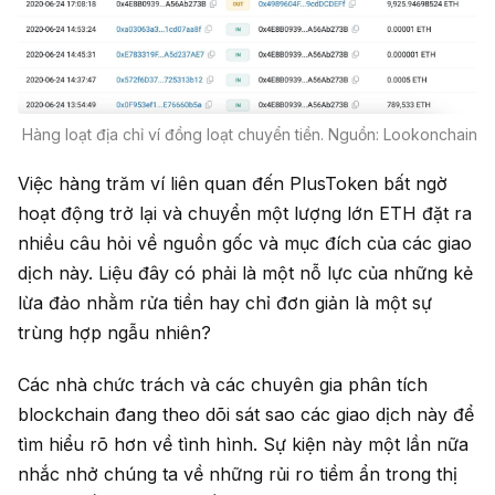
Hàng loạt địa chỉ ví đồng loạt chuyển tiền. Nguồn: Lookonchain
Việc hàng trăm ví liên quan đến PlusToken bất ngờ
hoạt động trở lại và chuyển một lượng lớn ETH đặt ra
nhiều câu hỏi về nguồn gốc và mục đích của các giao
dịch này. Liệu đây có phải là một nỗ lực của những kẻ
lừa đảo nhằm rửa tiền hay chỉ đơn giản là một sự
trùng hợp ngẫu nhiên?
Các nhà chức trách và các chuyên gia phân tích
blockchain đang theo dõi sát sao các giao dịch này để
tìm hiểu rõ hơn về tình hình. Sự kiện này một lần nữa
nhắc nhở chúng ta về những rủi ro tiềm ẩn trong thị