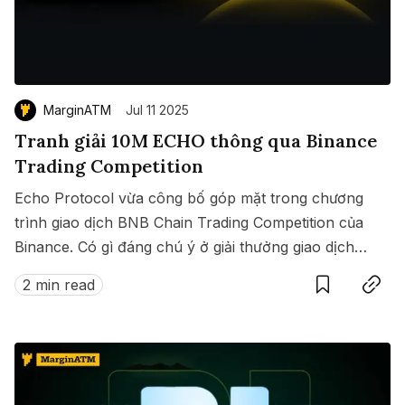
MarginATM
Jul 11 2025
Tranh giải 10M ECHO thông qua Binance
Trading Competition
Echo Protocol vừa công bố góp mặt trong chương
trình giao dịch BNB Chain Trading Competition của
Binance. Có gì đáng chú ý ở giải thưởng giao dịch
Save
Copy link
này?
2 min read