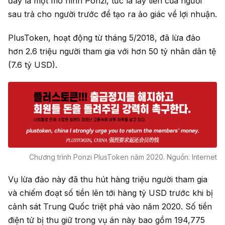
đây là một mô hình Ponzi, tức là lấy tiền của người
sau trả cho người trước để tạo ra ảo giác về lợi nhuận.
PlusToken, hoạt động từ tháng 5/2018, đã lừa đảo
hơn 2.6 triệu người tham gia với hơn 50 tỷ nhân dân tệ
(7.6 tỷ USD).
Chương trình Ponzi PlusToken năm 2020. Nguồn: Internet
Vụ lừa đảo này đã thu hút hàng triệu người tham gia
và chiếm đoạt số tiền lên tới hàng tỷ USD trước khi bị
cảnh sát Trung Quốc triệt phá vào năm 2020. Số tiền
điện tử bị thu giữ trong vụ án này bao gồm 194,775