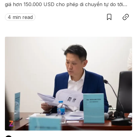
giá hơn 150.000 USD cho phép di chuyển tự do tới
Save
Copy link
hàng loạt quốc gia không cần visa.
4 min read