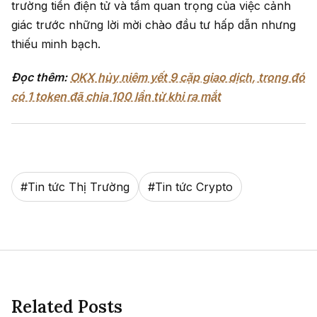
trường tiền điện tử và tầm quan trọng của việc cảnh
giác trước những lời mời chào đầu tư hấp dẫn nhưng
thiếu minh bạch.
Đọc thêm:
OKX hủy niêm yết 9 cặp giao dịch, trong đó
có 1 token đã chia 100 lần từ khi ra mắt
#
Tin tức Thị Trường
#
Tin tức Crypto
Related Posts