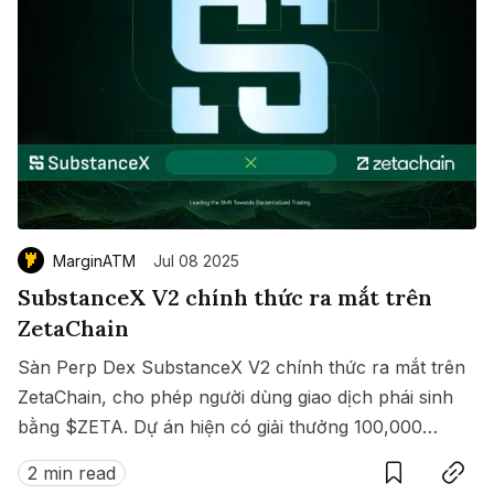
MarginATM
Jul 08 2025
SubstanceX V2 chính thức ra mắt trên
ZetaChain
Sàn Perp Dex SubstanceX V2 chính thức ra mắt trên
ZetaChain, cho phép người dùng giao dịch phái sinh
bằng $ZETA. Dự án hiện có giải thưởng 100,000
Save
Copy link
$ZETA diễn ra từ 8 đến 15/07/2025.
2 min read