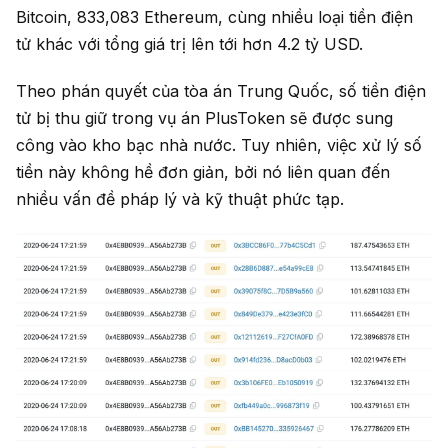
Bitcoin, 833,083 Ethereum, cùng nhiều loại tiền điện
tử khác với tổng giá trị lên tới hơn 4.2 tỷ USD.
Theo phán quyết của tòa án Trung Quốc, số tiền điện
tử bị thu giữ trong vụ án PlusToken sẽ được sung
công vào kho bạc nhà nước. Tuy nhiên, việc xử lý số
tiền này không hề đơn giản, bởi nó liên quan đến
nhiều vấn đề pháp lý và kỹ thuật phức tạp.