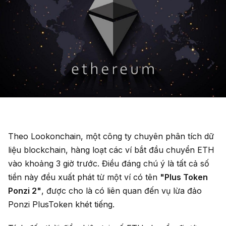
Theo Lookonchain, một công ty chuyên phân tích dữ
liệu blockchain, hàng loạt các ví bắt đầu chuyển ETH
vào khoảng 3 giờ trước. Điều đáng chú ý là tất cả số
tiền này đều xuất phát từ một ví có tên
"Plus Token
Ponzi 2"
, được cho là có liên quan đến vụ lừa đảo
Ponzi PlusToken khét tiếng.