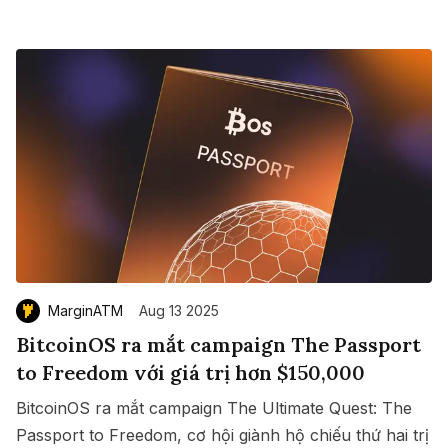
MarginATM
Aug 13 2025
BitcoinOS ra mắt campaign The Passport
to Freedom với giá trị hơn $150,000
BitcoinOS ra mắt campaign The Ultimate Quest: The
Passport to Freedom, cơ hội giành hộ chiếu thứ hai trị