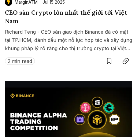
MarginATM
Jul 15 2025
CEO sàn Crypto lớn nhất thế giới tới Việt
Nam
Richard Teng - CEO sàn giao dịch Binance đã có mặt
tại TP.HCM, đánh dấu một nỗ lực hợp tác và xây dựng
khung pháp lý rõ ràng cho thị trường crypto tại Việt
Save
Copy link
Nam.
2 min read