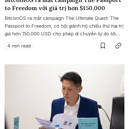
to Freedom với giá trị hơn $150,000
BitcoinOS ra mắt campaign The Ultimate Quest: The
Passport to Freedom, cơ hội giành hộ chiếu thứ hai trị
giá hơn 150.000 USD cho phép di chuyển tự do tới
Save
Copy link
hàng loạt quốc gia không cần visa.
4 min read