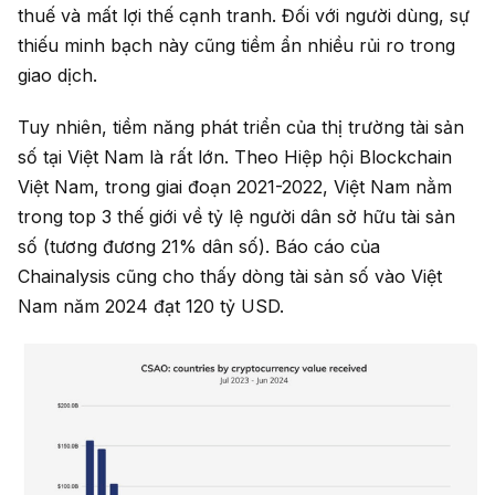
thuế và mất lợi thế cạnh tranh. Đối với người dùng, sự
thiếu minh bạch này cũng tiềm ẩn nhiều rủi ro trong
giao dịch.
Tuy nhiên, tiềm năng phát triển của thị trường tài sản
số tại Việt Nam là rất lớn. Theo Hiệp hội Blockchain
Việt Nam, trong giai đoạn 2021-2022, Việt Nam nằm
trong top 3 thế giới về tỷ lệ người dân sở hữu tài sản
số (tương đương 21% dân số). Báo cáo của
Chainalysis cũng cho thấy dòng tài sản số vào Việt
Nam năm 2024 đạt 120 tỷ USD.