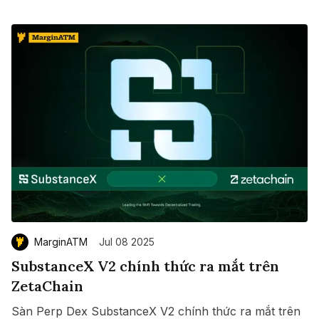
MarginATM
Jul 08 2025
SubstanceX V2 chính thức ra mắt trên
ZetaChain
Sàn Perp Dex SubstanceX V2 chính thức ra mắt trên