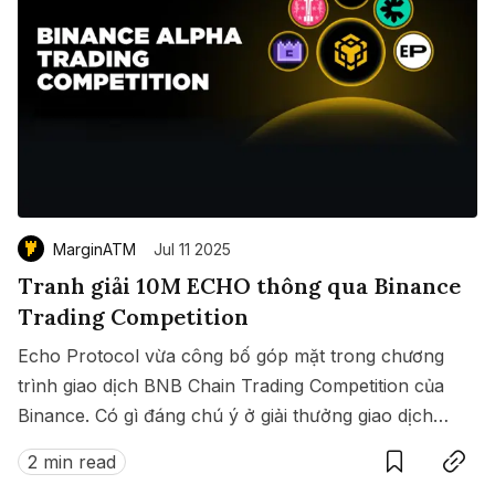
MarginATM
Jul 11 2025
Tranh giải 10M ECHO thông qua Binance
Trading Competition
Echo Protocol vừa công bố góp mặt trong chương
trình giao dịch BNB Chain Trading Competition của
Binance. Có gì đáng chú ý ở giải thưởng giao dịch
Save
Copy link
này?
2 min read