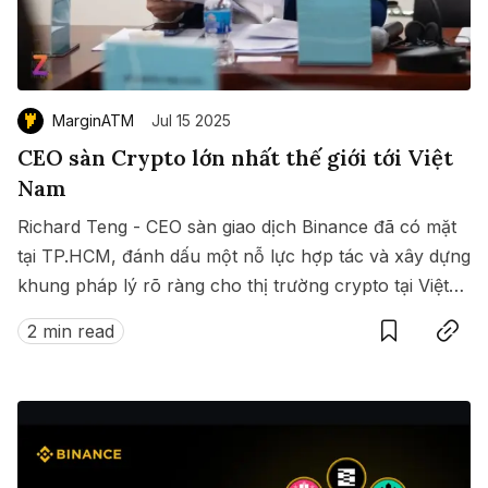
MarginATM
Jul 15 2025
CEO sàn Crypto lớn nhất thế giới tới Việt
Nam
Richard Teng - CEO sàn giao dịch Binance đã có mặt
tại TP.HCM, đánh dấu một nỗ lực hợp tác và xây dựng
khung pháp lý rõ ràng cho thị trường crypto tại Việt
Save
Copy link
Nam.
2 min read