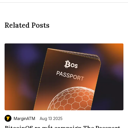
Related Posts
MarginATM
Aug 13 2025
BitcoinOS ra mắt campaign The Passport