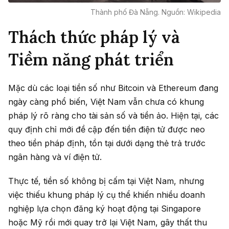
Thành phố Đà Nẵng. Nguồn: Wikipedia
Thách thức pháp lý và
Tiềm năng phát triển
Mặc dù các loại tiền số như Bitcoin và Ethereum đang
ngày càng phổ biến, Việt Nam vẫn chưa có khung
pháp lý rõ ràng cho tài sản số và tiền ảo. Hiện tại, các
quy định chỉ mới đề cập đến tiền điện tử được neo
theo tiền pháp định, tồn tại dưới dạng thẻ trả trước
ngân hàng và ví điện tử.
Thực tế, tiền số không bị cấm tại Việt Nam, nhưng
việc thiếu khung pháp lý cụ thể khiến nhiều doanh
nghiệp lựa chọn đăng ký hoạt động tại Singapore
hoặc Mỹ rồi mới quay trở lại Việt Nam, gây thất thu