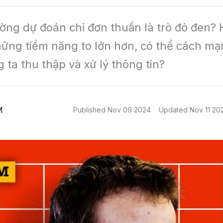
rường dự đoán chỉ đơn thuần là trò đỏ đen? 
ững tiềm năng to lớn hơn, có thể cách mạ
 ta thu thập và xử lý thông tin?
M
Published
Nov 09 2024
Updated
Nov 11 20