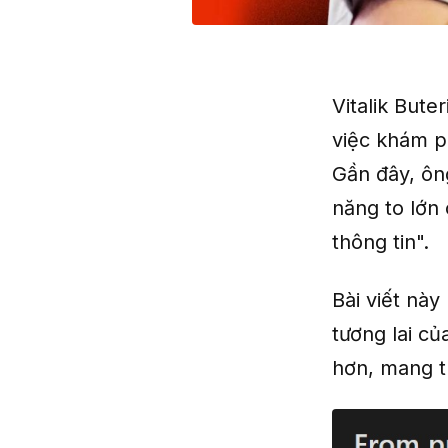
Vitalik Bute
việc khám p
Gần đây, ôn
năng to lớn 
thông tin".
Bài viết này
tương lai c
hơn, mang t