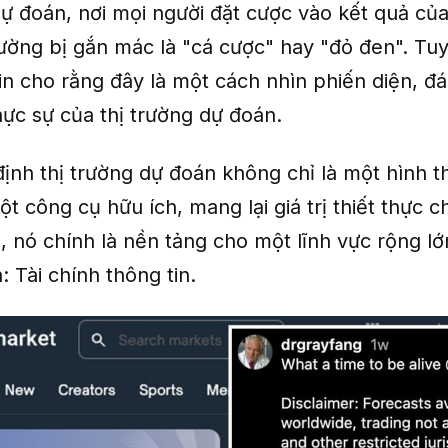
dự đoán, nơi mọi người đặt cược vào kết quả của
hường bị gắn mác là "cá cược" hay "đỏ đen". Tuy
rin cho rằng đây là một cách nhìn phiến diện, đ
hực sự của thị trường dự đoán.
nh thị trường dự đoán không chỉ là một hình thứ
t công cụ hữu ích, mang lại giá trị thiết thực ch
, nó chính là nền tảng cho một lĩnh vực rộng lớ
 Tài chính thông tin.