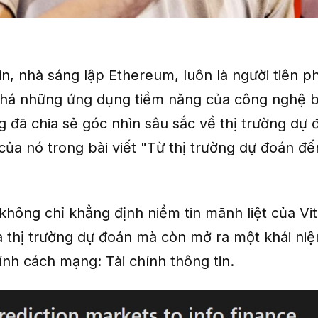
rin, nhà sáng lập Ethereum, luôn là người tiên 
há những ứng dụng tiềm năng của công nghệ b
g đã chia sẻ góc nhìn sâu sắc về thị trường dự 
của nó trong bài viết "Từ thị trường dự đoán đế
 không chỉ khẳng định niềm tin mãnh liệt của Vit
ủa thị trường dự đoán mà còn mở ra một khái ni
ính cách mạng: Tài chính thông tin.