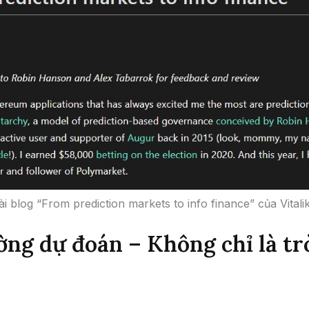
ài blog “From prediction markets to info finance” của Vitalik
ờng dự đoán – Không chỉ là tr