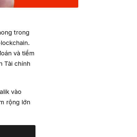
phong trong
lockchain.
đoán và tiềm
n Tài chính
alik vào
ệm rộng lớn