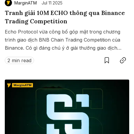
MarginATM
Jul 11 2025
Tranh giải 10M ECHO thông qua Binance
Trading Competition
Echo Protocol vừa công bố góp mặt trong chương
trình giao dịch BNB Chain Trading Competition của
Binance. Có gì đáng chú ý ở giải thưởng giao dịch
Save
Copy link
này?
2 min read