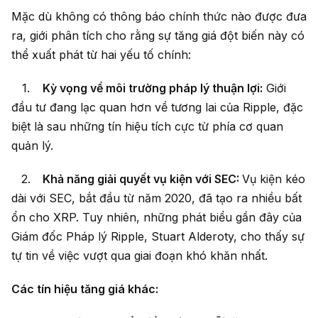
Mặc dù không có thông báo chính thức nào được đưa
ra, giới phân tích cho rằng sự tăng giá đột biến này có
thể xuất phát từ hai yếu tố chính:
Kỳ vọng về môi trường pháp lý thuận lợi:
Giới
đầu tư đang lạc quan hơn về tương lai của Ripple, đặc
biệt là sau những tín hiệu tích cực từ phía cơ quan
quản lý.
Khả năng giải quyết vụ kiện với SEC:
Vụ kiện kéo
dài với SEC, bắt đầu từ năm 2020, đã tạo ra nhiều bất
ổn cho XRP. Tuy nhiên, những phát biểu gần đây của
Giám đốc Pháp lý Ripple, Stuart Alderoty, cho thấy sự
tự tin về việc vượt qua giai đoạn khó khăn nhất.
Các tín hiệu tăng giá khác: