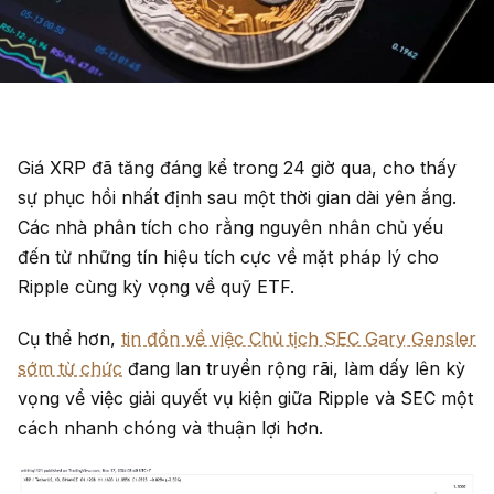
Giá XRP đã tăng đáng kể trong 24 giờ qua, cho thấy
sự phục hồi nhất định sau một thời gian dài yên ắng.
Các nhà phân tích cho rằng nguyên nhân chủ yếu
đến từ những tín hiệu tích cực về mặt pháp lý cho
Ripple cùng kỳ vọng về quỹ ETF.
Cụ thể hơn,
tin đồn về việc Chủ tịch SEC Gary Gensler
sớm từ chức
đang lan truyền rộng rãi, làm dấy lên kỳ
vọng về việc giải quyết vụ kiện giữa Ripple và SEC một
cách nhanh chóng và thuận lợi hơn.