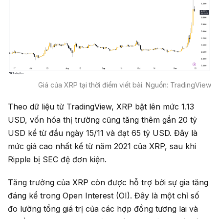
Giá của XRP tại thời điểm viết bài. Nguồn: TradingView
Theo dữ liệu từ TradingView, XRP bật lên mức 1.13
USD, vốn hóa thị trường cũng tăng thêm gần 20 tỷ
USD kể từ đầu ngày 15/11 và đạt 65 tỷ USD. Đây là
mức giá cao nhất kể từ năm 2021 của XRP, sau khi
Ripple bị SEC đệ đơn kiện.
Tăng trưởng của XRP còn được hỗ trợ bởi sự gia tăng
đáng kể trong Open Interest (OI). Đây là một chỉ số
đo lường tổng giá trị của các hợp đồng tương lai và