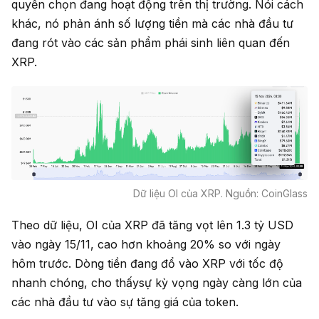
quyền chọn đang hoạt động trên thị trường. Nói cách
khác, nó phản ánh số lượng tiền mà các nhà đầu tư
đang rót vào các sản phẩm phái sinh liên quan đến
XRP.
Dữ liệu OI của XRP. Nguồn: CoinGlass
Theo dữ liệu, OI của XRP đã tăng vọt lên 1.3 tỷ USD
vào ngày 15/11, cao hơn khoảng 20% so với ngày
hôm trước. Dòng tiền đang đổ vào XRP với tốc độ
nhanh chóng, cho thấysự kỳ vọng ngày càng lớn của
các nhà đầu tư vào sự tăng giá của token.