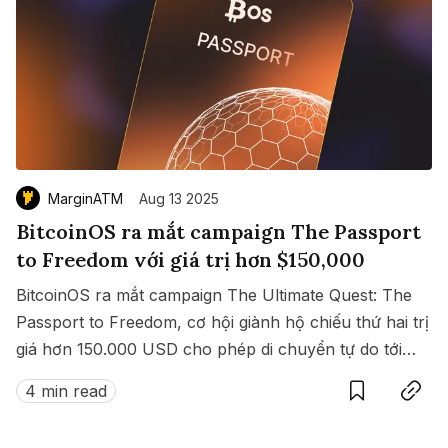
MarginATM
Aug 13 2025
BitcoinOS ra mắt campaign The Passport
to Freedom với giá trị hơn $150,000
BitcoinOS ra mắt campaign The Ultimate Quest: The
Passport to Freedom, cơ hội giành hộ chiếu thứ hai trị
giá hơn 150.000 USD cho phép di chuyển tự do tới
Save
Copy link
hàng loạt quốc gia không cần visa.
4 min read