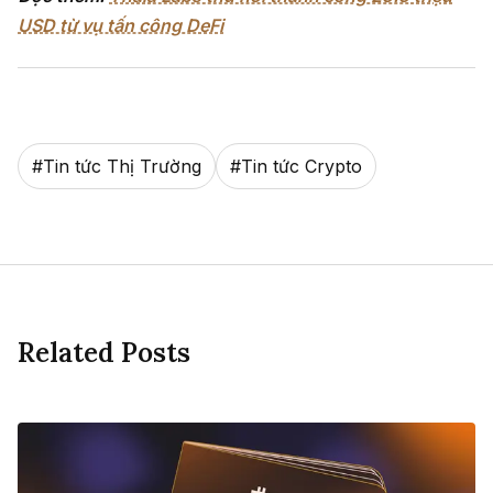
USD từ vụ tấn công DeFi
#
Tin tức Thị Trường
#
Tin tức Crypto
Related Posts