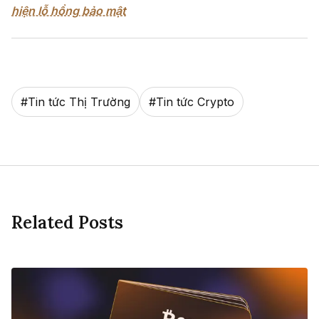
hiện lỗ hổng bảo mật
#
Tin tức Thị Trường
#
Tin tức Crypto
Related Posts