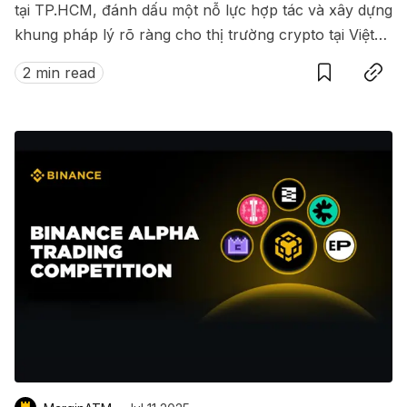
tại TP.HCM, đánh dấu một nỗ lực hợp tác và xây dựng
khung pháp lý rõ ràng cho thị trường crypto tại Việt
Save
Copy link
Nam.
2 min read