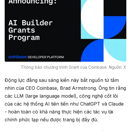
Thông báo chương trình Grant của Coinbase. Nguồn: X
Động lực đằng sau sáng kiến này bắt nguồn từ tầm
nhìn của CEO Coinbase, Brad Armstrong. Ông tin rằng
các LLM (large language model), công nghệ cốt lõi
của các hệ thống AI tiên tiến như ChatGPT và Claude
- hoàn toàn có khả năng thực hiện các tác vụ tài
chính phức tạp nếu được trang bị đầy đủ.