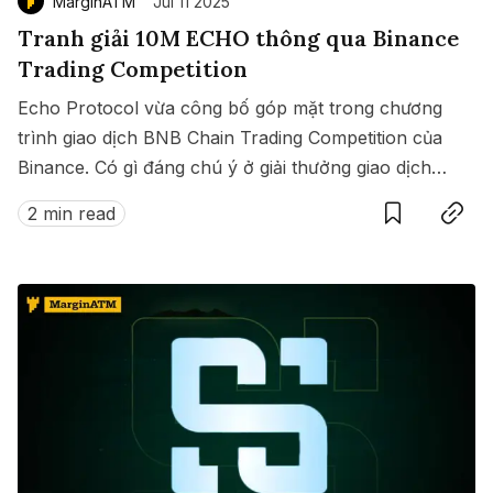
MarginATM
Jul 11 2025
Tranh giải 10M ECHO thông qua Binance
Trading Competition
Echo Protocol vừa công bố góp mặt trong chương
trình giao dịch BNB Chain Trading Competition của
Binance. Có gì đáng chú ý ở giải thưởng giao dịch
Save
Copy link
này?
2 min read