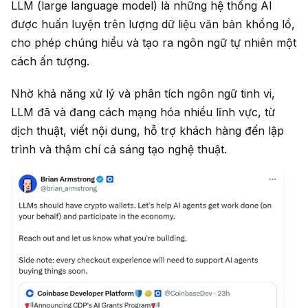
LLM (large language model) là những hệ thống AI
được huấn luyện trên lượng dữ liệu văn bản khổng lồ,
cho phép chúng hiểu và tạo ra ngôn ngữ tự nhiên một
cách ấn tượng.
Nhờ khả năng xử lý và phân tích ngôn ngữ tinh vi,
LLM đã và đang cách mạng hóa nhiều lĩnh vực, từ
dịch thuật, viết nội dung, hỗ trợ khách hàng đến lập
trình và thậm chí cả sáng tạo nghệ thuật.