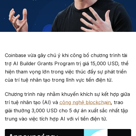
Coinbase vừa gây chú ý khi công bố chương trình tài
trợ AI Builder Grants Program trị giá 15,000 USD, thể
hiện tham vọng lớn trong việc thúc đẩy sự phát triển
của trí tuệ nhân tạo trong lĩnh vực tiền điện tử.
Chương trình này nhằm khuyến khích sự kết hợp giữa
trí tuệ nhân tạo (AI) và
công nghệ blockchain
, trao
giải thưởng 3,000 USD cho 5 dự án xuất sắc nhất tập
trung vào việc tích hợp AI với ví tiền điện tử.