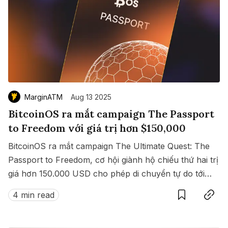
MarginATM
Aug 13 2025
BitcoinOS ra mắt campaign The Passport
to Freedom với giá trị hơn $150,000
BitcoinOS ra mắt campaign The Ultimate Quest: The
Passport to Freedom, cơ hội giành hộ chiếu thứ hai trị
giá hơn 150.000 USD cho phép di chuyển tự do tới
Save
Copy link
hàng loạt quốc gia không cần visa.
4 min read