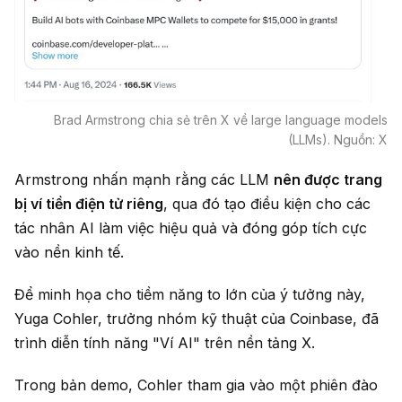
Brad Armstrong chia sẻ trên X về large language models
(LLMs). Nguồn: X
Armstrong nhấn mạnh rằng các LLM
nên được trang
bị ví tiền điện tử riêng
, qua đó tạo điều kiện cho các
tác nhân AI làm việc hiệu quả và đóng góp tích cực
vào nền kinh tế.
Để minh họa cho tiềm năng to lớn của ý tưởng này,
Yuga Cohler, trưởng nhóm kỹ thuật của Coinbase, đã
trình diễn tính năng "Ví AI" trên nền tảng X.
Trong bản demo, Cohler tham gia vào một phiên đào