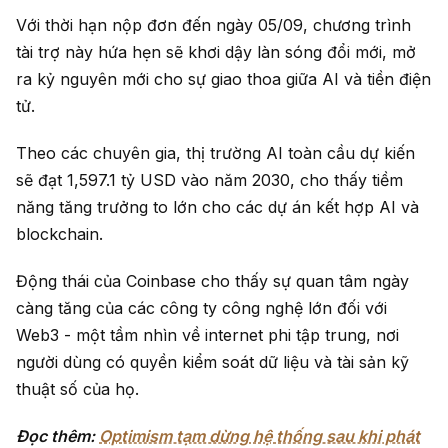
Với thời hạn nộp đơn đến ngày 05/09, chương trình
tài trợ này hứa hẹn sẽ khơi dậy làn sóng đổi mới, mở
ra kỷ nguyên mới cho sự giao thoa giữa AI và tiền điện
tử.
Theo các chuyên gia, thị trường AI toàn cầu dự kiến
sẽ đạt 1,597.1 tỷ USD vào năm 2030, cho thấy tiềm
năng tăng trưởng to lớn cho các dự án kết hợp AI và
blockchain.
Động thái của Coinbase cho thấy sự quan tâm ngày
càng tăng của các công ty công nghệ lớn đối với
Web3 - một tầm nhìn về internet phi tập trung, nơi
người dùng có quyền kiểm soát dữ liệu và tài sản kỹ
thuật số của họ.
Đọc thêm:
Optimism tạm dừng hệ thống sau khi phát