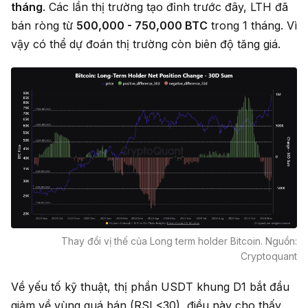
tháng
. Các lần thị trường tạo đỉnh trước đây, LTH đã
bán ròng từ
500,000 - 750,000 BTC
trong 1 tháng. Vì
vậy có thể dự đoán thị trường còn biên độ tăng giá.
Thay đổi vị thế của Long term holder Bitcoin. Nguồn:
Cryptoquant
Về yếu tố kỹ thuật, thị phần USDT khung D1 bắt đầu
giảm về vùng quá bán (RSI <30), điều này cho thấy