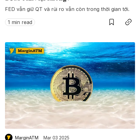
FED vẫn giữ QT và rủi ro vẫn còn trong thời gian tới.
Save
Copy link
1 min read
MarginATM
Mar 03 2025