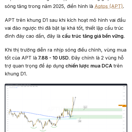
sóng tăng trong năm 2025, điển hình là
Aptos (APT)
.
APT trên khung D1 sau khi kích hoạt mô hình vai đầu
vai đảo ngược thì đã bật lại khá tốt, thiết lập cấu trúc
đỉnh đáy cao dần, đây là
cấu trúc tăng giá bền vững
.
Khi thị trường diễn ra nhịp sóng điều chỉnh, vùng mua
tốt của APT là
7.88 - 10 USD
. Đây chính là 2 vùng hỗ
trợ quan trọng để áp dụng
chiến lược mua DCA
trên
khung D1.