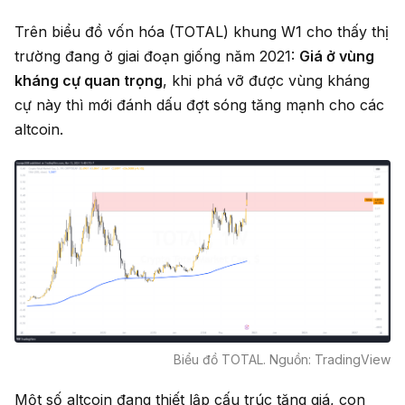
Trên biểu đồ vốn hóa (TOTAL) khung W1 cho thấy thị
trường đang ở giai đoạn giống năm 2021:
Giá ở vùng
kháng cự quan trọng
, khi phá vỡ được vùng kháng
cự này thì mới đánh dấu đợt sóng tăng mạnh cho các
altcoin.
Biểu đồ TOTAL. Nguồn: TradingView
Một số altcoin đang thiết lập cấu trúc tăng giá, con