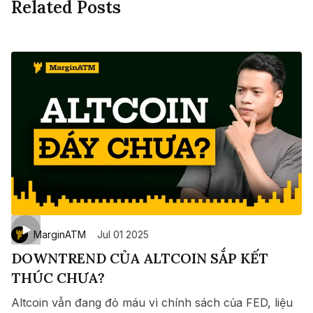
Related Posts
MarginATM
Jul 01 2025
DOWNTREND CỦA ALTCOIN SẮP KẾT
THÚC CHƯA?
Altcoin vẫn đang đỏ máu vì chính sách của FED, liệu