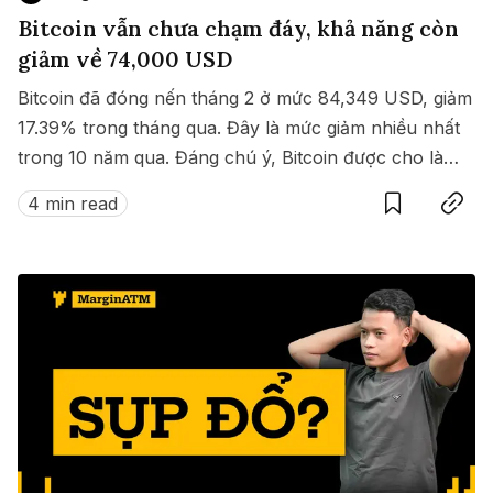
Bitcoin vẫn chưa chạm đáy, khả năng còn
giảm về 74,000 USD
Bitcoin đã đóng nến tháng 2 ở mức 84,349 USD, giảm
17.39% trong tháng qua. Đây là mức giảm nhiều nhất
trong 10 năm qua. Đáng chú ý, Bitcoin được cho là
Save
Copy link
vẫn chưa chạm đáy và vẫn có khả năng quay về
4 min read
74,000 USD.