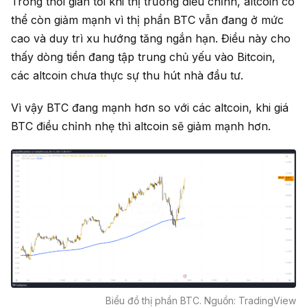
Trong thời gian tới khi thị trường điều chỉnh, altcoin có
thể còn giảm mạnh vì thị phần BTC vẫn đang ở mức
cao và duy trì xu hướng tăng ngắn hạn. Điều này cho
thấy dòng tiền đang tập trung chủ yếu vào Bitcoin,
các altcoin chưa thực sự thu hút nhà đầu tư.
Vì vậy BTC đang mạnh hơn so với các altcoin, khi giá
BTC điều chỉnh nhẹ thì altcoin sẽ giảm mạnh hơn.
Biểu đồ thị phần BTC. Nguồn: TradingView