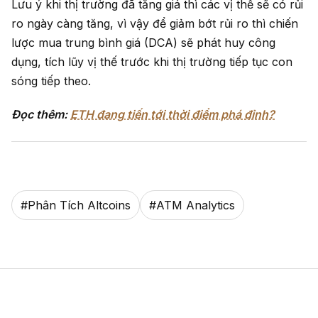
Lưu ý khi thị trường đã tăng giá thì các vị thế sẽ có rủi
ro ngày càng tăng, vì vậy để giảm bớt rủi ro thì chiến
lược mua trung bình giá (DCA) sẽ phát huy công
dụng, tích lũy vị thế trước khi thị trường tiếp tục con
sóng tiếp theo.
Đọc thêm:
ETH đang tiến tới thời điểm phá đỉnh?
#
Phân Tích Altcoins
#
ATM Analytics