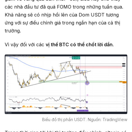
các nhà đầu tư đã quá FOMO trong những tuần qua.
Khả năng sẽ có nhịp hồi lên của Dom USDT tương
ứng với sự điều chỉnh giá trong ngắn hạn của cả thị
trường.
Vì vậy đối với các
vị thế BTC có thể chốt lời dần
.
Biểu đồ thị phần USDT. Nguồn: TradingView