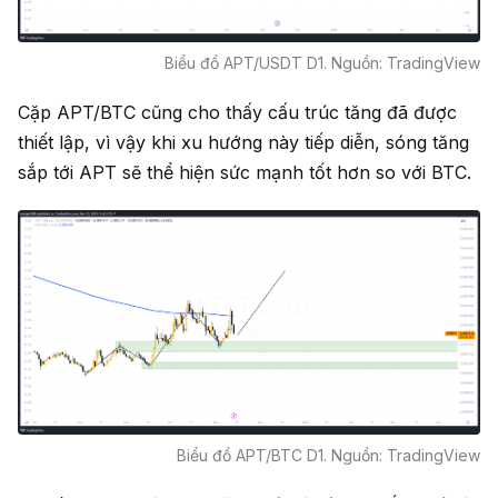
Biểu đồ APT/USDT D1. Nguồn: TradingView
Cặp APT/BTC cũng cho thấy cấu trúc tăng đã được
thiết lập, vì vậy khi xu hướng này tiếp diễn, sóng tăng
sắp tới APT sẽ thể hiện sức mạnh tốt hơn so với BTC.
Biểu đồ APT/BTC D1. Nguồn: TradingView