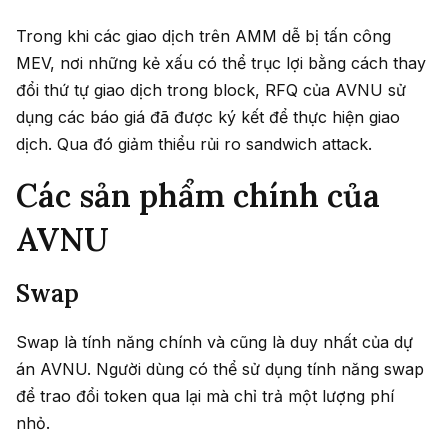
Trong khi các giao dịch trên AMM dễ bị tấn công
MEV, nơi những kẻ xấu có thể trục lợi bằng cách thay
đổi thứ tự giao dịch trong block, RFQ của AVNU sử
dụng các báo giá đã được ký kết để thực hiện giao
dịch. Qua đó giảm thiểu rủi ro sandwich attack.
Các sản phẩm chính của
AVNU
Swap
Swap là tính năng chính và cũng là duy nhất của dự
án AVNU. Người dùng có thể sử dụng tính năng swap
để trao đổi token qua lại mà chỉ trả một lượng phí
nhỏ.