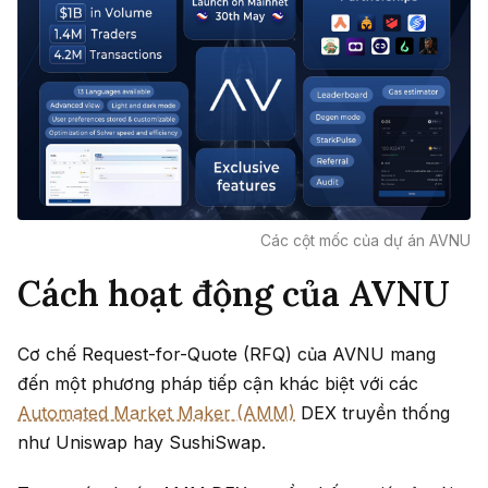
Các cột mốc của dự án AVNU
Cách hoạt động của AVNU
Cơ chế Request-for-Quote (RFQ) của AVNU mang
đến một phương pháp tiếp cận khác biệt với các
Automated Market Maker (AMM)
DEX truyền thống
như Uniswap hay SushiSwap.