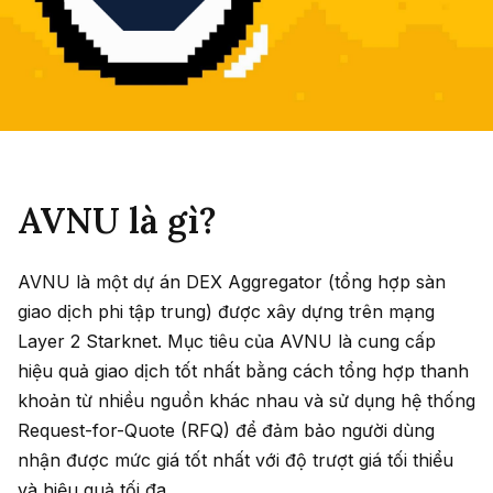
AVNU là gì?
AVNU là một dự án DEX Aggregator (tổng hợp sàn
giao dịch phi tập trung) được xây dựng trên mạng
Layer 2 Starknet. Mục tiêu của AVNU là cung cấp
hiệu quả giao dịch tốt nhất bằng cách tổng hợp thanh
khoản từ nhiều nguồn khác nhau và sử dụng hệ thống
Request-for-Quote (RFQ) để đảm bảo người dùng
nhận được mức giá tốt nhất với độ trượt giá tối thiểu
và hiệu quả tối đa.