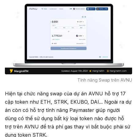
Tính năng Swap trên AVNU
Hiện tại chức năng swap của dự án AVNU hỗ trợ 17
cặp token như ETH, STRK, EKUBO, DAI... Ngoài ra dự
án còn có hỗ trợ tính năng Paymaster giúp người
dùng có thể sử dụng bất kỳ loại token nào được hỗ
trợ trên AVNU để trả phí gas thay vì bắt buộc phải sử
dụng token STRK.