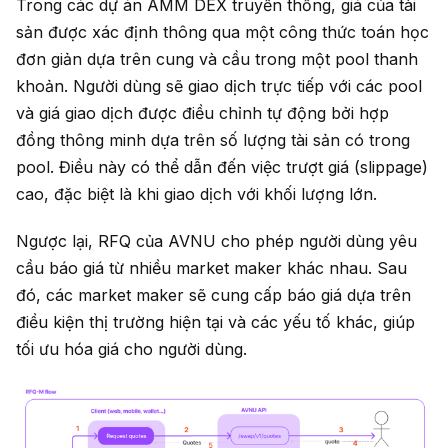
Trong các dự án AMM DEX truyền thống, giá của tài
sản được xác định thông qua một công thức toán học
đơn giản dựa trên cung và cầu trong một pool thanh
khoản. Người dùng sẽ giao dịch trực tiếp với các pool
và giá giao dịch được điều chỉnh tự động bởi hợp
đồng thông minh dựa trên số lượng tài sản có trong
pool. Điều này có thể dẫn đến việc trượt giá (slippage)
cao, đặc biệt là khi giao dịch với khối lượng lớn.
Ngược lại, RFQ của AVNU cho phép người dùng yêu
cầu báo giá từ nhiều market maker khác nhau. Sau
đó, các market maker sẽ cung cấp báo giá dựa trên
điều kiện thị trường hiện tại và các yếu tố khác, giúp
tối ưu hóa giá cho người dùng.