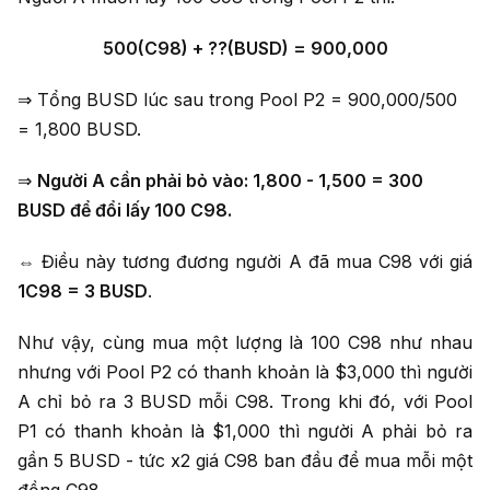
500(C98) + ??(BUSD) = 900,000
⇒ Tổng BUSD lúc sau trong Pool P2 = 900,000/500
= 1,800 BUSD.
⇒
Người A cần phải bỏ vào: 1,800 - 1,500 = 300
BUSD để đổi lấy 100 C98.
⇔ Điều này tương đương người A đã mua C98 với giá
1C98 = 3 BUSD
.
Như vậy, cùng mua một lượng là 100 C98 như nhau
nhưng với Pool P2 có thanh khoản là $3,000 thì người
A chỉ bỏ ra 3 BUSD mỗi C98. Trong khi đó, với Pool
P1 có thanh khoản là $1,000 thì người A phải bỏ ra
gần 5 BUSD - tức x2 giá C98 ban đầu để mua mỗi một