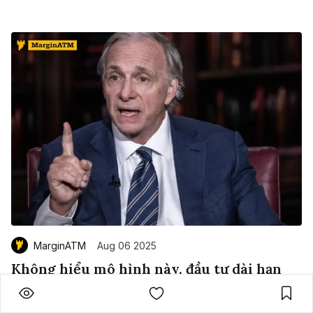
MarginATM
Aug 06 2025
Không hiểu mô hình này, đầu tư dài hạn
chỉ là may rủi