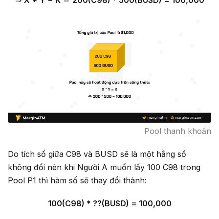
Pool thanh khoản
Do tích số giữa C98 và BUSD sẽ là một hằng số
không đổi nên khi Người A muốn lấy 100 C98 trong
Pool P1 thì hàm số sẽ thay đổi thành:
100(C98) * ??(BUSD) = 100,000