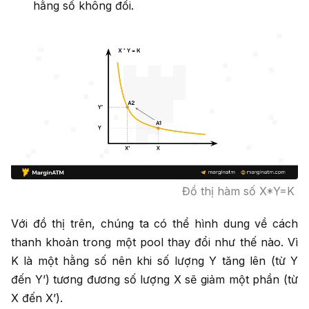
hằng số không đổi.
Đồ thị hàm số X*Y=K
Với đồ thị trên, chúng ta có thể hình dung về cách
thanh khoản trong một pool thay đổi như thế nào. Vì
K là một hằng số nên khi số lượng Y tăng lên (từ Y
đến Y’) tương đương số lượng X sẽ giảm một phần (từ
X đến X’).