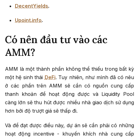
DecentYields
.
Upoint.info
.
Có nên đầu tư vào các
AMM?
AMM là một thành phần không thể thiếu trong bất kỳ
một hệ sinh thái
DeFi
. Tuy nhiên, như mình đã có nêu
ở các phần trên AMM sẽ cần có nguồn cung cấp
thanh khoản để hoạt động được và Liquidity Pool
càng lớn sẽ thu hút được nhiều nhà giao dịch sử dụng
hơn bởi độ trượt giá sẽ thấp đi.
Và để đạt được điều này, dự án sẽ cần phải có những
hoạt động incentive - khuyến khích nhà cung cấp