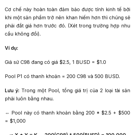
Cơ chế này hoàn toàn đảm bảo được tính kinh tế bởi
khi một sản phẩm trở nên khan hiếm hơn thì chúng sẽ
phải đắt giá hơn trước đó. (Xét trong trường hợp nhu
cầu không đổi).
Ví dụ:
Giả sử C98 đang có giá $2.5, 1 BUSD = $1.0
Pool P1 có thanh khoản = 200 C98 và 500 BUSD.
Lưu ý:
Trong một Pool, tổng giá trị của 2 loại tài sản
phải luôn bằng nhau.
⇔ Pool này có thanh khoản bằng 200 * $2.5 + $500
= $1,000
⇒
X * Y = K ⇔ 200(C98) * 500(BUSD) = 100,000