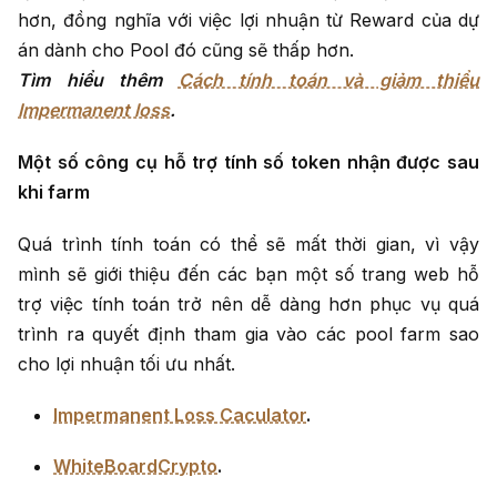
hơn, đồng nghĩa với việc lợi nhuận từ Reward của dự
án dành cho Pool đó cũng sẽ thấp hơn.
Tìm hiểu thêm
Cách tính toán và giảm thiểu
Impermanent loss
.
Một số công cụ hỗ trợ tính số token nhận được sau
khi farm
Quá trình tính toán có thể sẽ mất thời gian, vì vậy
mình sẽ giới thiệu đến các bạn một số trang web hỗ
trợ việc tính toán trở nên dễ dàng hơn phục vụ quá
trình ra quyết định tham gia vào các pool farm sao
cho lợi nhuận tối ưu nhất.
Impermanent Loss Caculator
.
WhiteBoardCrypto
.