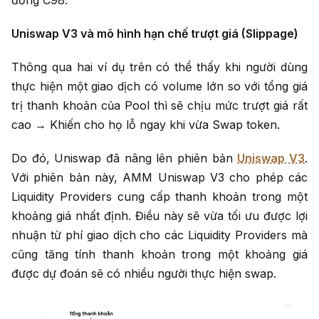
đồng C98.
Uniswap V3 và mô hình hạn chế trượt giá (Slippage)
Thông qua hai ví dụ trên có thể thấy khi người dùng
thực hiện một giao dịch có volume lớn so với tổng giá
trị thanh khoản của Pool thì sẽ chịu mức trượt giá rất
cao → Khiến cho họ lỗ ngay khi vừa Swap token.
Do đó, Uniswap đã nâng lên phiên bản
Uniswap V3
.
Với phiên bản này, AMM Uniswap V3 cho phép các
Liquidity Providers cung cấp thanh khoản trong một
khoảng giá nhất định. Điều này sẽ vừa tối ưu được lợi
nhuận từ phí giao dịch cho các Liquidity Providers mà
cũng tăng tính thanh khoản trong một khoảng giá
được dự đoán sẽ có nhiều người thực hiện swap.