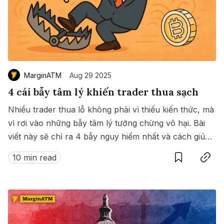
MarginATM
Aug 29 2025
4 cái bẫy tâm lý khiến trader thua sạch
Nhiều trader thua lỗ không phải vì thiếu kiến thức, mà
vì rơi vào những bẫy tâm lý tưởng chừng vô hại. Bài
viết này sẽ chỉ ra 4 bẫy nguy hiểm nhất và cách giúp
Save
Copy link
bạn tồn tại lâu dài trên thị trường.
10 min read