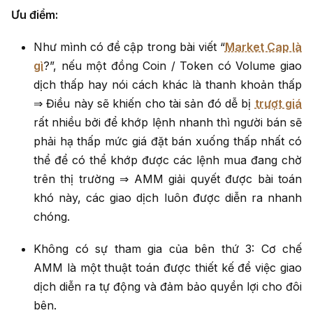
Ưu điểm:
Như mình có đề cập trong bài viết “
Market Cap là
gì
?”, nếu một đồng Coin / Token có Volume giao
dịch thấp hay nói cách khác là thanh khoản thấp
⇒ Điều này sẽ khiến cho tài sản đó dễ bị
trượt giá
rất nhiều bởi để khớp lệnh nhanh thì người bán sẽ
phải hạ thấp mức giá đặt bán xuống thấp nhất có
thể để có thể khớp được các lệnh mua đang chờ
trên thị trường ⇒ AMM giải quyết được bài toán
khó này, các giao dịch luôn được diễn ra nhanh
chóng.
Không có sự tham gia của bên thứ 3: Cơ chế
AMM là một thuật toán được thiết kế để việc giao
dịch diễn ra tự động và đảm bảo quyền lợi cho đôi
bên.