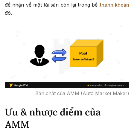
để nhận về một tài sản còn lại trong bể
thanh khoản
đó.
Bản chất của AMM (Auto Market Maker)
Ưu & nhược điểm của
AMM