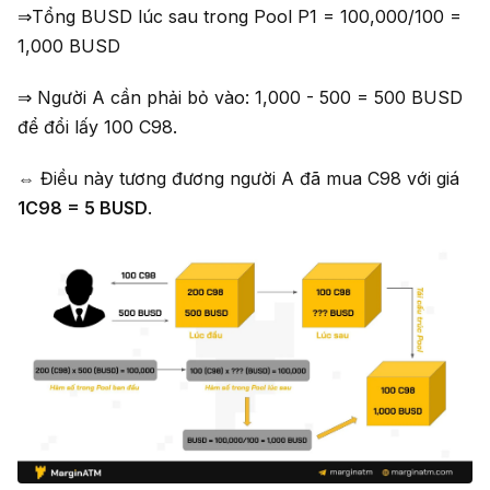
⇒Tổng BUSD lúc sau trong Pool P1 = 100,000/100 =
1,000 BUSD
⇒ Người A cần phải bỏ vào: 1,000 - 500 = 500 BUSD
để đổi lấy 100 C98.
⇔ Điều này tương đương người A đã mua C98 với giá
1C98 = 5 BUSD
.