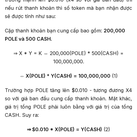
nếu rút thanh khoản thì số token mà bạn nhận được
sẽ được tính như sau:
Cặp thanh khoản bạn cung cấp bao gồm:
200,000
POLE và 500 CASH.
⇒ X * Y = K ⇔ 200,000(POLE) * 500(CASH) =
100,000,000.
⇔ X(POLE) * Y(CASH) = 100,000,000
(1)
Trường hợp POLE tăng lên $0.010 - tương đương X4
so với giá ban đầu cung cấp thanh khoản. Mặt khác,
giá trị tổng POLE phải luôn bằng với giá trị của tổng
CASH. Suy ra:
⇒ $0.010 * X(POLE) = Y(CASH)
(2)