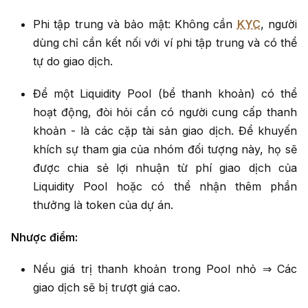
Phi tập trung và bảo mật: Không cần
KYC
, người
dùng chỉ cần kết nối với ví phi tập trung và có thể
tự do giao dịch.
Để một Liquidity Pool (bể thanh khoản) có thể
hoạt động, đòi hỏi cần có người cung cấp thanh
khoản - là các cặp tài sản giao dịch. Để khuyến
khích sự tham gia của nhóm đối tượng này, họ sẽ
được chia sẻ lợi nhuận từ phí giao dịch của
Liquidity Pool hoặc có thể nhận thêm phần
thưởng là token của dự án.
Nhược điểm:
Nếu giá trị thanh khoản trong Pool nhỏ ⇒ Các
giao dịch sẽ bị trượt giá cao.