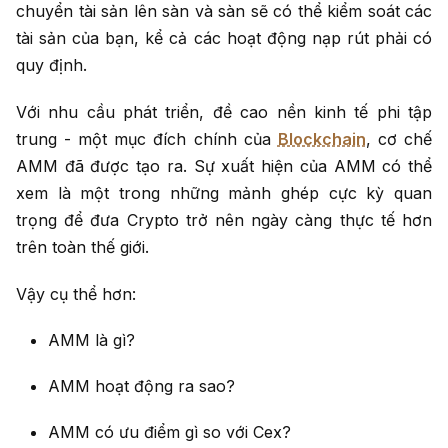
chuyển tài sản lên sàn và sàn sẽ có thể kiểm soát các
tài sản của bạn, kể cả các hoạt động nạp rút phải có
quy định.
Với nhu cầu phát triển, đề cao nền kinh tế phi tập
trung - một mục đích chính của
Blockchain
, cơ chế
AMM đã được tạo ra. Sự xuất hiện của AMM có thể
xem là một trong những mảnh ghép cực kỳ quan
trọng để đưa Crypto trở nên ngày càng thực tế hơn
trên toàn thế giới.
Vậy cụ thể hơn:
AMM là gì?
AMM hoạt động ra sao?
AMM có ưu điểm gì so với Cex?