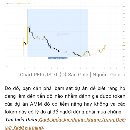
Chart REF/USDT (D) Sàn Gate | Nguồn: Gate.io
Do đó, bạn cần phải bám sát dự án để biết rằng họ
đang làm đến tiến độ nào nhằm đánh giá được token
của dự án AMM đó có tiềm năng hay không và các
token này có lý do gì để người dùng phải mua chúng.
Tìm hiểu thêm
Cách kiếm lợi nhuận khủng trong DeFi
với Yield Farming
.