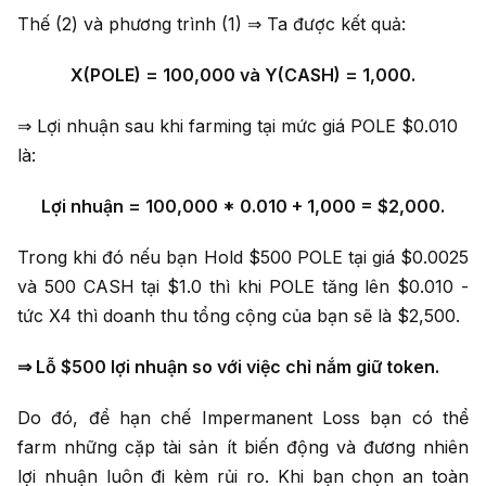
Thế (2) và phương trình (1) ⇒ Ta được kết quả:
X(POLE) = 100,000 và Y(CASH) = 1,000.
⇒ Lợi nhuận sau khi farming tại mức giá POLE $0.010
là:
Lợi nhuận = 100,000 * 0.010 + 1,000 = $2,000.
Trong khi đó nếu bạn Hold $500 POLE tại giá $0.0025
và 500 CASH tại $1.0 thì khi POLE tăng lên $0.010 -
tức X4 thì doanh thu tổng cộng của bạn sẽ là $2,500.
⇒ Lỗ $500 lợi nhuận so với việc chỉ nắm giữ token.
Do đó, để hạn chế Impermanent Loss bạn có thể
farm những cặp tài sản ít biến động và đương nhiên
lợi nhuận luôn đi kèm rủi ro. Khi bạn chọn an toàn