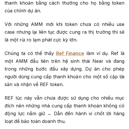
thanh khoản bằng cách thưởng cho họ bằng token
của chính dự án.
Với những AMM mới khi token chưa có nhiều use
case nhưng lại liên tục được cung ra thị trường thì sẽ
là một rủi ro lạm phát cực kỳ lớn.
Chúng ta có thể thấy
Ref Finance
làm ví dụ. Ref là
một AMM đầu tiên trên hệ sinh thái Near và đang
trong những bước đầu xây dựng. Dự án cho phép
người dùng cung cấp thanh khoản cho một số cặp tài
sản và nhận về REF token.
REF lúc này vẫn chưa được sử dụng cho nhiều mục
đích nên những nhà cung cấp thanh khoản không có
động lực nắm giữ → Dẫn đến hành vi chốt lời hàng
loạt để bảo toàn doanh thu.