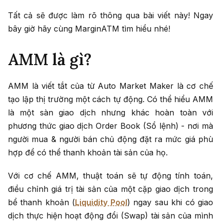
Tất cả sẽ được làm rõ thông qua bài viết này! Ngay
bây giờ hãy cùng MarginATM tìm hiểu nhé!
AMM là gì?
AMM là viết tắt của từ Auto Market Maker là cơ chế
tạo lập thị trường một cách tự động. Có thể hiểu AMM
là một sàn giao dịch nhưng khác hoàn toàn với
phương thức giao dịch Order Book (Sổ lệnh) - nơi mà
người mua & người bán chủ động đặt ra mức giá phù
hợp để có thể thanh khoản tài sản của họ.
Với cơ chế AMM, thuật toán sẽ tự động tính toán,
điều chỉnh giá trị tài sản của một cặp giao dịch trong
bể thanh khoản (
Liquidity Pool
) ngay sau khi có giao
dịch thực hiện hoạt động đổi (Swap) tài sản của mình