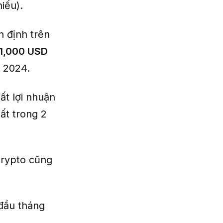
iếu).
n định trên
1,000 USD
 2024.
ất lợi nhuận
ất trong 2
crypto cũng
 đầu tháng