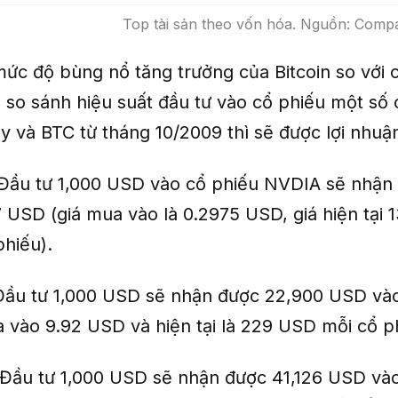
Top tài sản theo vốn hóa. Nguồn: Comp
ức độ bùng nổ tăng trưởng của Bitcoin so với c
 so sánh hiệu suất đầu tư vào cổ phiếu một số 
y và BTC từ tháng 10/2009 thì sẽ được lợi nhuậ
Đầu tư 1,000 USD vào cổ phiếu NVDIA sẽ nhận
 USD (giá mua vào là 0.2975 USD, giá hiện tại 
phiếu).
ầu tư 1,000 USD sẽ nhận được 22,900 USD và
a vào 9.92 USD và hiện tại là 229 USD mỗi cổ p
Đầu tư 1,000 USD sẽ nhận được 41,126 USD v