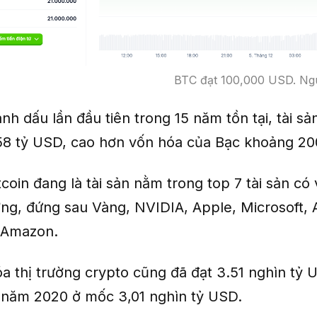
BTC đạt 100,000 USD. Ng
h dấu lần đầu tiên trong 15 năm tồn tại, tài sả
58 tỷ USD, cao hơn vốn hóa của Bạc khoảng 20
tcoin đang là tài sản nằm trong top 7 tài sản có
ường, đứng sau Vàng, NVIDIA, Apple, Microsoft,
 Amazon.
a thị trường crypto cũng đã đạt 3.51 nghìn tỷ 
 năm 2020 ở mốc 3,01 nghìn tỷ USD.