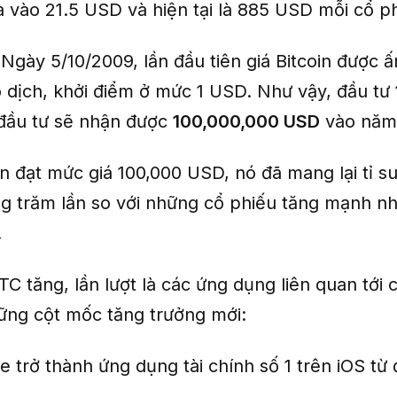
a vào 21.5 USD và hiện tại là 885 USD mỗi cổ ph
:
Ngày 5/10/2009, lần đầu tiên giá Bitcoin được ấ
o dịch, khởi điểm ở mức 1 USD. Như vậy, đầu tư
 đầu tư sẽ nhận được
100,000,000 USD
vào năm
in đạt mức giá 100,000 USD, nó đã mang lại tỉ su
g trăm lần so với những cổ phiếu tăng mạnh nh
.
C tăng, lần lượt là các ứng dụng liên quan tới 
ững cột mốc tăng trưởng mới:
e trở thành ứng dụng tài chính số 1 trên iOS từ
.