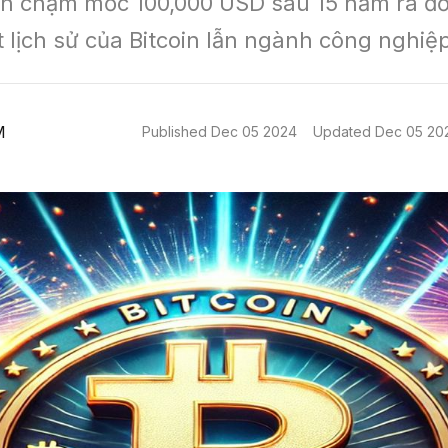
ên chạm mốc 100,000 USD sau 15 năm ra đời,
 lịch sử của Bitcoin lẫn ngành công nghiệp
M
Published
Dec 05 2024
Updated
Dec 05 20