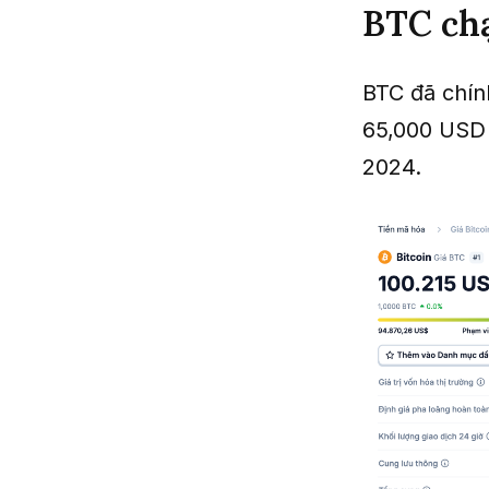
BTC ch
BTC đã chín
65,000 USD 
2024.