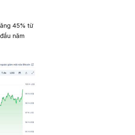
tăng 45% từ
 đầu năm