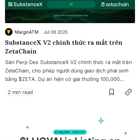
MarginATM
Jul 08 2025
SubstanceX V2 chính thức ra mắt trên
ZetaChain
Sàn Perp Dex SubstanceX V2 chính thức ra mắt trên
ZetaChain, cho phép người dùng giao dịch phái sinh
bằng $ZETA. Dự án hiện có giải thưởng 100,000
Save
Copy link
$ZETA diễn ra từ 8 đến 15/07/2025.
2 min read