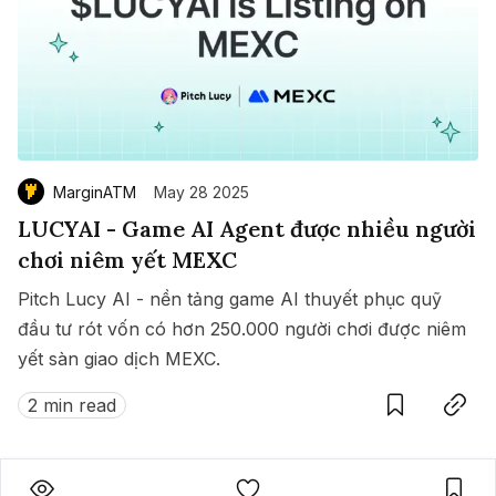
MarginATM
May 28 2025
LUCYAI - Game AI Agent được nhiều người
chơi niêm yết MEXC
Pitch Lucy AI - nền tảng game AI thuyết phục quỹ
đầu tư rót vốn có hơn 250.000 người chơi được niêm
yết sàn giao dịch MEXC.
Save
Copy link
2 min read