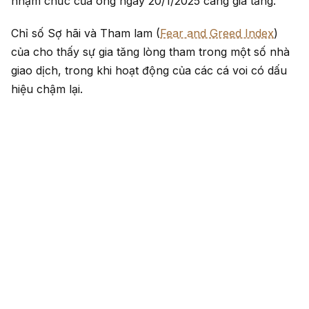
nhậm chức của ông ngày 20/1/2025 càng gia tăng.
Chỉ số Sợ hãi và Tham lam (
Fear and Greed Index
)
của cho thấy sự gia tăng lòng tham trong một số nhà
giao dịch, trong khi hoạt động của các cá voi có dấu
hiệu chậm lại.