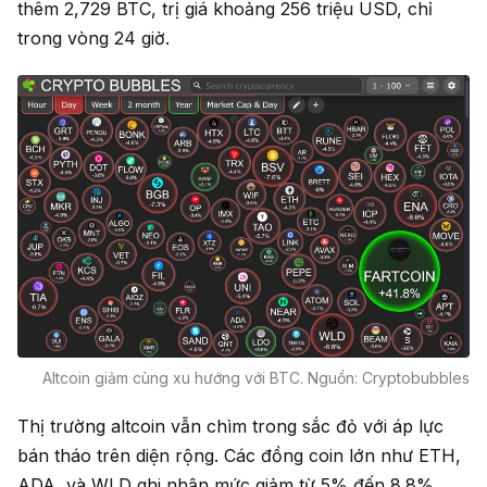
thêm 2,729 BTC, trị giá khoảng 256 triệu USD, chỉ
trong vòng 24 giờ.
Altcoin giảm cùng xu hướng với BTC. Nguồn: Cryptobubbles
Thị trường altcoin vẫn chìm trong sắc đỏ với áp lực
bán tháo trên diện rộng. Các đồng coin lớn như ETH,
ADA, và WLD ghi nhận mức giảm từ 5% đến 8.8%.