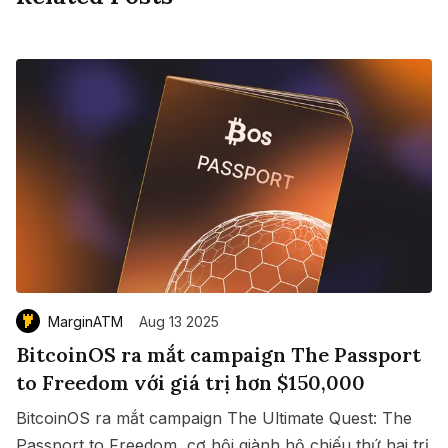
MarginATM
Aug 13 2025
BitcoinOS ra mắt campaign The Passport
to Freedom với giá trị hơn $150,000
BitcoinOS ra mắt campaign The Ultimate Quest: The
Passport to Freedom, cơ hội giành hộ chiếu thứ hai trị