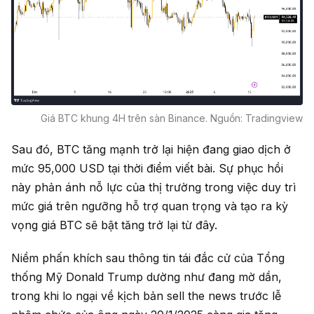
Giá BTC khung 4H trên sàn Binance. Nguồn: Tradingview
Sau đó, BTC tăng mạnh trở lại hiện đang giao dịch ở
mức 95,000 USD tại thời điểm viết bài. Sự phục hồi
này phản ánh nỗ lực của thị trường trong việc duy trì
mức giá trên ngưỡng hỗ trợ quan trọng và tạo ra kỳ
vọng giá BTC sẽ bật tăng trở lại từ đây.
Niềm phấn khích sau thông tin tái đắc cử của Tổng
thống Mỹ Donald Trump dường như đang mờ dần,
trong khi lo ngại về kịch bản sell the news trước lễ