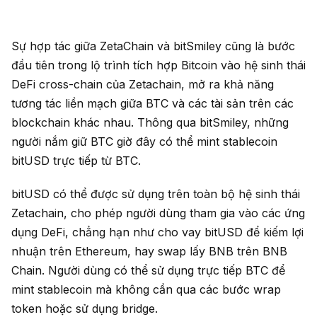
Sự hợp tác giữa ZetaChain và bitSmiley cũng là bước
đầu tiên trong lộ trình tích hợp Bitcoin vào hệ sinh thái
DeFi cross-chain của Zetachain, mở ra khả năng
tương tác liền mạch giữa BTC và các tài sản trên các
blockchain khác nhau. Thông qua bitSmiley, những
người nắm giữ BTC giờ đây có thể mint stablecoin
bitUSD trực tiếp từ BTC.
bitUSD có thể được sử dụng trên toàn bộ hệ sinh thái
Zetachain, cho phép người dùng tham gia vào các ứng
dụng DeFi, chẳng hạn như cho vay bitUSD để kiếm lợi
nhuận trên Ethereum, hay swap lấy BNB trên BNB
Chain. Người dùng có thể sử dụng trực tiếp BTC để
mint stablecoin mà không cần qua các bước wrap
token hoặc sử dụng bridge.