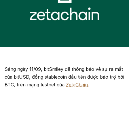
Sáng ngày 11/09, bitSmiley đã thông báo về sự ra mắt
của bitUSD, đồng stablecoin đầu tiên được bảo trợ bởi
BTC, trên mạng testnet của
ZetaChain
.