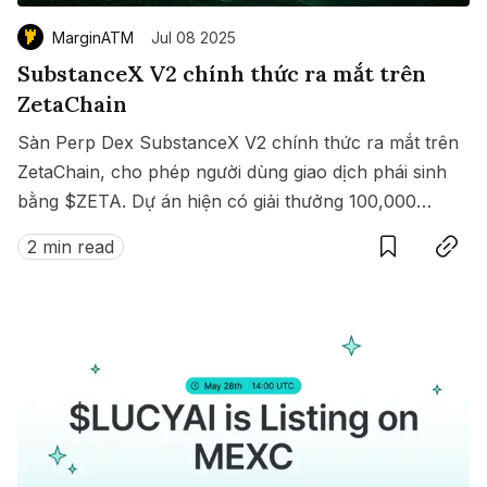
MarginATM
Jul 08 2025
SubstanceX V2 chính thức ra mắt trên
ZetaChain
Sàn Perp Dex SubstanceX V2 chính thức ra mắt trên
ZetaChain, cho phép người dùng giao dịch phái sinh
bằng $ZETA. Dự án hiện có giải thưởng 100,000
Save
Copy link
$ZETA diễn ra từ 8 đến 15/07/2025.
2 min read