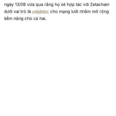
ngày 13/08 vừa qua rằng họ sẽ hợp tác với Zetachain
dưới vai trò là
validator
cho mạng lưới nhằm mở rộng
tiềm năng cho cả hai.