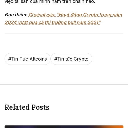
việc tài sản của mình nằm trên chain nào.
Đọc thêm:
Chainalysis: “Hoạt động Crypto trong năm
2024 vượt qua cả thị trường bull năm 2021”
#
Tin Tức Altcoins
#
Tin tức Crypto
Related Posts