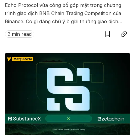
Echo Protocol vừa công bố góp mặt trong chương
trình giao dịch BNB Chain Trading Competition của
Binance. Có gì đáng chú ý ở giải thưởng giao dịch
Save
Copy link
này?
2 min read