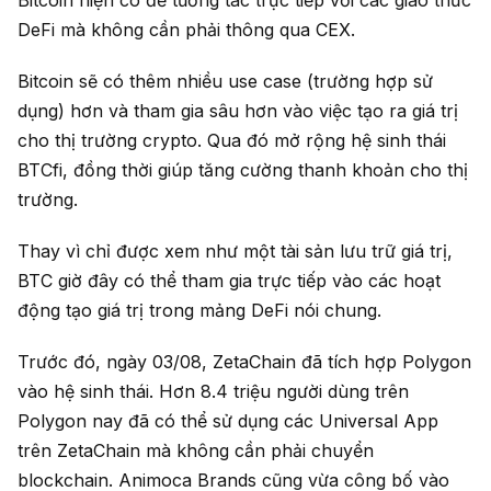
Bitcoin hiện có để tương tác trực tiếp với các giao thức
DeFi mà không cần phải thông qua CEX.
Bitcoin sẽ có thêm nhiều use case (trường hợp sử
dụng) hơn và tham gia sâu hơn vào việc tạo ra giá trị
cho thị trường crypto. Qua đó mở rộng hệ sinh thái
BTCfi, đồng thời giúp tăng cường thanh khoản cho thị
trường.
Thay vì chỉ được xem như một tài sản lưu trữ giá trị,
BTC giờ đây có thể tham gia trực tiếp vào các hoạt
động tạo giá trị trong mảng DeFi nói chung.
Trước đó, ngày 03/08, ZetaChain đã tích hợp Polygon
vào hệ sinh thái. Hơn 8.4 triệu người dùng trên
Polygon nay đã có thể sử dụng các Universal App
trên ZetaChain mà không cần phải chuyển
blockchain. Animoca Brands cũng vừa công bố vào