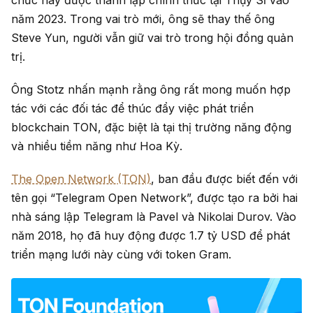
năm 2023. Trong vai trò mới, ông sẽ thay thế ông
Steve Yun, người vẫn giữ vai trò trong hội đồng quản
trị.
Ông Stotz nhấn mạnh rằng ông rất mong muốn hợp
tác với các đối tác để thúc đẩy việc phát triển
blockchain TON, đặc biệt là tại thị trường năng động
và nhiều tiềm năng như Hoa Kỳ.
The Open Network (TON)
, ban đầu được biết đến với
tên gọi “Telegram Open Network”, được tạo ra bởi hai
nhà sáng lập Telegram là Pavel và Nikolai Durov. Vào
năm 2018, họ đã huy động được 1.7 tỷ USD để phát
triển mạng lưới này cùng với token Gram.