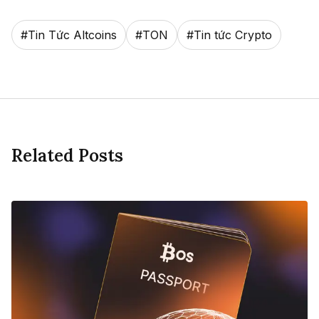
#
Tin Tức Altcoins
#
TON
#
Tin tức Crypto
Related Posts