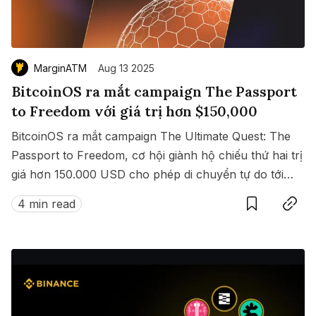
MarginATM
Aug 13 2025
BitcoinOS ra mắt campaign The Passport
to Freedom với giá trị hơn $150,000
BitcoinOS ra mắt campaign The Ultimate Quest: The
Passport to Freedom, cơ hội giành hộ chiếu thứ hai trị
giá hơn 150.000 USD cho phép di chuyển tự do tới
Save
Copy link
hàng loạt quốc gia không cần visa.
4 min read