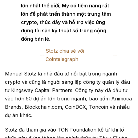
lớn nhất thế giới, Mỹ có tiềm năng rất
lớn để phát triển thành một trung tâm
crypto, thúc đẩy và hỗ trợ việc ứng
dụng tài sản kỹ thuật số trong cộng
đồng bán lẻ.
Stotz chia sẻ với
Cointelegraph
Manuel Stotz là nhà đầu tư nổi bật trong ngành
crypto và cũng là người sáng lập công ty quản lý đầu
tư Kingsway Capital Partners. Công ty này đã đầu tư
vào hơn 50 dự án lớn trong ngành, bao gồm Animoca
Brands, Blockchain.com, CoinDCX, Toncoin và nhiều
dự án khác.
Stotz đã tham gia vào TON Foundation kể từ khi tổ
chức này được thành lập chính thức tại Thụy Sĩ vào