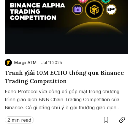
MarginATM
Jul 11 2025
Tranh giải 10M ECHO thông qua Binance
Trading Competition
Echo Protocol vừa công bố góp mặt trong chương
trình giao dịch BNB Chain Trading Competition của
Binance. Có gì đáng chú ý ở giải thưởng giao dịch
Save
Copy link
này?
2 min read