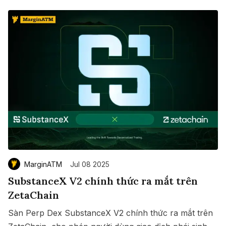
MarginATM
Jul 08 2025
SubstanceX V2 chính thức ra mắt trên
ZetaChain
Sàn Perp Dex SubstanceX V2 chính thức ra mắt trên