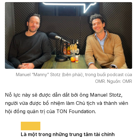
Manuel “Manny” Stotz (bên phải), trong buổi podcast của
OMR. Nguồn: OMR
Nỗ lực này sẽ được dẫn dắt bởi ông Manuel Stotz,
người vừa được bổ nhiệm làm Chủ tịch và thành viên
hội đồng quản trị của TON Foundation.
Là một trong những trung tâm tài chính