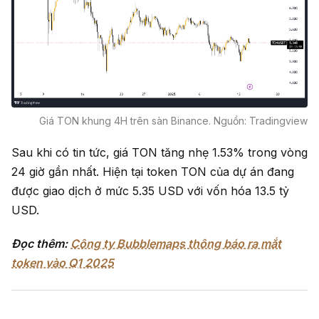
Giá TON khung 4H trên sàn Binance. Nguồn: Tradingview
Sau khi có tin tức, giá TON tăng nhẹ 1.53% trong vòng
24 giờ gần nhất. Hiện tại token TON của dự án đang
được giao dịch ở mức 5.35 USD với vốn hóa 13.5 tỷ
USD.
Đọc thêm:
Công ty Bubblemaps thông báo ra mắt
token vào Q1 2025