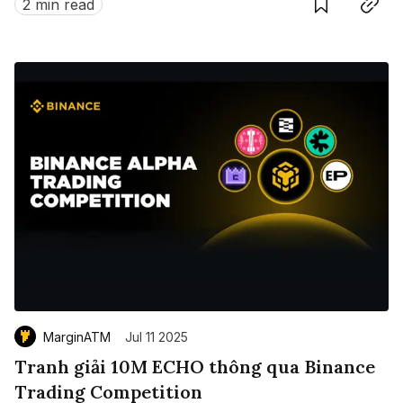
2 min read
MarginATM
Jul 11 2025
Tranh giải 10M ECHO thông qua Binance
Trading Competition