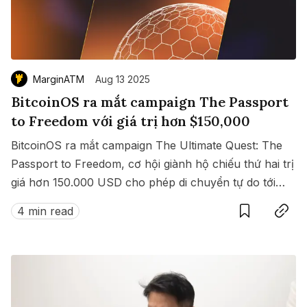
MarginATM
Aug 13 2025
BitcoinOS ra mắt campaign The Passport
to Freedom với giá trị hơn $150,000
BitcoinOS ra mắt campaign The Ultimate Quest: The
Passport to Freedom, cơ hội giành hộ chiếu thứ hai trị
giá hơn 150.000 USD cho phép di chuyển tự do tới
Save
Copy link
hàng loạt quốc gia không cần visa.
4 min read