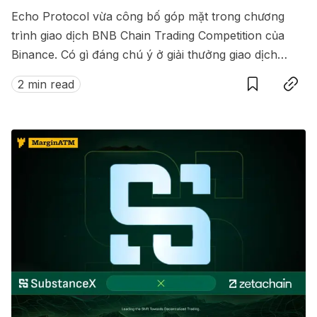
Echo Protocol vừa công bố góp mặt trong chương
trình giao dịch BNB Chain Trading Competition của
Binance. Có gì đáng chú ý ở giải thưởng giao dịch
Save
Copy link
này?
2 min read