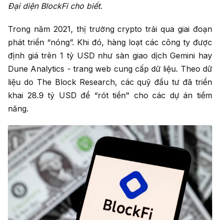
Đại diện BlockFi cho biết.
Trong năm 2021, thị trường crypto trải qua giai đoạn
phát triển “nóng”. Khi đó, hàng loạt các công ty được
định giá trên 1 tỷ USD như sàn giao dịch Gemini hay
Dune Analytics - trang web cung cấp dữ liệu. Theo dữ
liệu do The Block Research, các quỹ đầu tư đã triển
khai 28.9 tỷ USD để “rót tiền" cho các dự án tiềm
năng.