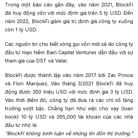
Trong một báo cáo gần đây, vào năm 2021, BlockFi
đã huy động vốn với mức định giá trên 5 tỷ USD. Đến
năm 2022, BlockFi giảm giá trị định giá công ty xuống
còn 1 tỷ USD.
Các nguồn tin cho biết vòng gọi vốn mới sẽ do công ty
đầu tư mạo hiểm Bain Capital Ventures dẫn đầu với sự
tham gia của DST và Valar.
BlockFi được thành lập vào năm 2017 bởi Zac Prince
và Flori Marquez. Vào tháng 3/2021 BlockFi đã huy
động được 350 triệu USD với mức định giá 3 tỷ USD.
Vào thời điểm đó, công ty đã đưa ra các chỉ số tăng
trưởng vượt bậc. Chẳng hạn như việc cho vay (loan
book) 10 tỷ USD và 265,000 tài khoản của các nhà
đầu tư nhỏ lẻ.
“BlockFi không bình luận về những tin đồn thị trường.”