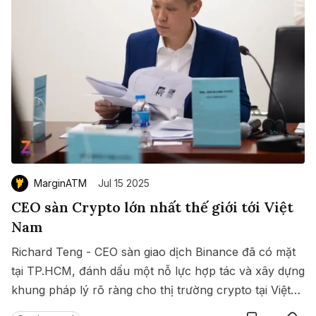
MarginATM
Jul 15 2025
CEO sàn Crypto lớn nhất thế giới tới Việt
Nam
Richard Teng - CEO sàn giao dịch Binance đã có mặt
tại TP.HCM, đánh dấu một nỗ lực hợp tác và xây dựng
khung pháp lý rõ ràng cho thị trường crypto tại Việt
Save
Copy link
Nam.