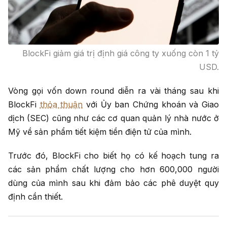
BlockFi giảm giá trị định giá công ty xuống còn 1 tỷ
USD.
Vòng gọi vốn down round diễn ra vài tháng sau khi
BlockFi
thỏa thuận
với Ủy ban Chứng khoán và Giao
dịch (SEC) cũng như các cơ quan quản lý nhà nước ở
Mỹ về sản phẩm tiết kiệm tiền điện tử của mình.
Trước đó, BlockFi cho biết họ có kế hoạch tung ra
các sản phẩm chất lượng cho hơn 600,000 người
dùng của mình sau khi đảm bảo các phê duyệt quy
định cần thiết.