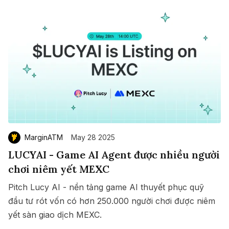
MarginATM
May 28 2025
LUCYAI - Game AI Agent được nhiều người
chơi niêm yết MEXC
Pitch Lucy AI - nền tảng game AI thuyết phục quỹ
đầu tư rót vốn có hơn 250.000 người chơi được niêm
yết sàn giao dịch MEXC.
Save
Copy link