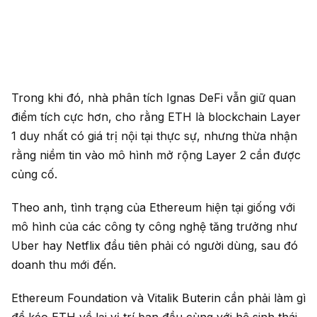
Trong khi đó, nhà phân tích Ignas DeFi vẫn giữ quan
điểm tích cực hơn, cho rằng ETH là blockchain Layer
1 duy nhất có giá trị nội tại thực sự, nhưng thừa nhận
rằng niềm tin vào mô hình mở rộng Layer 2 cần được
củng cố.
Theo anh, tình trạng của Ethereum hiện tại giống với
mô hình của các công ty công nghệ tăng trưởng như
Uber hay Netflix đầu tiên phải có người dùng, sau đó
doanh thu mới đến.
Ethereum Foundation và Vitalik Buterin cần phải làm gì
để kéo ETH về lại vị trí ban đầu cùng với hệ sinh thái