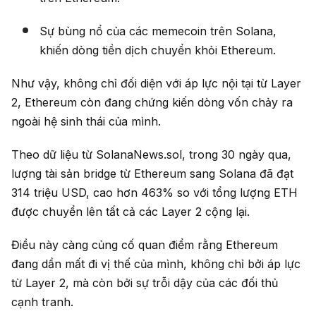
Sự bùng nổ của các memecoin trên Solana,
khiến dòng tiền dịch chuyển khỏi Ethereum.
Như vậy, không chỉ đối diện với áp lực nội tại từ Layer
2, Ethereum còn đang chứng kiến dòng vốn chảy ra
ngoài hệ sinh thái của mình.
Theo dữ liệu từ SolanaNews.sol, trong 30 ngày qua,
lượng tài sản bridge từ Ethereum sang Solana đã đạt
314 triệu USD, cao hơn 463% so với tổng lượng ETH
được chuyển lên tất cả các Layer 2 cộng lại.
Điều này càng củng cố quan điểm rằng Ethereum
đang dần mất đi vị thế của mình, không chỉ bởi áp lực
từ Layer 2, mà còn bởi sự trỗi dậy của các đối thủ
cạnh tranh.