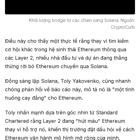
Khối lượng bridge từ các chain sang Solana. Nguồn:
CryptoCurb
Điều này cho thấy một thực tế rằng thay vì tìm kiếm
cơ hội khác trong hệ sinh thái Ethereum thông qua
các Layer 2, nhiều nhà đầu tư và dự án đang thẳng
thừng rời bỏ Ethereum chuyển qua Solana.
Đồng sáng lập Solana, Toly Yakovenko, cũng nhanh
chóng phản hồi về báo cáo này, mô tả nó là "một tình
huống cay đắng" cho Ethereum.
Toly nhấn mạnh dựa trên góc nhìn từ Standard
Chartered rằng Layer 2 đang "hút máu" Ethereum
thay vì hỗ trợ nó, khiến thị trường đặt dấu hỏi về cách
Ethereum vận hành mô hình mở rộng của mình.