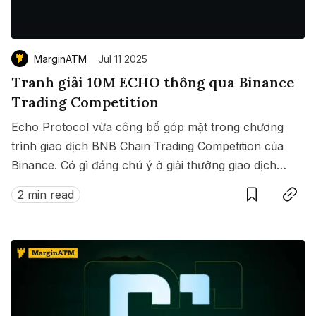
MarginATM
Jul 11 2025
Tranh giải 10M ECHO thông qua Binance
Trading Competition
Echo Protocol vừa công bố góp mặt trong chương
trình giao dịch BNB Chain Trading Competition của
Binance. Có gì đáng chú ý ở giải thưởng giao dịch
Save
Copy link
này?
2 min read