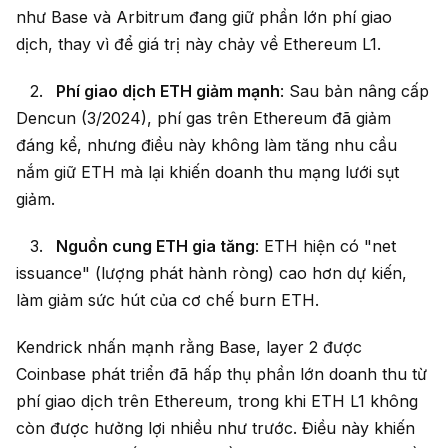
như Base và Arbitrum đang giữ phần lớn phí giao
dịch, thay vì để giá trị này chảy về Ethereum L1.
Phí giao dịch ETH giảm mạnh
: Sau bản nâng cấp
Dencun (3/2024), phí gas trên Ethereum đã giảm
đáng kể, nhưng điều này không làm tăng nhu cầu
nắm giữ ETH mà lại khiến doanh thu mạng lưới sụt
giảm.
Nguồn cung ETH gia tăng
: ETH hiện có "net
issuance" (lượng phát hành ròng) cao hơn dự kiến,
làm giảm sức hút của cơ chế burn ETH.
Kendrick nhấn mạnh rằng Base, layer 2 được
Coinbase phát triển đã hấp thụ phần lớn doanh thu từ
phí giao dịch trên Ethereum, trong khi ETH L1 không
còn được hưởng lợi nhiều như trước. Điều này khiến