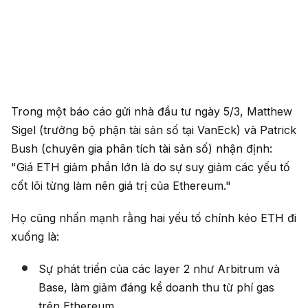
Trong một báo cáo gửi nhà đầu tư ngày 5/3, Matthew
Sigel (trưởng bộ phận tài sản số tại VanEck) và Patrick
Bush (chuyên gia phân tích tài sản số) nhận định:
"Giá ETH giảm phần lớn là do sự suy giảm các yếu tố
cốt lõi từng làm nên giá trị của Ethereum."
Họ cũng nhấn mạnh rằng hai yếu tố chính kéo ETH đi
xuống là:
Sự phát triển của các layer 2 như Arbitrum và
Base, làm giảm đáng kể doanh thu từ phí gas
trên Ethereum.