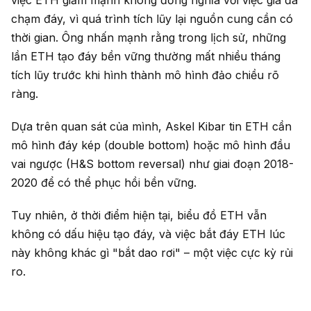
chạm đáy, vì quá trình tích lũy lại nguồn cung cần có
thời gian. Ông nhấn mạnh rằng trong lịch sử, những
lần ETH tạo đáy bền vững thường mất nhiều tháng
tích lũy trước khi hình thành mô hình đảo chiều rõ
ràng.
Dựa trên quan sát của mình, Askel Kibar tin ETH cần
mô hình đáy kép (double bottom) hoặc mô hình đầu
vai ngược (H&S bottom reversal) như giai đoạn 2018-
2020 để có thể phục hồi bền vững.
Tuy nhiên, ở thời điểm hiện tại, biểu đồ ETH vẫn
không có dấu hiệu tạo đáy, và việc bắt đáy ETH lúc
này không khác gì "bắt dao rơi" – một việc cực kỳ rủi
ro.