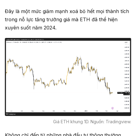
Đây là một mức giảm mạnh xoá bỏ hết mọi thành tích
trong nỗ lực tăng trưởng giá mà ETH đã thể hiện
xuyên suốt năm 2024.
Giá ETH khung 1D. Nguồn: Tradingview.
Không chỉ đến từ những nhà đầu tư thông thường,