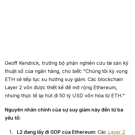
Geoff Kendrick, trưởng bộ phận nghiên cứu tài sản kỹ
thuật số của ngân hàng, cho biết: "Chúng tôi kỳ vọng
ETH sẽ tiếp tục xu hướng suy giảm. Các blockchain
Layer 2 vốn được thiết kế để mở rộng Ethereum,
nhưng thực tế lại hút đi 50 tỷ USD vốn hóa từ ETH."
Nguyên nhân chính của sự suy giảm này đến từ ba
yếu tố:
L2 đang lấy đi GDP của Ethereum
: Các
Layer 2