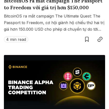
BitcoinOS ra mắt campaign The Passport
to Freedom với giá trị hơn $150,000
BitcoinOS ra mắt campaign The Ultimate Quest: The
Passport to Freedom, cơ hội giành hộ chiếu thứ hai trị
giá hơn 150.000 USD cho phép di chuyển tự do tới
Save
Copy link
hàng loạt quốc gia không cần visa.
4 min read