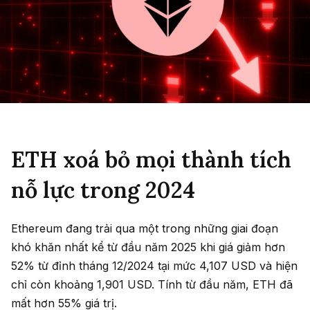
ETH xoá bỏ mọi thành tích
nỗ lực trong 2024
Ethereum đang trải qua một trong những giai đoạn
khó khăn nhất kể từ đầu năm 2025 khi giá giảm hơn
52% từ đỉnh tháng 12/2024 tại mức 4,107 USD và hiện
chỉ còn khoảng 1,901 USD. Tính từ đầu năm, ETH đã
mất hơn 55% giá trị.