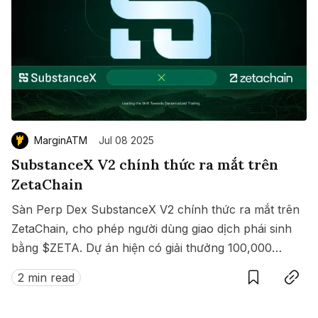
MarginATM
Jul 08 2025
SubstanceX V2 chính thức ra mắt trên
ZetaChain
Sàn Perp Dex SubstanceX V2 chính thức ra mắt trên
ZetaChain, cho phép người dùng giao dịch phái sinh
bằng $ZETA. Dự án hiện có giải thưởng 100,000
Save
Copy link
$ZETA diễn ra từ 8 đến 15/07/2025.
2 min read