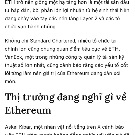
ETH trở nên giống một hạ tầng hơn là một tài sản đầu
tư hấp dẫn, bởi phần lớn lợi nhuận từ hệ sinh thái hiện
đang chảy vào tay các nền tảng Layer 2 và các tổ
chức vận hành chúng.
Không chỉ Standard Chartered, nhiều tổ chức tài
chính lớn cũng chung quan điểm tiêu cực về ETH.
VanEck, một trong những công ty quản lý tài sản kỹ
thuật số lớn nhất, cũng cảnh báo rằng các yếu tố cốt
lõi từng làm nên giá trị của Ethereum đang dần xói
mòn.
Thị trường đang nghĩ gì về
Ethereum
Askel Kibar, một nhân vật nổi tiếng trên X cảnh báo
việc ETH giảm mạnh không đồng nghĩa với việc giá đã