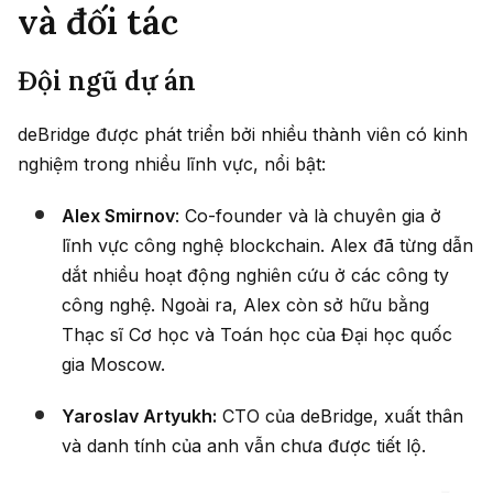
và đối tác
Đội ngũ dự án
deBridge được phát triển bởi nhiều thành viên có kinh
nghiệm trong nhiều lĩnh vực, nổi bật:
Alex Smirnov
: Co-founder và là chuyên gia ở
lĩnh vực công nghệ blockchain. Alex đã từng dẫn
dắt nhiều hoạt động nghiên cứu ở các công ty
công nghệ. Ngoài ra, Alex còn sở hữu bằng
Thạc sĩ Cơ học và Toán học của Đại học quốc
gia Moscow.
Yaroslav Artyukh:
CTO của deBridge, xuất thân
và danh tính của anh vẫn chưa được tiết lộ.