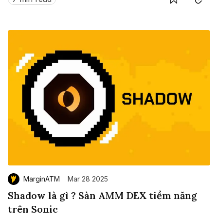
MarginATM
Mar 28 2025
Shadow là gì ? Sàn AMM DEX tiềm năng
trên Sonic