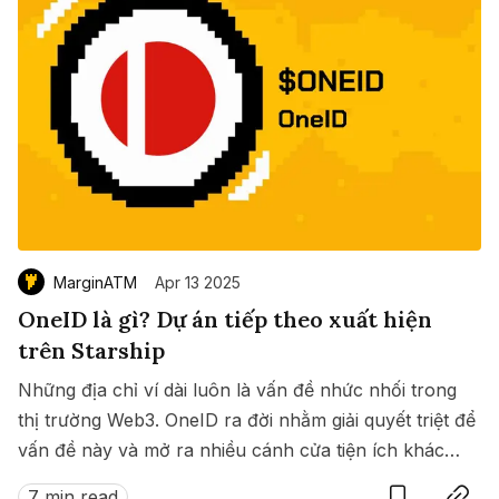
MarginATM
Apr 13 2025
OneID là gì? Dự án tiếp theo xuất hiện
trên Starship
Những địa chỉ ví dài luôn là vấn đề nhức nhối trong
thị trường Web3. OneID ra đời nhằm giải quyết triệt để
vấn đề này và mở ra nhiều cánh cửa tiện ích khác
Save
Copy link
nữa dành cho người dùng trong thế giới Web3.
7 min read