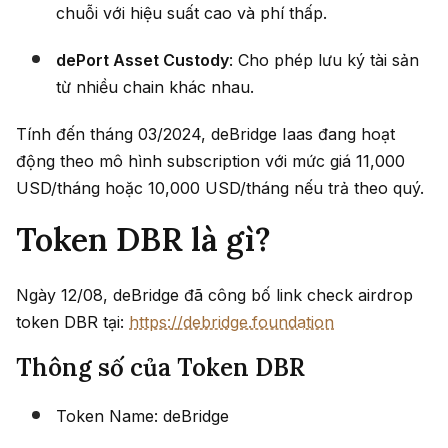
chuỗi với hiệu suất cao và phí thấp.
dePort Asset Custody
: Cho phép lưu ký tài sản
từ nhiều chain khác nhau.
Tính đến tháng 03/2024, deBridge Iaas đang hoạt
động theo mô hình subscription với mức giá 11,000
USD/tháng hoặc 10,000 USD/tháng nếu trả theo quý.
Token DBR là gì?
Ngày 12/08, deBridge đã công bố link check airdrop
token DBR tại:
https://debridge.foundation
Thông số của Token DBR
Token Name: deBridge