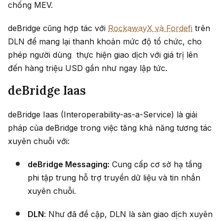
chống MEV.
deBridge cũng hợp tác với
RockawayX và Fordefi
trên
DLN để mang lại thanh khoản mức độ tổ chức, cho
phép người dùng thực hiện giao dịch với giá trị lên
đến hàng triệu USD gần như ngay lập tức.
deBridge Iaas
deBridge Iaas (Interoperability-as-a-Service) là giải
pháp của deBridge trong việc tăng khả năng tương tác
xuyên chuỗi với:
deBridge Messaging:
Cung cấp cơ sở hạ tầng
phi tập trung hỗ trợ truyền dữ liệu và tin nhắn
xuyên chuỗi.
DLN
: Như đã đề cập, DLN là sàn giao dịch xuyên