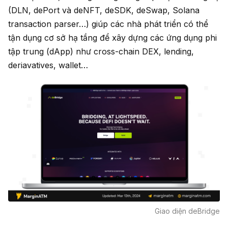
(DLN, dePort và deNFT, deSDK, deSwap, Solana
transaction parser…) giúp các nhà phát triển có thể
tận dụng cơ sở hạ tầng để xây dựng các ứng dụng phi
tập trung (dApp) như cross-chain DEX, lending,
deriavatives, wallet…
Giao diện deBridge