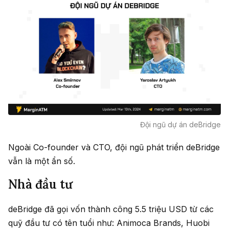
Đội ngũ dự án deBridge
Ngoài Co-founder và CTO, đội ngũ phát triển deBridge
vẫn là một ẩn số.
Nhà đầu tư
deBridge đã gọi vốn thành công 5.5 triệu USD từ các
quỹ đầu tư có tên tuổi như: Animoca Brands, Huobi