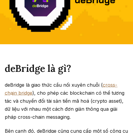
deBridge là gì?
deBridge là giao thức cầu nối xuyên chuỗi (
cross-
chain bridge
), cho phép các blockchain có thể tương
tác và chuyển đổi tài sản tiền mã hoá (crypto asset),
dữ liệu với nhau một cách đơn giản thông qua giải
pháp cross-chain messaging.
Bên cạnh đó, deBridge cũng cung cấp một số công cụ