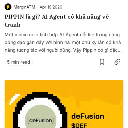
MarginATM
Apr 16 2026
PIPPIN là gì? AI Agent có khả năng vẽ
tranh
Một meme coin tích hợp AI Agent nổi lên trong cộng
đồng dạo gần đây với hình hài một chú kỳ lân có khả
năng tương tác với người dùng. Vậy Pippin có gì đặc
Save
Copy link
biệt? ?
5 min read