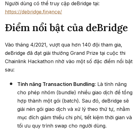
Người dùng có thể truy cập deBridge tại:
https://debridge.finance/
Điểm nổi bật của deBridge
Vào tháng 4/2021, vượt qua hơn 140 đội tham gia,
deBridge đã đạt giải thưởng Grand Prize tại cuộc thi
Chainlink Hackathon nhờ vào một số đặc điểm nổi bật
sau:
Tính năng Transaction Bundling
: Là tính năng
cho phép nhóm (bundle) nhiều giao dịch để tổng
hợp thành một gói (batch). Sau đó, deBridge sẽ
giải nén gói giao dịch và xử lý theo thứ tự, nhằm
mục đích giảm thiểu chi phí, tiết kiệm thời gian và
tối ưu quy trình swap cho người dùng.