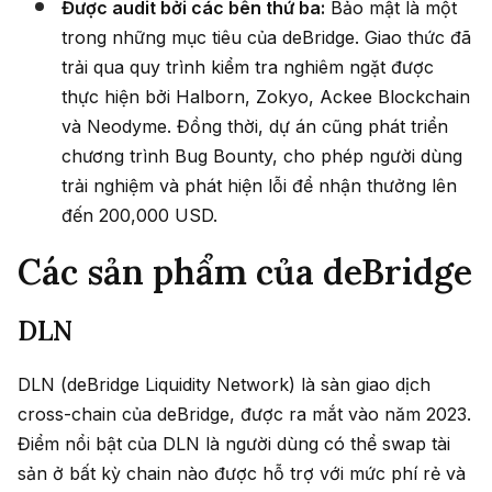
Được audit bởi các bên thứ ba:
Bảo mật là một
trong những mục tiêu của deBridge. Giao thức đã
trải qua quy trình kiểm tra nghiêm ngặt được
thực hiện bởi Halborn, Zokyo, Ackee Blockchain
và Neodyme. Đồng thời, dự án cũng phát triển
chương trình Bug Bounty, cho phép người dùng
trải nghiệm và phát hiện lỗi để nhận thưởng lên
đến 200,000 USD.
Các sản phẩm của deBridge
DLN
DLN (deBridge Liquidity Network) là sàn giao dịch
cross-chain của deBridge, được ra mắt vào năm 2023.
Điểm nổi bật của DLN là người dùng có thể swap tài
sản ở bất kỳ chain nào được hỗ trợ với mức phí rẻ và