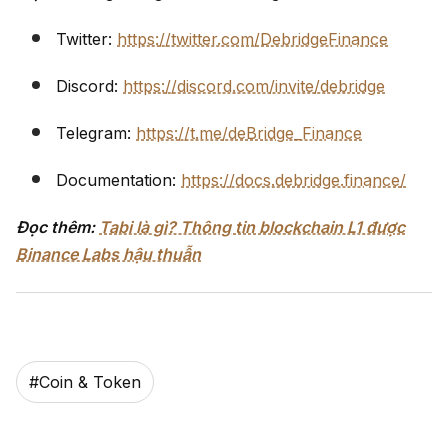
Twitter:
https://twitter.com/DebridgeFinance
Discord:
https://discord.com/invite/debridge
Telegram:
https://t.me/deBridge_Finance
Documentation:
https://docs.debridge.finance/
Đọc thêm:
Tabi là gì? Thông tin blockchain L1 được
Binance Labs hậu thuẫn
#
Coin & Token