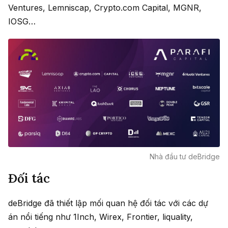
Ventures, Lemniscap, Crypto.com Capital, MGNR,
IOSG…
Nhà đầu tư deBridge
Đối tác
deBridge đã thiết lập mối quan hệ đối tác với các dự
án nổi tiếng như 1Inch, Wirex, Frontier, liquality,