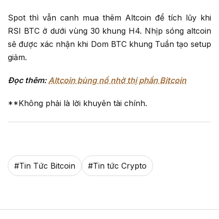
Spot thì vẫn canh mua thêm Altcoin để tích lũy khi
RSI BTC ở dưới vùng 30 khung H4. Nhịp sóng altcoin
sẽ được xác nhận khi Dom BTC khung Tuần tạo setup
giảm.
Đọc thêm:
Altcoin bùng nổ nhờ thị phần Bitcoin
**Không phải là lời khuyên tài chính.
#
Tin Tức Bitcoin
#
Tin tức Crypto