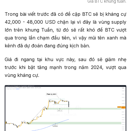
Giá BTC khung tuần.
Trong bài viết trước đã có đề cập BTC sẽ bị kháng cự
42,000 - 48,000 USD chặn lại vì đây là vùng supply
lớn trên khung Tuần, từ đó sẽ rất khó để BTC vượt
qua trong lần chạm đầu tiên, vì vậy mũi tên xanh mà
kênh đã dự đoán đang đúng kịch bản.
Giá đi ngang tại khu vực này, sau đó sẽ giảm nhẹ
trước khi bật tăng mạnh trong năm 2024, vượt qua
vùng kháng cự.