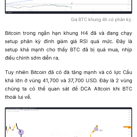
Giá BTC khung 4h có phân kỳ.
Bitcoin trong ngắn hạn khung H4 đã và đang chạy
setup phân kỳ đỉnh giảm giá RSI quá mức. Đây là
setup khá mạnh cho thấy BTC đã bị quá mua, nhịp
điều chỉnh sớm diễn ra.
Tuy nhiên Bitcoin đã có đà tăng mạnh và có lực Cầu
khá lớn ở vùng 41,700 và 37,700 USD. Đây là 2 vùng
chúng ta có thể quan sát để DCA Altcoin khi BTC
thoái lui về.