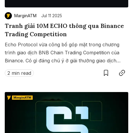
MarginATM
Jul 11 2025
Tranh giải 10M ECHO thông qua Binance
Trading Competition
Echo Protocol vừa công bố góp mặt trong chương
trình giao dịch BNB Chain Trading Competition của
Binance. Có gì đáng chú ý ở giải thưởng giao dịch
Save
Copy link
này?
2 min read