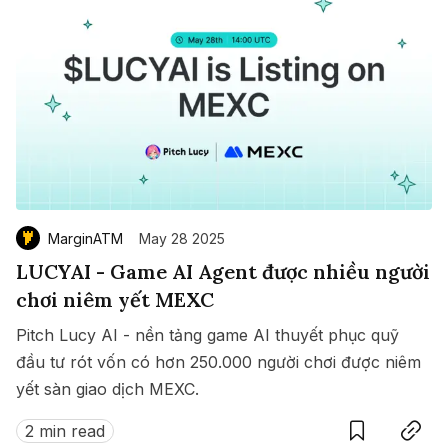
MarginATM
May 28 2025
LUCYAI - Game AI Agent được nhiều người
chơi niêm yết MEXC
Pitch Lucy AI - nền tảng game AI thuyết phục quỹ
đầu tư rót vốn có hơn 250.000 người chơi được niêm
yết sàn giao dịch MEXC.
Save
Copy link
2 min read