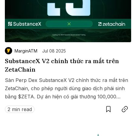
MarginATM
Jul 08 2025
SubstanceX V2 chính thức ra mắt trên
ZetaChain
Sàn Perp Dex SubstanceX V2 chính thức ra mắt trên
ZetaChain, cho phép người dùng giao dịch phái sinh
bằng $ZETA. Dự án hiện có giải thưởng 100,000
Save
Copy link
$ZETA diễn ra từ 8 đến 15/07/2025.
2 min read