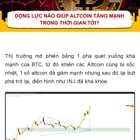
Thị trường mở phiên bằng 1 pha quét xuống khá
mạnh của BTC, từ đó khiến các Altcoin cũng bị sốc
nhiệt, 1 số altcoin đã giảm mạnh nhưng sau đó lại bứt
phá trở lại, điển hình như INJ đã khá khỏe.