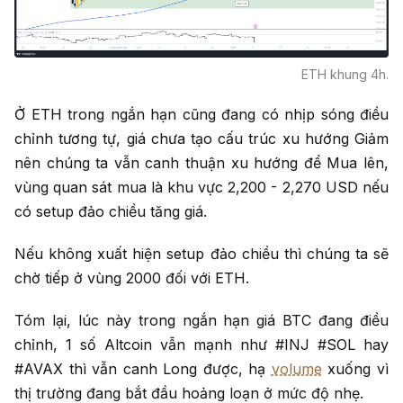
ETH khung 4h.
Ở ETH trong ngắn hạn cũng đang có nhịp sóng điều
chỉnh tương tự, giá chưa tạo cấu trúc xu hướng Giảm
nên chúng ta vẫn canh thuận xu hướng để Mua lên,
vùng quan sát mua là khu vực 2,200 - 2,270 USD nếu
có setup đảo chiều tăng giá.
Nếu không xuất hiện setup đảo chiều thì chúng ta sẽ
chờ tiếp ở vùng 2000 đối với ETH.
Tóm lại, lúc này trong ngắn hạn giá BTC đang điều
chỉnh, 1 số Altcoin vẫn mạnh như #INJ #SOL hay
#AVAX thì vẫn canh Long được, hạ
volume
xuống vì
thị trường đang bắt đầu hoảng loạn ở mức độ nhẹ.