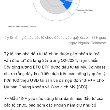
Tỷ lệ nắm giữ của các tổ chức đầu tư vào quỹ Bitcoin ETF giao
ngay. Nguồn: Coinbase
Tỷ lệ các nhà đầu tư tổ chức được gắn nhãn là “cố
vấn đầu tư” đã tăng 3% trong Q2-2024, hiện chiếm
9% tổng lượng BTC ETF được đầu tư tại Mỹ. Coinbase
chỉ ra rằng đây là dữ liệu dựa trên các công ty quản lý
hơn 100 triệu USD tài sản và đã nộp đơn 13-F** cho
Ủy ban Chứng khoán và Giao dịch Mỹ (SEC).
**Mẫu 13-F yêu cầu công khai danh mục đầu tư của
các tổ chức, bao gồm các khoản nắm giữ như cổ