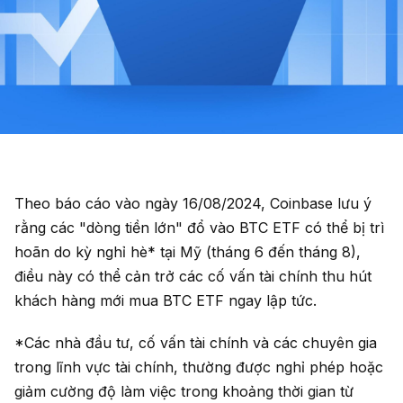
Theo báo cáo vào ngày 16/08/2024, Coinbase lưu ý
rằng các "dòng tiền lớn" đổ vào BTC ETF có thể bị trì
hoãn do kỳ nghỉ hè* tại Mỹ (tháng 6 đến tháng 8),
điều này có thể cản trở các cố vấn tài chính thu hút
khách hàng mới mua BTC ETF ngay lập tức.
*Các nhà đầu tư, cố vấn tài chính và các chuyên gia
trong lĩnh vực tài chính, thường được nghỉ phép hoặc
giảm cường độ làm việc trong khoảng thời gian từ