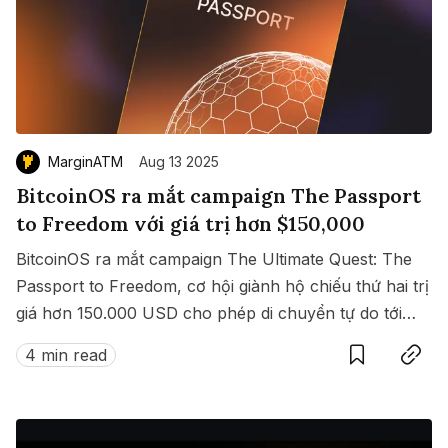
MarginATM
Aug 13 2025
BitcoinOS ra mắt campaign The Passport
to Freedom với giá trị hơn $150,000
BitcoinOS ra mắt campaign The Ultimate Quest: The
Passport to Freedom, cơ hội giành hộ chiếu thứ hai trị
giá hơn 150.000 USD cho phép di chuyển tự do tới
Save
Copy link
hàng loạt quốc gia không cần visa.
4 min read