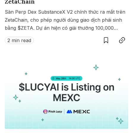
ZetaChain
Sàn Perp Dex SubstanceX V2 chính thức ra mắt trên
ZetaChain, cho phép người dùng giao dịch phái sinh
bằng $ZETA. Dự án hiện có giải thưởng 100,000
Save
Copy link
$ZETA diễn ra từ 8 đến 15/07/2025.
2 min read