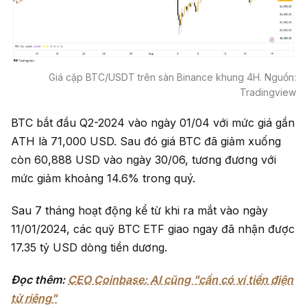
Giá cặp BTC/USDT trên sàn Binance khung 4H. Nguồn:
Tradingview
BTC bắt đầu Q2-2024 vào ngày 01/04 với mức giá gần
ATH là 71,000 USD. Sau đó giá BTC đã giảm xuống
còn 60,888 USD vào ngày 30/06, tương đương với
mức giảm khoảng 14.6% trong quý.
Sau 7 tháng hoạt động kể từ khi ra mắt vào ngày
11/01/2024, các quỹ BTC ETF giao ngay đã nhận được
17.35 tỷ USD dòng tiền dương.
Đọc thêm:
CEO Coinbase: AI cũng "cần có ví tiền điện
tử riêng"