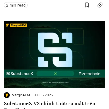
này?
2 min read
MarginATM
Jul 08 2025
SubstanceX V2 chính thức ra mắt trên