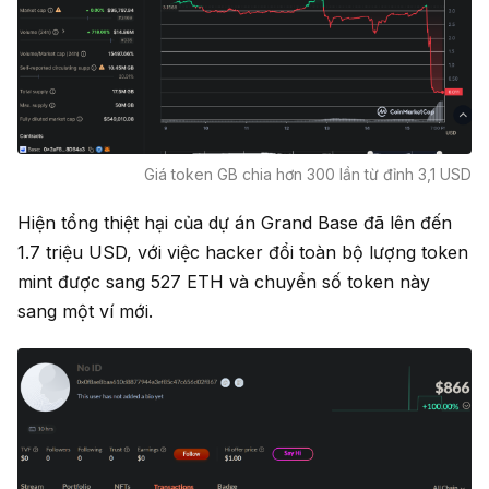
Giá token GB chia hơn 300 lần từ đỉnh 3,1 USD
Hiện tổng thiệt hại của dự án Grand Base đã lên đến
1.7 triệu USD, với việc hacker đổi toàn bộ lượng token
mint được sang 527 ETH và chuyển số token này
sang một ví mới.