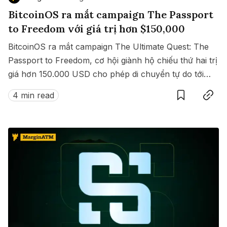
BitcoinOS ra mắt campaign The Passport
to Freedom với giá trị hơn $150,000
BitcoinOS ra mắt campaign The Ultimate Quest: The
Passport to Freedom, cơ hội giành hộ chiếu thứ hai trị
giá hơn 150.000 USD cho phép di chuyển tự do tới
Save
Copy link
hàng loạt quốc gia không cần visa.
4 min read