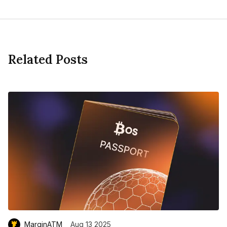
Related Posts
MarginATM
Aug 13 2025