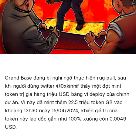
Grand Base đang bị nghi ngờ thực hiện rug pull, sau
khi người dùng twitter @0xkinnif thấy một đợt mint
token trị giá hàng triệu USD bằng ví deploy của chính
dự án. Ví này đã mint thêm 22.5 triệu token GB vào
khoảng 13h30 ngày 15/04/2024, khiến giá trị của
token này lao dốc gần như 100% xuống còn 0.0049
USD.