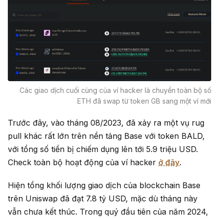
Các giao dịch cuối cùng của ví hacker là chuyển toàn bộ số
ETH đã swap từ token GB sang một ví mới
Trước đây, vào tháng 08/2023, đã xảy ra một vụ rug
pull khác rất lớn trên nền tảng Base với token BALD,
với tổng số tiền bị chiếm dụng lên tới 5.9 triệu USD.
Check toàn bộ hoạt động của ví hacker
ở đây
.
Hiện tổng khối lượng giao dịch của blockchain Base
trên
Uniswap
đã đạt 7.8 tỷ USD, mặc dù tháng này
vẫn chưa kết thúc. Trong quý đầu tiên của năm 2024,