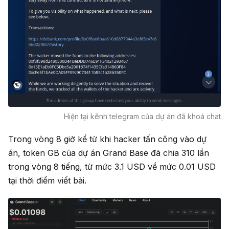
Hiện tại kênh telegram của dự án đã khoá chat
Trong vòng 8 giờ kể từ khi hacker tấn công vào dự
án, token GB của dự án Grand Base đã chia 310 lần
trong vòng 8 tiếng, từ mức 3.1 USD về mức 0.01 USD
tại thời điểm viết bài.