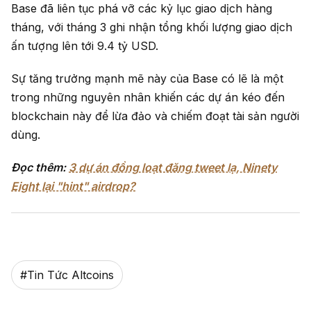
Base đã liên tục phá vỡ các kỷ lục giao dịch hàng
tháng, với tháng 3 ghi nhận tổng khối lượng giao dịch
ấn tượng lên tới 9.4 tỷ USD.
Sự tăng trưởng mạnh mẽ này của Base có lẽ là một
trong những nguyên nhân khiến các dự án kéo đến
blockchain này để lừa đảo và chiếm đoạt tài sản người
dùng.
Đọc thêm:
3 dự án đồng loạt đăng tweet lạ, Ninety
Eight lại "hint" airdrop?
#
Tin Tức Altcoins