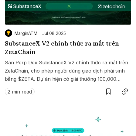
MarginATM
Jul 08 2025
SubstanceX V2 chính thức ra mắt trên
ZetaChain
Sàn Perp Dex SubstanceX V2 chính thức ra mắt trên
ZetaChain, cho phép người dùng giao dịch phái sinh
bằng $ZETA. Dự án hiện có giải thưởng 100,000
Save
Copy link
$ZETA diễn ra từ 8 đến 15/07/2025.
2 min read