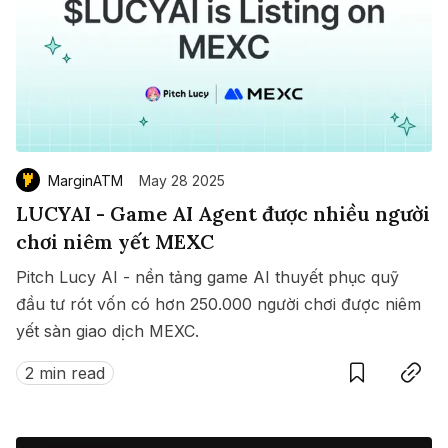
MarginATM
May 28 2025
LUCYAI - Game AI Agent được nhiều người
chơi niêm yết MEXC
Pitch Lucy AI - nền tảng game AI thuyết phục quỹ
đầu tư rót vốn có hơn 250.000 người chơi được niêm
yết sàn giao dịch MEXC.
Save
Copy link
2 min read