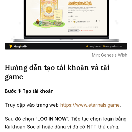
Mint Genesis Wish
Hướng dẫn tạo tài khoản và tải
game
Bước 1: Tạo tài khoản
Truy cập vào trang
web
https://www.eternals.game
.
Sau đó chọn “
LOG IN NOW
”. Tiếp tục chọn login bằng
tài khoản Social hoặc dùng ví đã có NFT thú cưng.