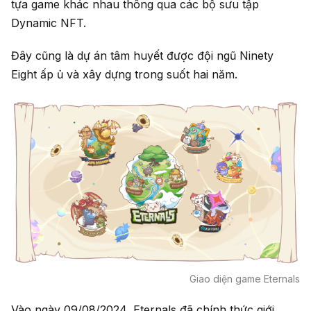
tựa game khác nhau thông qua các bộ sưu tập
Dynamic NFT.
Đây cũng là dự án tâm huyết được đội ngũ Ninety
Eight ấp ủ và xây dựng trong suốt hai năm.
Giao diện game Eternals
Vào ngày 09/08/2024, Eternals đã chính thức giới