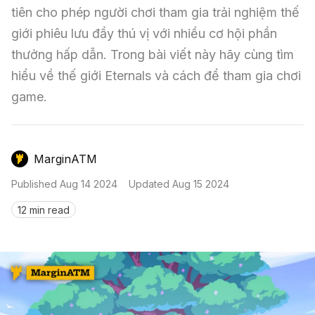
Nến & Price Action
Kinh Nghiệm Đầu Tư
Sign in
tiên cho phép người chơi tham gia trải nghiệm thế 
giới phiêu lưu đầy thú vị với nhiều cơ hội phần 
GameFi
Mô Hình Biểu Đồ Giá
Sàn Giao Dịch
thưởng hấp dẫn. Trong bài viết này hãy cùng tìm 
Công Cụ Đầu Tư
hiểu về thế giới Eternals và cách để tham gia chơi 
game.
MarginATM
Published
Aug 14 2024
Updated
Aug 15 2024
12 min read