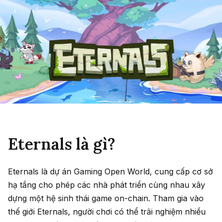
Eternals là gì?
Eternals là dự án Gaming Open World, cung cấp cơ sở
hạ tầng cho phép các nhà phát triển cùng nhau xây
dựng một hệ sinh thái game on-chain. Tham gia vào
thế giới Eternals, người chơi có thể trải nghiệm nhiều