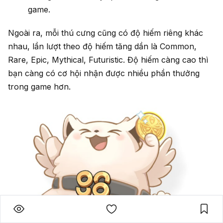
game.
Ngoài ra, mỗi thú cưng cũng có độ hiếm riêng khác
nhau, lần lượt theo độ hiếm tăng dần là Common,
Rare, Epic, Mythical, Futuristic. Độ hiếm càng cao thì
bạn càng có cơ hội nhận được nhiều phần thưởng
trong game hơn.