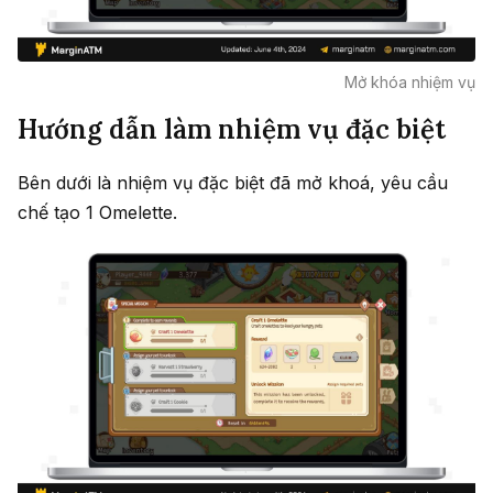
Mở khóa nhiệm vụ
Hướng dẫn làm nhiệm vụ đặc biệt
Bên dưới là nhiệm vụ đặc biệt đã mở khoá, yêu cầu
chế tạo 1 Omelette.