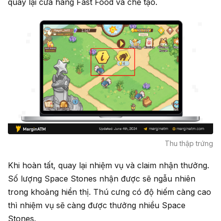
quay lại cửa hàng Fast Food và chế tạo.
Thu thập trứng
Khi hoàn tất, quay lại nhiệm vụ và claim nhận thưởng.
Số lượng Space Stones nhận được sẽ ngẫu nhiên
trong khoảng hiển thị. Thú cưng có độ hiếm càng cao
thì nhiệm vụ sẽ càng được thưởng nhiều Space
Stones.