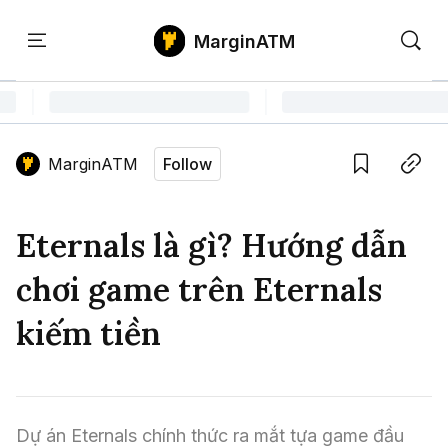
MarginATM
Kiến
Học
Săn
Thức
PTKT
Gem
Language edition
Vie
MarginATM
Follow
Home
Save
Copy link
Tin Tức Crypto
Eternals là gì? Hướng dẫn
Tin Tức Bitcoin
ATM Analytics
chơi game trên Eternals
Phân Tích Bitcoin
Tin Tức Altcoin
Kiến Thức
kiếm tiền
Thuật Ngữ Cơ Bản
Phân Tích Ethereum
Tin Tức Thị Trường
Học PTKT
Chỉ Báo Kỹ Thuật
Kiến Thức Tổng Hợp
Phân Tích Thị Trường
Săn Gem
Dự án Eternals chính thức ra mắt tựa game đầu 
Airdrop