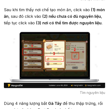
Sau khi tìm thấy nơi chế tạo món ăn, click vào
(1) món
ăn
, sau đó click vào
(2) nếu chưa có đủ nguyên liệu
,
tiếp tục click vào
(3) nơi có thể tìm được nguyên liệu
.
Tìm nguyên liệu
Dùng 4 năng lượng bắt
Gà Tây
để thu thập trứng, rồi