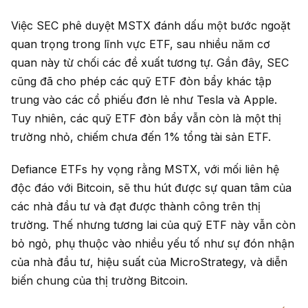
Việc SEC phê duyệt MSTX đánh dấu một bước ngoặt
quan trọng trong lĩnh vực ETF, sau nhiều năm cơ
quan này từ chối các đề xuất tương tự. Gần đây, SEC
cũng đã cho phép các quỹ ETF đòn bẩy khác tập
trung vào các cổ phiếu đơn lẻ như Tesla và Apple.
Tuy nhiên, các quỹ ETF đòn bẩy vẫn còn là một thị
trường nhỏ, chiếm chưa đến 1% tổng tài sản ETF.
Defiance ETFs hy vọng rằng MSTX, với mối liên hệ
độc đáo với Bitcoin, sẽ thu hút được sự quan tâm của
các nhà đầu tư và đạt được thành công trên thị
trường. Thế nhưng tương lai của quỹ ETF này vẫn còn
bỏ ngỏ, phụ thuộc vào nhiều yếu tố như sự đón nhận
của nhà đầu tư, hiệu suất của MicroStrategy, và diễn
biến chung của thị trường Bitcoin.