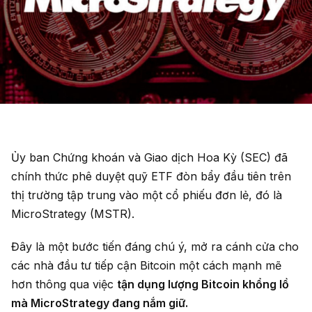
Ủy ban Chứng khoán và Giao dịch Hoa Kỳ (SEC) đã
chính thức phê duyệt quỹ ETF đòn bẩy đầu tiên trên
thị trường tập trung vào một cổ phiếu đơn lẻ, đó là
MicroStrategy (MSTR).
Đây là một bước tiến đáng chú ý, mở ra cánh cửa cho
các nhà đầu tư tiếp cận Bitcoin một cách mạnh mẽ
hơn thông qua việc
tận dụng lượng Bitcoin khổng lồ
mà MicroStrategy đang nắm giữ.