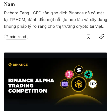
Nam
Richard Teng - CEO sàn giao dịch Binance đã có mặt
tại TP.HCM, đánh dấu một nỗ lực hợp tác và xây dựng
khung pháp lý rõ ràng cho thị trường crypto tại Việt
Save
Copy link
Nam.
2 min read