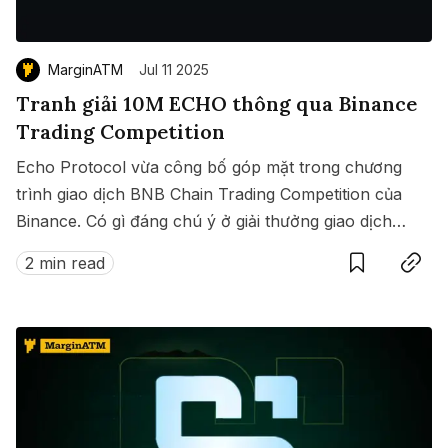
MarginATM
Jul 11 2025
Tranh giải 10M ECHO thông qua Binance
Trading Competition
Echo Protocol vừa công bố góp mặt trong chương
trình giao dịch BNB Chain Trading Competition của
Binance. Có gì đáng chú ý ở giải thưởng giao dịch
Save
Copy link
này?
2 min read