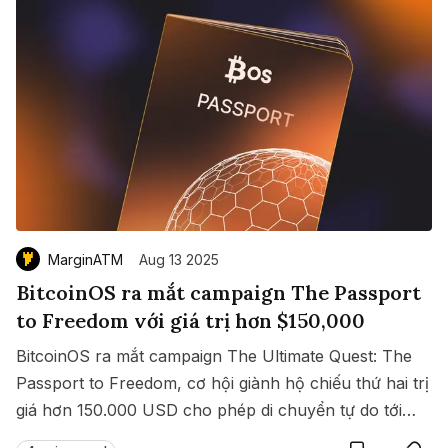
MarginATM
Aug 13 2025
BitcoinOS ra mắt campaign The Passport
to Freedom với giá trị hơn $150,000
BitcoinOS ra mắt campaign The Ultimate Quest: The
Passport to Freedom, cơ hội giành hộ chiếu thứ hai trị
giá hơn 150.000 USD cho phép di chuyển tự do tới
Save
Copy link
hàng loạt quốc gia không cần visa.