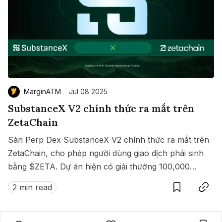
MarginATM
Jul 08 2025
SubstanceX V2 chính thức ra mắt trên
ZetaChain
Sàn Perp Dex SubstanceX V2 chính thức ra mắt trên
ZetaChain, cho phép người dùng giao dịch phái sinh
bằng $ZETA. Dự án hiện có giải thưởng 100,000
Save
Copy link
$ZETA diễn ra từ 8 đến 15/07/2025.
2 min read