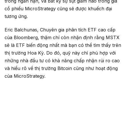
trong ngắn hạn, và bất kỳ sự sụt giảm nào trong giá
cổ phiếu MicroStrategy cũng sẽ được khuếch đại
tương ứng.
Eric Balchunas, Chuyên gia phân tích ETF cao cấp
của Bloomberg, thậm chí còn nhận định rằng MSTX
sẽ là ETF biến động nhất mà bạn có thể tìm thấy trên
thị trường Hoa Kỳ. Do đó, quỹ này chỉ phù hợp với
những nhà đầu tư có khả năng chấp nhận rủi ro cao
và hiểu rõ về thị trường Bitcoin cũng như hoạt động
của MicroStrategy.