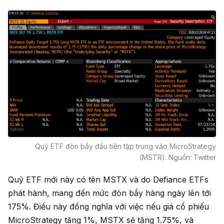
Quỹ ETF đòn bẩy đầu tiên tập trung vào MicroStrategy
(MSTR). Nguồn: Twitter
Quỹ ETF mới này có tên MSTX và do Defiance ETFs
phát hành, mang đến mức đòn bẩy hàng ngày lên tới
175%. Điều này đồng nghĩa với việc nếu giá cổ phiếu
MicroStrategy tăng 1%, MSTX sẽ tăng 1.75%, và