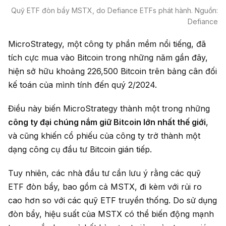
Quỹ ETF đòn bẩy MSTX, do Defiance ETFs phát hành. Nguồn:
Defiance
MicroStrategy, một công ty phần mềm nổi tiếng, đã
tích cực mua vào Bitcoin trong những năm gần đây,
hiện sở hữu khoảng 226,500 Bitcoin trên bảng cân đối
kế toán của mình tính đến quý 2/2024.
Điều này biến MicroStrategy thành một trong những
công ty đại chúng nắm giữ Bitcoin lớn nhất thế giới
,
và cũng khiến cổ phiếu của công ty trở thành một
dạng công cụ đầu tư Bitcoin gián tiếp.
Tuy nhiên, các nhà đầu tư cần lưu ý rằng các quỹ
ETF đòn bẩy, bao gồm cả MSTX, đi kèm với rủi ro
cao hơn so với các quỹ ETF truyền thống. Do sử dụng
đòn bẩy, hiệu suất của MSTX có thể biến động mạnh