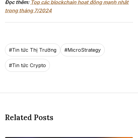
Đọc thêm:
Top các blockchain hoạt động mạnh nhất
trong tháng 7/2024
#
Tin tức Thị Trường
#
MicroStrategy
#
Tin tức Crypto
Related Posts