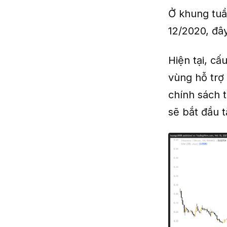
Ở khung tuầ
12/2020, đây
Hiện tại, c
vùng hỗ trợ
chính sách t
sẽ bắt đầu 