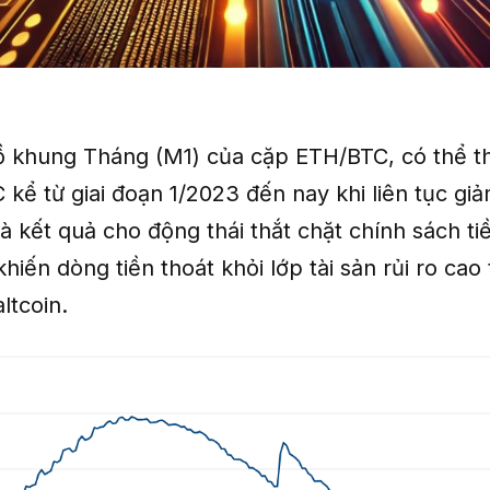
ồ khung Tháng (M1) của cặp ETH/BTC, có thể t
kể từ giai đoạn 1/2023 đến nay khi liên tục giả
à kết quả cho động thái thắt chặt chính sách ti
hiến dòng tiền thoát khỏi lớp tài sản rủi ro cao
ltcoin.