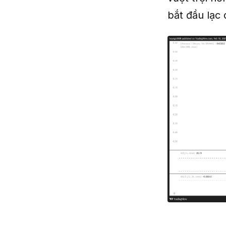
bắt đầu lạc q