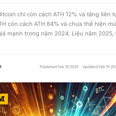
itcoin chỉ còn cách ATH 12% và tăng liên t
TH còn cách ATH 84% và chưa thể hiện mức
giá mạnh trong năm 2024. Liệu năm 2025, 
M
Published
Feb 10 2025
Updated
Feb 10 20