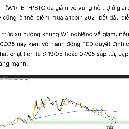
n (W1), ETH/BTC đã giảm về vùng hỗ trợ ở giai
 cũng là thời điểm mùa altcoin 2021 bắt đầu diễ
ấu trúc xu hướng khung W1 nghiêng về giảm, nếu
 0.025 này kèm với hành động FED quyết định 
hắt chặt tiền tệ ở 19/03 hoặc 07/05 sắp tới, c
tăng mạnh.