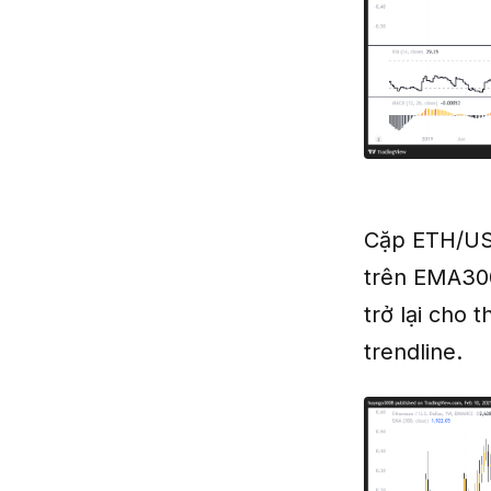
Cặp ETH/USD
trên EMA300
trở lại cho 
trendline.