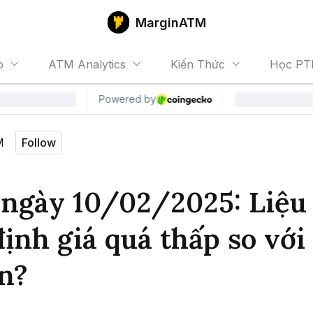
MarginATM
o
ATM Analytics
Kiến Thức
Học PT
M
Follow
ngày 10/02/2025: Liệu
định giá quá thấp so với
in?