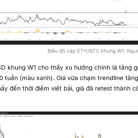
Biểu đồ cặp ETH/BTC khung W1. Nguồ
 khung W1 cho thấy xu hướng chính là tăng gi
 tuần (màu xanh). Giá vừa chạm trendline tăng
thấy đến thời điểm viết bài, giá đã retest thành 