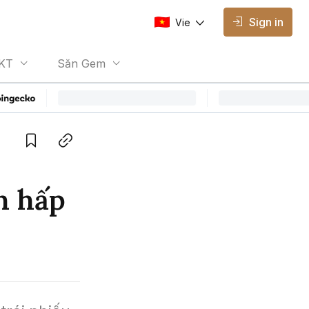
Sign in
Vie
AVAILABLE EDITIONS
KT
Săn Gem
Vie
Vietnamese
Save
Copy link
n hấp