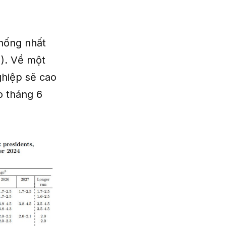
hống nhất
). Về một
nghiệp sẽ cao
o tháng 6