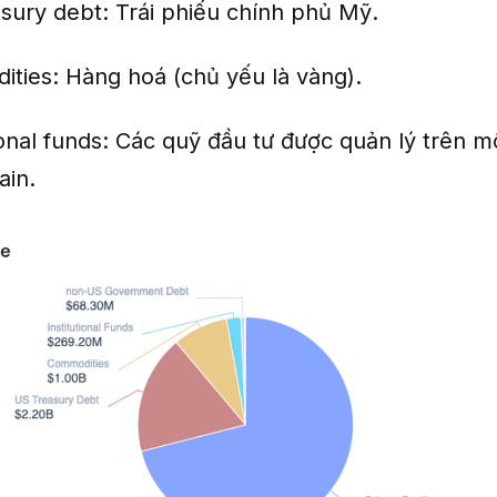
sury debt: Trái phiếu chính phủ Mỹ.
ties: Hàng hoá (chủ yếu là vàng).
ional funds: Các quỹ đầu tư được quản lý trên m
ain.