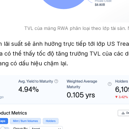
TVL của mảng RWA phân loại theo lớp tài sản.
lãi suất sẽ ảnh hưởng trực tiếp tới lớp US Tre
a có thể thấy tốc độ tăng trưởng TVL của các d
ng có dấu hiệu chậm lại.