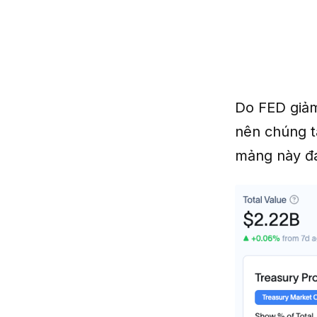
Do FED giảm 
nên chúng t
mảng này đa