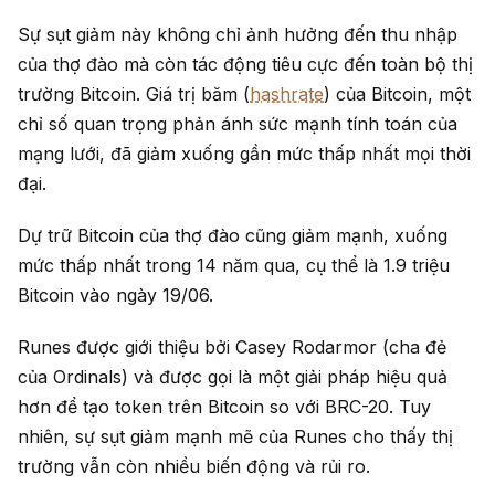
Sự sụt giảm này không chỉ ảnh hưởng đến thu nhập
của thợ đào mà còn tác động tiêu cực đến toàn bộ thị
trường Bitcoin. Giá trị băm (
hashrate
) của Bitcoin, một
chỉ số quan trọng phản ánh sức mạnh tính toán của
mạng lưới, đã giảm xuống gần mức thấp nhất mọi thời
đại.
Dự trữ Bitcoin của thợ đào cũng giảm mạnh, xuống
mức thấp nhất trong 14 năm qua, cụ thể là 1.9 triệu
Bitcoin vào ngày 19/06.
Runes được giới thiệu bởi Casey Rodarmor (cha đẻ
của Ordinals) và được gọi là một giải pháp hiệu quả
hơn để tạo token trên Bitcoin so với BRC-20. Tuy
nhiên, sự sụt giảm mạnh mẽ của Runes cho thấy thị
trường vẫn còn nhiều biến động và rủi ro.