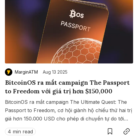
MarginATM
Aug 13 2025
BitcoinOS ra mắt campaign The Passport
to Freedom với giá trị hơn $150,000
BitcoinOS ra mắt campaign The Ultimate Quest: The
Passport to Freedom, cơ hội giành hộ chiếu thứ hai trị
giá hơn 150.000 USD cho phép di chuyển tự do tới
Save
Copy link
hàng loạt quốc gia không cần visa.
4 min read