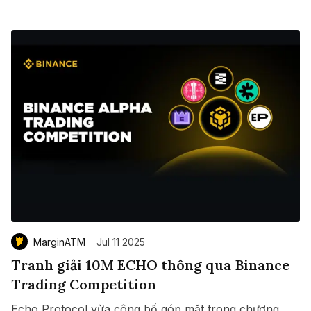
MarginATM
Jul 11 2025
Tranh giải 10M ECHO thông qua Binance
Trading Competition
Echo Protocol vừa công bố góp mặt trong chương