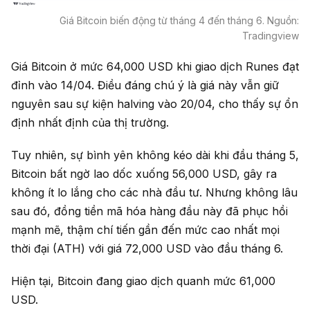
Giá Bitcoin biến động từ tháng 4 đến tháng 6. Nguồn:
Tradingview
Giá Bitcoin ở mức 64,000 USD khi giao dịch Runes đạt
đỉnh vào 14/04. Điều đáng chú ý là giá này vẫn giữ
nguyên sau sự kiện halving vào 20/04, cho thấy sự ổn
định nhất định của thị trường.
Tuy nhiên, sự bình yên không kéo dài khi đầu tháng 5,
Bitcoin bất ngờ lao dốc xuống 56,000 USD, gây ra
không ít lo lắng cho các nhà đầu tư. Nhưng không lâu
sau đó, đồng tiền mã hóa hàng đầu này đã phục hồi
mạnh mẽ, thậm chí tiến gần đến mức cao nhất mọi
thời đại (ATH) với giá 72,000 USD vào đầu tháng 6.
Hiện tại, Bitcoin đang giao dịch quanh mức 61,000
USD.