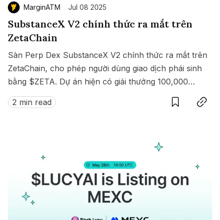
MarginATM
Jul 08 2025
SubstanceX V2 chính thức ra mắt trên
ZetaChain
Sàn Perp Dex SubstanceX V2 chính thức ra mắt trên
ZetaChain, cho phép người dùng giao dịch phái sinh
bằng $ZETA. Dự án hiện có giải thưởng 100,000
Save
Copy link
$ZETA diễn ra từ 8 đến 15/07/2025.
2 min read