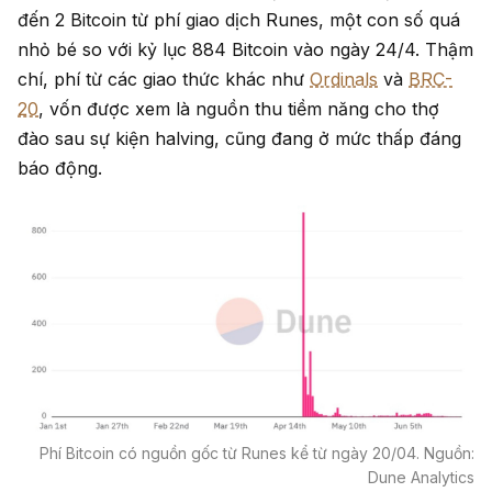
đến 2 Bitcoin từ phí giao dịch Runes, một con số quá
nhỏ bé so với kỷ lục 884 Bitcoin vào ngày 24/4. Thậm
chí, phí từ các giao thức khác như
Ordinals
và
BRC-
20
, vốn được xem là nguồn thu tiềm năng cho thợ
đào sau sự kiện halving, cũng đang ở mức thấp đáng
báo động.
Phí Bitcoin có nguồn gốc từ Runes kể từ ngày 20/04. Nguồn:
Dune Analytics