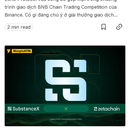
trình giao dịch BNB Chain Trading Competition của
Binance. Có gì đáng chú ý ở giải thưởng giao dịch
Save
Copy link
này?
2 min read