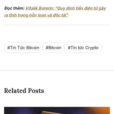
Đọc thêm:
Vitalik Buterin: "Quy định tiền điện tử gây
ra tình trạng hỗn loạn và độc tài"
#
Tin Tức Bitcoin
#
Bitcoin
#
Tin tức Crypto
Related Posts