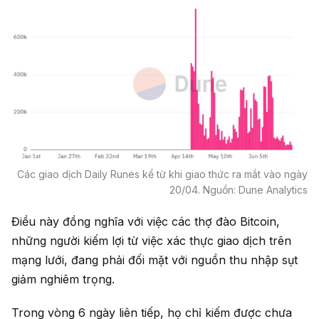
Các giao dịch Daily Runes kể từ khi giao thức ra mắt vào ngày
20/04. Nguồn: Dune Analytics
Điều này đồng nghĩa với việc các thợ đào Bitcoin,
những người kiếm lợi từ việc xác thực giao dịch trên
mạng lưới, đang phải đối mặt với nguồn thu nhập sụt
giảm nghiêm trọng.
Trong vòng 6 ngày liên tiếp, họ chỉ kiếm được chưa