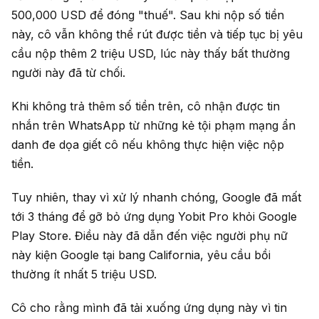
500,000 USD để đóng "thuế". Sau khi nộp số tiền
này, cô vẫn không thể rút được tiền và tiếp tục bị yêu
cầu nộp thêm 2 triệu USD, lúc này thấy bất thường
người này đã từ chối.
Khi không trả thêm số tiền trên, cô nhận được tin
nhắn trên WhatsApp từ những kẻ tội phạm mạng ẩn
danh đe dọa giết cô nếu không thực hiện việc nộp
tiền.
Tuy nhiên, thay vì xử lý nhanh chóng, Google đã mất
tới 3 tháng để gỡ bỏ ứng dụng Yobit Pro khỏi Google
Play Store. Điều này đã dẫn đến việc người phụ nữ
này kiện Google tại bang California, yêu cầu bồi
thường ít nhất 5 triệu USD.
Cô cho rằng mình đã tải xuống ứng dụng này vì tin