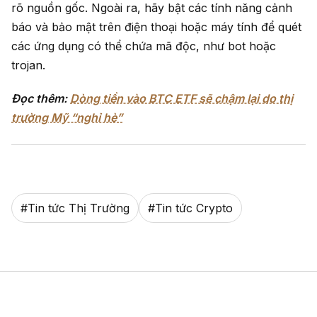
rõ nguồn gốc. Ngoài ra, hãy bật các tính năng cảnh
báo và bảo mật trên điện thoại hoặc máy tính để quét
các ứng dụng có thể chứa mã độc, như bot hoặc
trojan.
Đọc thêm:
Dòng tiền vào BTC ETF sẽ chậm lại do thị
trường Mỹ “nghỉ hè”
#
Tin tức Thị Trường
#
Tin tức Crypto