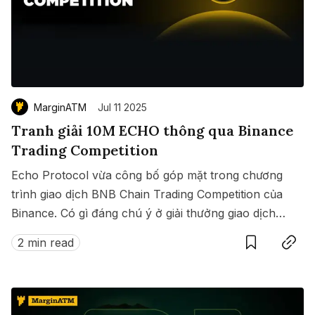
MarginATM
Jul 11 2025
Tranh giải 10M ECHO thông qua Binance
Trading Competition
Echo Protocol vừa công bố góp mặt trong chương
trình giao dịch BNB Chain Trading Competition của
Binance. Có gì đáng chú ý ở giải thưởng giao dịch
Save
Copy link
này?
2 min read