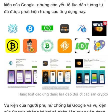
kiện của Google, nhưng các yếu tố lừa đảo tương tự
đã được phát hiện trong các ứng dụng này.
Hàng loạt các ứng dụng lừa đảo đội lốt các sàn crypto
Vụ kiện của người phụ nữ chống lại Google và vụ kiện
của Google chống lại hai cá nhân liên quan vẫn đang