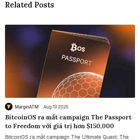
Related Posts
MarginATM
Aug 13 2025
BitcoinOS ra mắt campaign The Passport
to Freedom với giá trị hơn $150,000
BitcoinOS ra mắt campaign The Ultimate Quest: The