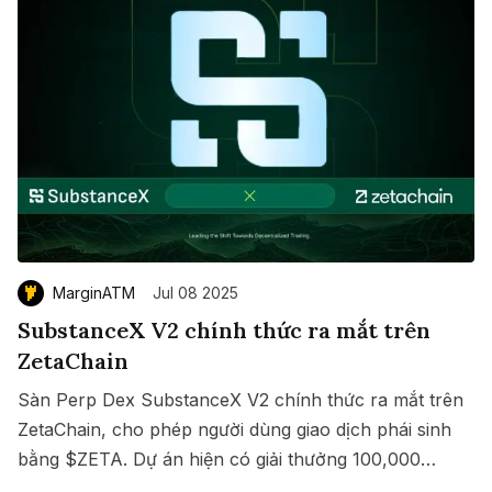
MarginATM
Jul 08 2025
SubstanceX V2 chính thức ra mắt trên
ZetaChain
Sàn Perp Dex SubstanceX V2 chính thức ra mắt trên
ZetaChain, cho phép người dùng giao dịch phái sinh
bằng $ZETA. Dự án hiện có giải thưởng 100,000
Save
Copy link
$ZETA diễn ra từ 8 đến 15/07/2025.