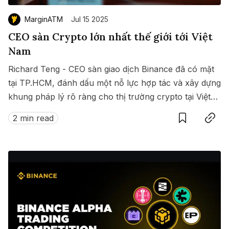
MarginATM
Jul 15 2025
CEO sàn Crypto lớn nhất thế giới tới Việt
Nam
Richard Teng - CEO sàn giao dịch Binance đã có mặt
tại TP.HCM, đánh dấu một nỗ lực hợp tác và xây dựng
khung pháp lý rõ ràng cho thị trường crypto tại Việt
Save
Copy link
Nam.
2 min read