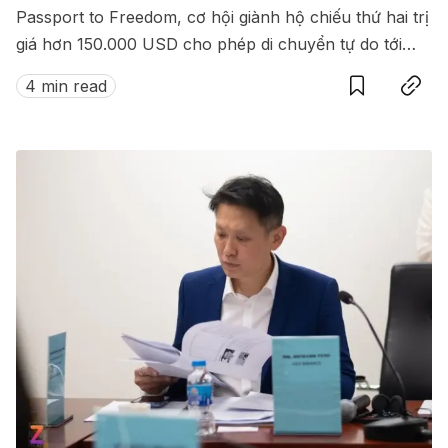
Passport to Freedom, cơ hội giành hộ chiếu thứ hai trị
giá hơn 150.000 USD cho phép di chuyển tự do tới
Save
Copy link
hàng loạt quốc gia không cần visa.
4 min read