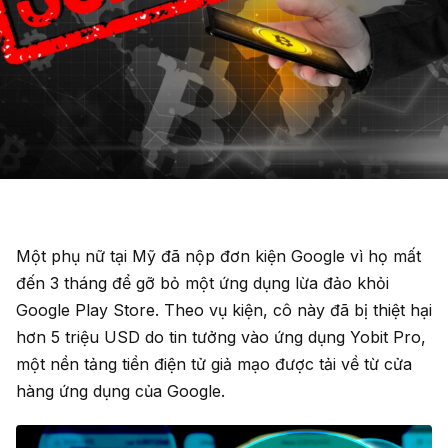
Một phụ nữ tại Mỹ đã nộp đơn kiện Google vì họ mất
đến 3 tháng để gỡ bỏ một ứng dụng lừa đảo khỏi
Google Play Store. Theo vụ kiện, cô này đã bị thiệt hại
hơn 5 triệu USD do tin tưởng vào ứng dụng Yobit Pro,
một nền tảng tiền điện tử giả mạo được tải về từ cửa
hàng ứng dụng của Google.