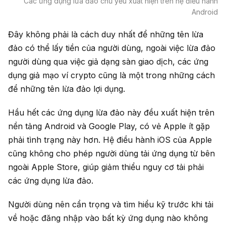
Các ứng dụng lừa đảo chủ yếu xuất hiện trên hệ điều hành
Android
Đây không phải là cách duy nhất để những tên lừa
đảo có thể lấy tiền của người dùng, ngoài việc lừa đảo
người dùng qua việc giả dạng sàn giao dịch, các ứng
dụng giả mạo ví crypto cũng là một trong những cách
để những tên lừa đảo lợi dụng.
Hầu hết các ứng dụng lừa đảo này đều xuất hiện trên
nền tảng Android và Google Play, có vẻ Apple ít gặp
phải tình trạng này hơn. Hệ điều hành iOS của Apple
cũng không cho phép người dùng tải ứng dụng từ bên
ngoài Apple Store, giúp giảm thiểu nguy cơ tải phải
các ứng dụng lừa đảo.
Người dùng nên cẩn trọng và tìm hiểu kỹ trước khi tải
về hoặc đăng nhập vào bất kỳ ứng dụng nào không