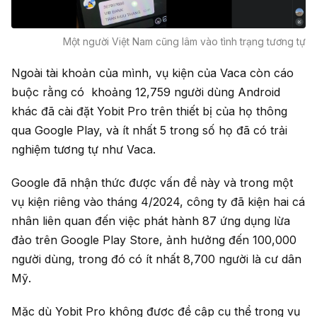
Một người Việt Nam cũng lâm vào tình trạng tương tự
Ngoài tài khoản của mình, vụ kiện của Vaca còn cáo
buộc rằng có khoảng 12,759 người dùng Android
khác đã cài đặt Yobit Pro trên thiết bị của họ thông
qua Google Play, và ít nhất 5 trong số họ đã có trải
nghiệm tương tự như Vaca.
Google đã nhận thức được vấn đề này và trong một
vụ kiện riêng vào tháng 4/2024, công ty đã kiện hai cá
nhân liên quan đến việc phát hành 87 ứng dụng lừa
đảo trên Google Play Store, ảnh hưởng đến 100,000
người dùng, trong đó có ít nhất 8,700 người là cư dân
Mỹ.
Mặc dù Yobit Pro không được đề cập cụ thể trong vụ