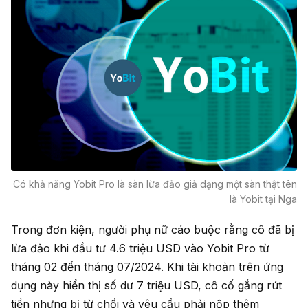
Có khả năng Yobit Pro là sàn lừa đảo giả dạng một sàn thật tên
là Yobit tại Nga
Trong đơn kiện, người phụ nữ cáo buộc rằng cô đã bị
lừa đảo khi đầu tư 4.6 triệu USD vào Yobit Pro từ
tháng 02 đến tháng 07/2024. Khi tài khoản trên ứng
dụng này hiển thị số dư 7 triệu USD, cô cố gắng rút
tiền nhưng bị từ chối và yêu cầu phải nộp thêm