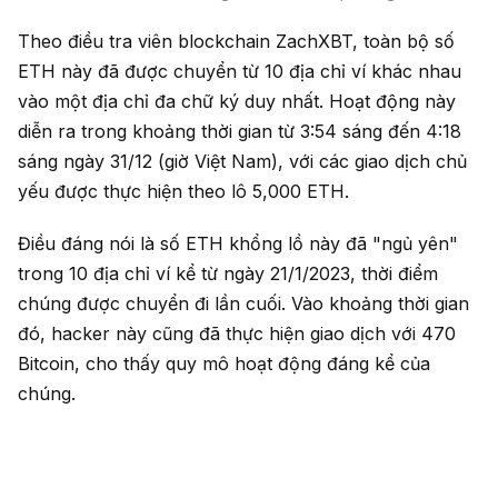
Theo điều tra viên blockchain ZachXBT, toàn bộ số
ETH này đã được chuyển từ 10 địa chỉ ví khác nhau
vào một địa chỉ đa chữ ký duy nhất. Hoạt động này
diễn ra trong khoảng thời gian từ 3:54 sáng đến 4:18
sáng ngày 31/12 (giờ Việt Nam), với các giao dịch chủ
yếu được thực hiện theo lô 5,000 ETH.
Điều đáng nói là số ETH khổng lồ này đã "ngủ yên"
trong 10 địa chỉ ví kể từ ngày 21/1/2023, thời điểm
chúng được chuyển đi lần cuối. Vào khoảng thời gian
đó, hacker này cũng đã thực hiện giao dịch với 470
Bitcoin, cho thấy quy mô hoạt động đáng kể của
chúng.