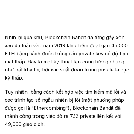
Nhìn lại quá khứ, Blockchain Bandit đã từng gây xôn
xao dư luận vào năm 2019 khi chiếm đoạt gần 45,000
ETH bằng cách đoán trúng các private key có độ bảo
mật thấp. Đây là một kỹ thuật tấn công tưởng chừng
như bất khả thi, bởi xác suất đoán trúng private là cực
kỳ thấp.
Tuy nhiên, bằng cách kết hợp việc tìm kiếm mã lỗi và
các trình tạo số ngẫu nhiên bị lỗi (một phương pháp
được gọi là "Ethercombing"), Blockchain Bandit đã
thành công trong việc dò ra 732 private liên kết với
49,060 giao dịch.