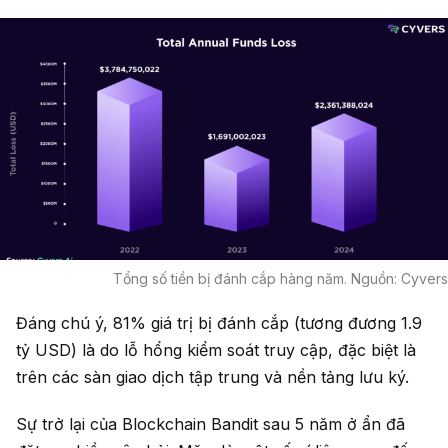
Tổng số tiền bị đánh cắp hàng năm. Nguồn: Cyvers
Đáng chú ý, 81% giá trị bị đánh cắp (tương đương 1.9
tỷ USD) là do lỗ hổng kiểm soát truy cập, đặc biệt là
trên các sàn giao dịch tập trung và nền tảng lưu ký.
Sự trở lại của Blockchain Bandit sau 5 năm ở ẩn đã