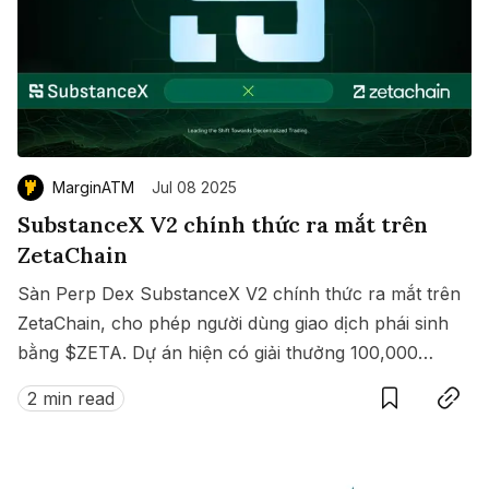
MarginATM
Jul 08 2025
SubstanceX V2 chính thức ra mắt trên
ZetaChain
Sàn Perp Dex SubstanceX V2 chính thức ra mắt trên
ZetaChain, cho phép người dùng giao dịch phái sinh
bằng $ZETA. Dự án hiện có giải thưởng 100,000
Save
Copy link
$ZETA diễn ra từ 8 đến 15/07/2025.
2 min read