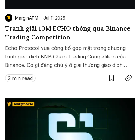
MarginATM
Jul 11 2025
Tranh giải 10M ECHO thông qua Binance
Trading Competition
Echo Protocol vừa công bố góp mặt trong chương
trình giao dịch BNB Chain Trading Competition của
Binance. Có gì đáng chú ý ở giải thưởng giao dịch
Save
Copy link
này?
2 min read