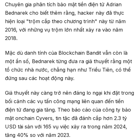
Chuyên gia phân tích bảo mật tiền điện tử Adrian
Bednarek cho biết thêm rằng, hacker này đã thực
hiện loại "trộm cắp theo chương trình" này từ năm
2016, với những vụ trộm lớn nhất xảy ra vào năm
2018.
Mặc dù danh tính của Blockchain Bandit vẫn còn là
một ẩn số, Bednarek từng đưa ra giả thuyết rằng một
tổ chức nhà nước, chẳng hạn như Triều Tiên, có thể
đứng sau các hoạt động này.
Giả thuyết này càng trở nên đáng lo ngại khi đặt trong
bối cảnh các vụ tấn công mạng liên quan đến tiền
điện tử đang gia tăng. Theo báo cáo của công ty bảo
mật onchain Cyvers, tin tặc đã đánh cắp hơn 2.3 tỷ
USD tài sản với 165 vụ việc xảy ra trong năm 2024,
tăng 40% so với năm 2023.