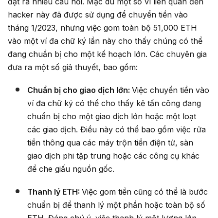
đặt ra nhiều câu hỏi. Mặc dù một số ví liên quan đến
hacker này đã được sử dụng để chuyển tiền vào
tháng 1/2023, nhưng việc gom toàn bộ 51,000 ETH
vào một ví đa chữ ký lần này cho thấy chúng có thể
đang chuẩn bị cho một kế hoạch lớn. Các chuyên gia
đưa ra một số giả thuyết, bao gồm:
Chuẩn bị cho giao dịch lớn:
Việc chuyển tiền vào
ví đa chữ ký có thể cho thấy kẻ tấn công đang
chuẩn bị cho một giao dịch lớn hoặc một loạt
các giao dịch. Điều này có thể bao gồm việc rửa
tiền thông qua các máy trộn tiền điện tử, sàn
giao dịch phi tập trung hoặc các công cụ khác
để che giấu nguồn gốc.
Thanh lý ETH:
Việc gom tiền cũng có thể là bước
chuẩn bị để thanh lý một phần hoặc toàn bộ số
ETH. Đáng chú ý, việc thanh lý một lượng lớn