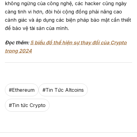
không ngừng của công nghệ, các hacker cũng ngày
càng tinh vi hơn, đòi hỏi cộng đồng phải nâng cao
cảnh giác và áp dụng các biện pháp bảo mật cần thiết
để bảo vệ tài sản của mình.
Đọc thêm:
5 biểu đồ thể hiện sự thay đổi của Crypto
trong 2024
#
Ethereum
#
Tin Tức Altcoins
#
Tin tức Crypto