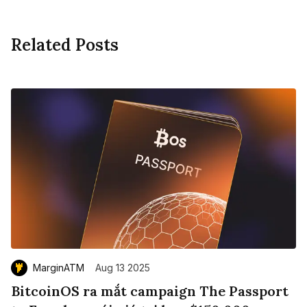
Related Posts
MarginATM
Aug 13 2025
BitcoinOS ra mắt campaign The Passport