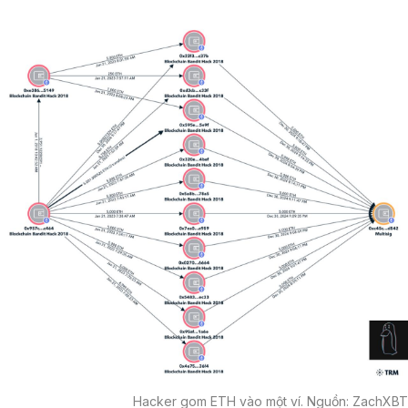
Hacker gom ETH vào một ví. Nguồn: ZachXBT