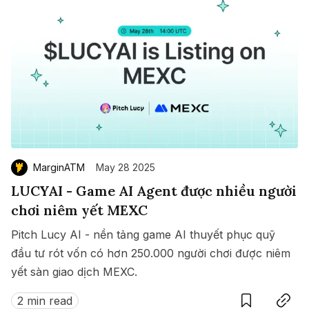
MarginATM
May 28 2025
LUCYAI - Game AI Agent được nhiều người
chơi niêm yết MEXC
Pitch Lucy AI - nền tảng game AI thuyết phục quỹ
đầu tư rót vốn có hơn 250.000 người chơi được niêm
yết sàn giao dịch MEXC.
Save
Copy link
2 min read