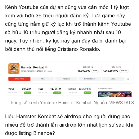
Kênh Youtube của dự án cũng vừa cán mốc 1 tỷ lượt
xem với hơn 36 triệu người đăng ký. Tựa game này
cũng từng nắm giữ kỷ lục khi trở thành kênh Youtube
sở hữu 10 triệu người đăng ký nhanh nhất sau 10
ngày. Tuy nhiên, kỷ lục này gần đây đã bị đánh bại
bởi danh thủ nổi tiếng Cristiano Ronaldo.
Thông số kênh Youtube Hamster Kombat. Nguồn: VIEWSTATS
Liệu Hamster Kombat sẽ airdrop cho người dùng bao
nhiêu để trở thành lần airdrop lớn nhất lịch sử sau khi
được listing Binance?