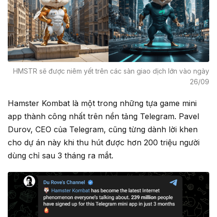
HMSTR sẽ được niêm yết trên các sàn giao dịch lớn vào ngày
26/09
Hamster Kombat là một trong những tựa game mini
app thành công nhất trên nền tảng Telegram. Pavel
Durov, CEO của Telegram, cũng từng dành lời khen
cho dự án này khi thu hút được hơn 200 triệu người
dùng chỉ sau 3 tháng ra mắt.