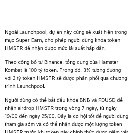
Ngoài Launchpool, dự án này cũng sẽ xuất hiện trong
mục Super Earn, cho phép người dùng khóa token
HMSTR để nhận được mức lãi suất hấp dẫn.
Theo công bố từ Binance, tổng cung của Hamster
Kombat là 100 tỷ token. Trong đó, 3% tương đương
với 3 tỷ token HMSTR sẽ được phân phối qua chương
trình Launchpool.
Người dùng có thể bắt đầu khóa BNB và FDUSD để
nhận airdrop HMSTR trong vòng 7 ngày, từ ngày
19/09 đến ngày 25/09. Đây là cơ hội tốt để người dùng
tham gia sớm và có thể nhận được một lượng token
HMSTR trước khi token này chính thức được niêm yết