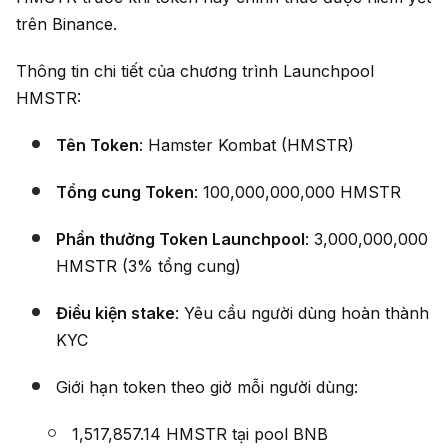
trên Binance.
Thông tin chi tiết của chương trình Launchpool
HMSTR:
Tên Token
: Hamster Kombat (HMSTR)
Tổng cung Token
: 100,000,000,000 HMSTR
Phần thưởng Token Launchpool
: 3,000,000,000
HMSTR (3% tổng cung)
Điều kiện stake
: Yêu cầu người dùng hoàn thành
KYC
Giới hạn token theo giờ mỗi người dùng:
1,517,857.14 HMSTR tại pool BNB