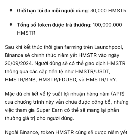
Giới hạn tối đa mỗi người dùng
: 30,000 HMSTR
Tổng số token được trả thưởng
: 100,000,000
HMSTR
Sau khi kết thúc thời gian farming trên Launchpool,
Binance sẽ chính thức niêm yết HMSTR vào ngày
26/09/2024. Người dùng sẽ có thể giao dịch HMSTR
thông qua các cặp tiền tệ như HMSTR/USDT,
HMSTR/BNB, HMSTR/FDUSD, và HMSTR/TRY.
Mặc dù chi tiết về tỷ suất lợi nhuận hàng năm (APR)
của chương trình này vẫn chưa được công bố, nhưng
việc tham gia Super Earn có thể sẽ mang lại phần
thưởng giá trị cho người dùng.
Ngoài Binance, token HMSTR cũng sẽ được niêm yết