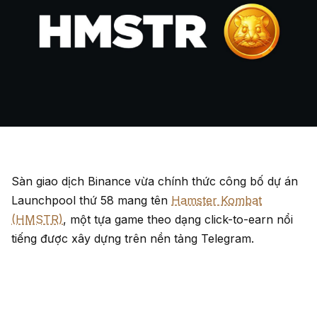
Sàn giao dịch Binance vừa chính thức công bố dự án
Launchpool thứ 58 mang tên
Hamster Kombat
(HMSTR)
, một tựa game theo dạng click-to-earn nổi
tiếng được xây dựng trên nền tảng Telegram.