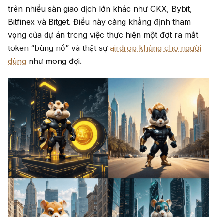
trên nhiều sàn giao dịch lớn khác như OKX, Bybit,
Bitfinex và Bitget. Điều này càng khẳng định tham
vọng của dự án trong việc thực hiện một đợt ra mắt
token “bùng nổ” và thật sự
airdrop khủng cho người
dùng
như mong đợi.