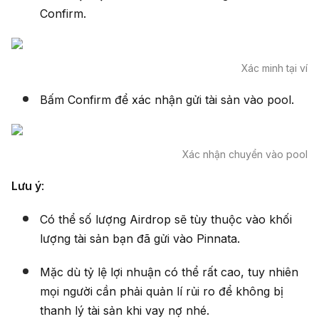
Confirm.
Xác minh tại ví
Bấm Confirm để xác nhận gửi tài sản vào pool.
Xác nhận chuyển vào pool
Lưu ý
:
Có thể số lượng Airdrop sẽ tùy thuộc vào khối
lượng tài sản bạn đã gửi vào Pinnata.
Mặc dù tỷ lệ lợi nhuận có thể rất cao, tuy nhiên
mọi người cần phải quản lí rủi ro để không bị
thanh lý tài sản khi vay nợ nhé.