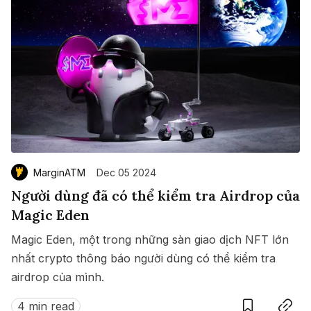
MarginATM
Dec 05 2024
Người dùng đã có thể kiểm tra Airdrop của
Magic Eden
Magic Eden, một trong những sàn giao dịch NFT lớn
nhất crypto thông báo người dùng có thể kiểm tra
airdrop của mình.
Save
Copy link
4 min read