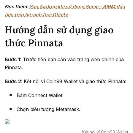
Đọc thêm:
Săn Airdrop khi sử dụng Sonic - AMM đầu
tiên trên hệ sinh thái Dfinity
Hướng dẫn sử dụng giao
thức Pinnata
Bước 1:
Trước tiên bạn cần vào trang web chính của
Pinnata.
Bước 2
: Kết nối ví Coin98 Wallet và giao thức Pinnata:
Bấm Connect Wallet.
Chọn biểu tượng Metamask.
Kết nối ví Coin98 Wallet