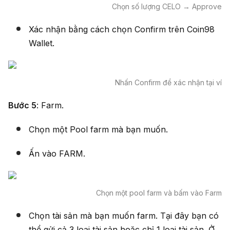
Chọn số lượng CELO → Approve
Xác nhận bằng cách chọn Confirm trên Coin98
Wallet.
Nhấn Confirm để xác nhận tại ví
Bước 5
: Farm.
Chọn một Pool farm mà bạn muốn.
Ấn vào FARM.
Chọn một pool farm và bấm vào Farm
Chọn tài sản mà bạn muốn farm. Tại đây bạn có
thể gửi cả 3 loại tài sản hoặc chỉ 1 loại tài sản. Ở