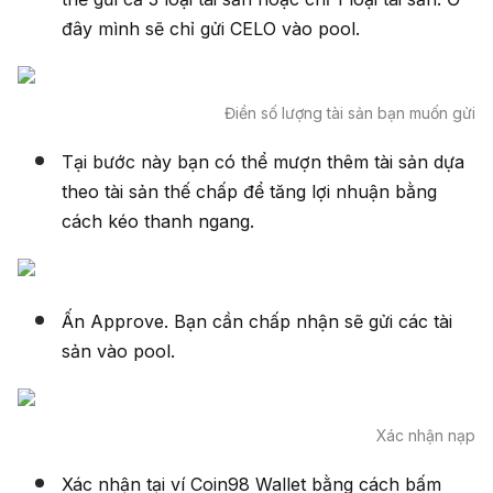
đây mình sẽ chỉ gửi CELO vào pool.
Điền số lượng tài sản bạn muốn gửi
Tại bước này bạn có thể mượn thêm tài sản dựa
theo tài sản thế chấp để tăng lợi nhuận bằng
cách kéo thanh ngang.
Ấn Approve. Bạn cần chấp nhận sẽ gửi các tài
sản vào pool.
Xác nhận nạp
Xác nhận tại ví Coin98 Wallet bằng cách bấm