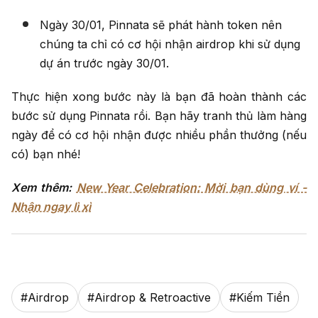
Ngày 30/01, Pinnata sẽ phát hành token nên
chúng ta chỉ có cơ hội nhận airdrop khi sử dụng
dự án trước ngày 30/01.
Thực hiện xong bước này là bạn đã hoàn thành các
bước sử dụng Pinnata rồi. Bạn hãy tranh thủ làm hàng
ngày để có cơ hội nhận được nhiều phần thưởng (nếu
có) bạn nhé!
Xem thêm:
New Year Celebration: Mời bạn dùng ví -
Nhận ngay lì xì
#
Airdrop
#
Airdrop & Retroactive
#
Kiếm Tiền