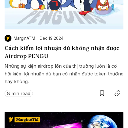
MarginATM
Dec 19 2024
Cách kiếm lợi nhuận dù không nhận được
Airdrop PENGU
Những sự kiện airdrop lớn của thị trường luôn là cơ
hội kiếm lợi nhuận dù bạn có nhận được token thưởng
hay không.
Save
Copy link
8 min read