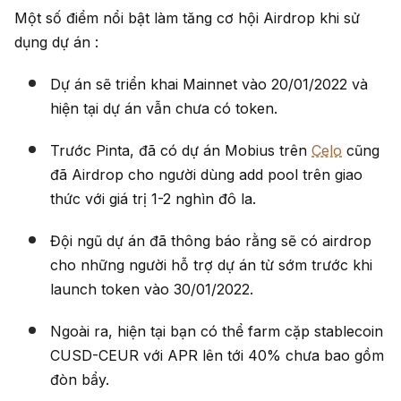
Một số điểm nổi bật làm tăng cơ hội Airdrop khi sử
dụng dự án :
Dự án sẽ triển khai Mainnet vào 20/01/2022 và
hiện tại dự án vẫn chưa có token.
Trước Pinta, đã có dự án Mobius trên
Celo
cũng
đã Airdrop cho người dùng add pool trên giao
thức với giá trị 1-2 nghìn đô la.
Đội ngũ dự án đã thông báo rằng sẽ có airdrop
cho những người hỗ trợ dự án từ sớm trước khi
launch token vào 30/01/2022.
Ngoài ra, hiện tại bạn có thể farm cặp stablecoin
CUSD-CEUR với APR lên tới 40% chưa bao gồm
đòn bẩy.