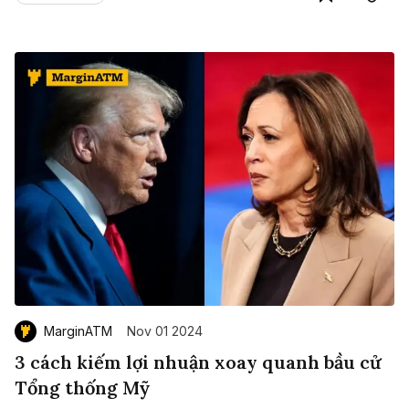
MarginATM
Nov 01 2024
3 cách kiếm lợi nhuận xoay quanh bầu cử
Tổng thống Mỹ