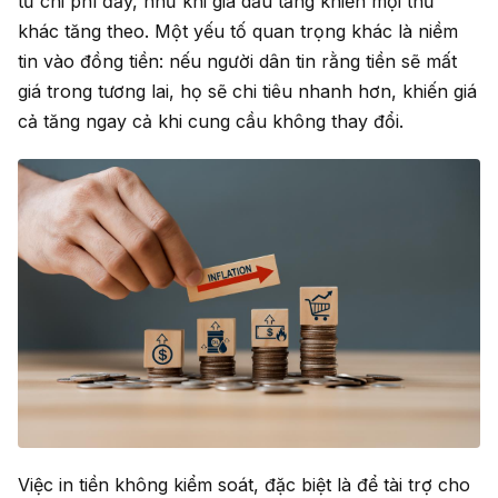
từ chi phí đẩy, như khi giá dầu tăng khiến mọi thứ
khác tăng theo. Một yếu tố quan trọng khác là niềm
tin vào đồng tiền: nếu người dân tin rằng tiền sẽ mất
giá trong tương lai, họ sẽ chi tiêu nhanh hơn, khiến giá
cả tăng ngay cả khi cung cầu không thay đổi.
Việc in tiền không kiểm soát, đặc biệt là để tài trợ cho