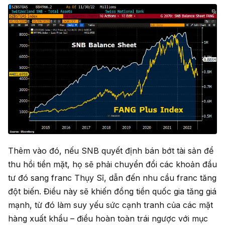
Thêm vào đó, nếu SNB quyết định bán bớt tài sản để
thu hồi tiền mặt, họ sẽ phải chuyển đổi các khoản đầu
tư đó sang franc Thụy Sĩ, dẫn đến nhu cầu franc tăng
đột biến. Điều này sẽ khiến đồng tiền quốc gia tăng giá
mạnh, từ đó làm suy yếu sức cạnh tranh của các mặt
hàng xuất khẩu – điều hoàn toàn trái ngược với mục