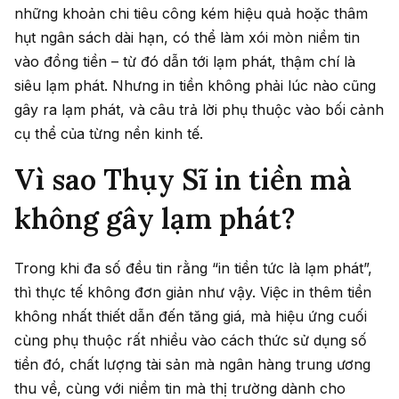
những khoản chi tiêu công kém hiệu quả hoặc thâm
hụt ngân sách dài hạn, có thể làm xói mòn niềm tin
vào đồng tiền – từ đó dẫn tới lạm phát, thậm chí là
siêu lạm phát. Nhưng in tiền không phải lúc nào cũng
gây ra lạm phát, và câu trả lời phụ thuộc vào bối cảnh
cụ thể của từng nền kinh tế.
Vì sao Thụy Sĩ in tiền mà
không gây lạm phát?
Trong khi đa số đều tin rằng “in tiền tức là lạm phát”,
thì thực tế không đơn giản như vậy. Việc in thêm tiền
không nhất thiết dẫn đến tăng giá, mà hiệu ứng cuối
cùng phụ thuộc rất nhiều vào cách thức sử dụng số
tiền đó, chất lượng tài sản mà ngân hàng trung ương
thu về, cùng với niềm tin mà thị trường dành cho