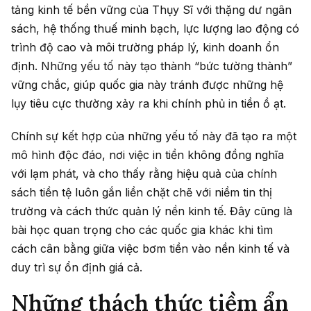
tảng kinh tế bền vững của Thụy Sĩ với thặng dư ngân
sách, hệ thống thuế minh bạch, lực lượng lao động có
trình độ cao và môi trường pháp lý, kinh doanh ổn
định. Những yếu tố này tạo thành “bức tường thành”
vững chắc, giúp quốc gia này tránh được những hệ
lụy tiêu cực thường xảy ra khi chính phủ in tiền ồ ạt.
Chính sự kết hợp của những yếu tố này đã tạo ra một
mô hình độc đáo, nơi việc in tiền không đồng nghĩa
với lạm phát, và cho thấy rằng hiệu quả của chính
sách tiền tệ luôn gắn liền chặt chẽ với niềm tin thị
trường và cách thức quản lý nền kinh tế. Đây cũng là
bài học quan trọng cho các quốc gia khác khi tìm
cách cân bằng giữa việc bơm tiền vào nền kinh tế và
duy trì sự ổn định giá cả.
Những thách thức tiềm ẩn