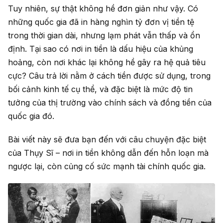
Tuy nhiên, sự thật không hề đơn giản như vậy. Có
những quốc gia đã in hàng nghìn tỷ đơn vị tiền tệ
trong thời gian dài, nhưng lạm phát vẫn thấp và ổn
định. Tại sao có nơi in tiền là dấu hiệu của khủng
hoảng, còn nơi khác lại không hề gây ra hệ quả tiêu
cực? Câu trả lời nằm ở cách tiền được sử dụng, trong
bối cảnh kinh tế cụ thể, và đặc biệt là mức độ tin
tưởng của thị trường vào chính sách và đồng tiền của
quốc gia đó.
Bài viết này sẽ đưa bạn đến với câu chuyện đặc biệt
của Thụy Sĩ – nơi in tiền không dẫn đến hỗn loạn mà
ngược lại, còn củng cố sức mạnh tài chính quốc gia.