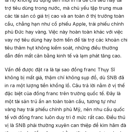
trợ tiêu dùng trong nước, mà chủ yếu tập trung mua
các tài sản có giá trị cao và an toàn ở thị trường toàn
cầu, chẳng hạn như cổ phiếu Apple, trái phiếu chính
phủ Đức hay vàng. Việc này hoàn toàn khác với việc
vay nợ tiêu dùng hay bơm tiền để tài trợ các khoản chi
tiêu thâm hụt không kiểm soát, những điều thường
dẫn đến mất cân bằng kinh tế và lạm phát tăng cao.
Vấn đề được đặt ra là tại sao đồng franc Thụy Sĩ
không bị mất giá, thậm chí không sụp đổ, dù SNB đã
in ra một lượng tiền khổng lồ. Câu trả lời nằm ở vị thế
đặc biệt của đồng franc trên trường quốc tế. Đây là
một tài sản trú ẩn an toàn toàn cầu, tương tự như
vàng hay trái phiếu chính phủ Mỹ, nên nhu cầu quốc
tế với đồng franc luôn duy trì ở mức rất cao. Điều thú
vị là SNB phải thường xuyên can thiệp để kìm hãm đà