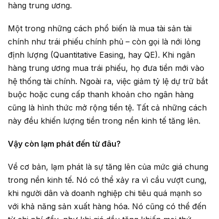
hàng trung ương.
Một trong những cách phổ biến là mua tài sản tài
chính như trái phiếu chính phủ – còn gọi là nới lỏng
định lượng (Quantitative Easing, hay QE). Khi ngân
hàng trung ương mua trái phiếu, họ đưa tiền mới vào
hệ thống tài chính. Ngoài ra, việc giảm tỷ lệ dự trữ bắt
buộc hoặc cung cấp thanh khoản cho ngân hàng
cũng là hình thức mở rộng tiền tệ. Tất cả những cách
này đều khiến lượng tiền trong nền kinh tế tăng lên.
Vậy còn lạm phát đến từ đâu?
Về cơ bản, lạm phát là sự tăng lên của mức giá chung
trong nền kinh tế. Nó có thể xảy ra vì cầu vượt cung,
khi người dân và doanh nghiệp chi tiêu quá mạnh so
với khả năng sản xuất hàng hóa. Nó cũng có thể đến