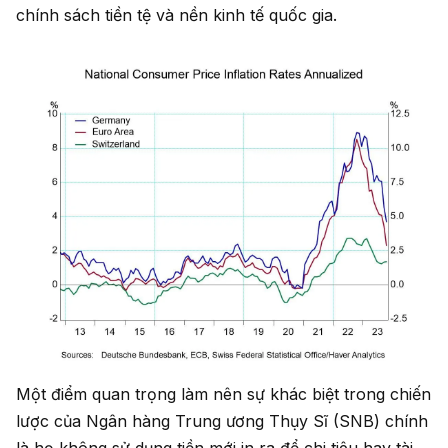
chính sách tiền tệ và nền kinh tế quốc gia.
Một điểm quan trọng làm nên sự khác biệt trong chiến
lược của Ngân hàng Trung ương Thụy Sĩ (SNB) chính
là họ không sử dụng tiền mới in ra để chi tiêu hay tài