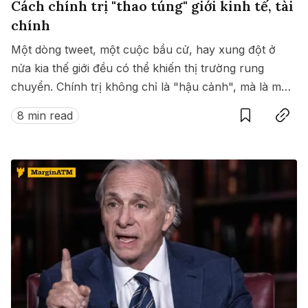
Cách chính trị "thao túng" giới kinh tế, tài
chính
Một dòng tweet, một cuộc bầu cử, hay xung đột ở
nửa kia thế giới đều có thể khiến thị trường rung
chuyển. Chính trị không chỉ là "hậu cảnh", mà là một
Save
Copy link
bàn tay vô hình đang chi phối kinh tế toàn cầu.
8 min read