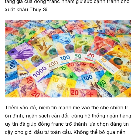
tăng giá của đồng franc nhằm giữ sức cạnh tranh cho
xuất khẩu Thụy Sĩ.
Thêm vào đó, niềm tin mạnh mẽ vào thể chế chính trị
ổn định, ngân sách cân đối, cùng hệ thống ngân hàng
uy tín đã giúp đồng franc trở thành lựa chọn đáng tin
cậy cho giới đầu tư toàn cầu. Không thể bỏ qua nền