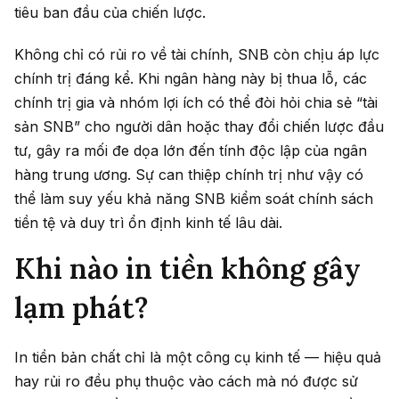
tiêu ban đầu của chiến lược.
Không chỉ có rủi ro về tài chính, SNB còn chịu áp lực
chính trị đáng kể. Khi ngân hàng này bị thua lỗ, các
chính trị gia và nhóm lợi ích có thể đòi hỏi chia sẻ “tài
sản SNB” cho người dân hoặc thay đổi chiến lược đầu
tư, gây ra mối đe dọa lớn đến tính độc lập của ngân
hàng trung ương. Sự can thiệp chính trị như vậy có
thể làm suy yếu khả năng SNB kiểm soát chính sách
tiền tệ và duy trì ổn định kinh tế lâu dài.
Khi nào in tiền không gây
lạm phát?
In tiền bản chất chỉ là một công cụ kinh tế — hiệu quả
hay rủi ro đều phụ thuộc vào cách mà nó được sử