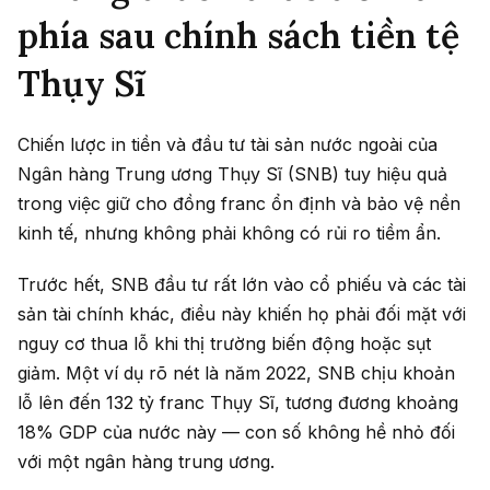
phía sau chính sách tiền tệ
Thụy Sĩ
Chiến lược in tiền và đầu tư tài sản nước ngoài của
Ngân hàng Trung ương Thụy Sĩ (SNB) tuy hiệu quả
trong việc giữ cho đồng franc ổn định và bảo vệ nền
kinh tế, nhưng không phải không có rủi ro tiềm ẩn.
Trước hết, SNB đầu tư rất lớn vào cổ phiếu và các tài
sản tài chính khác, điều này khiến họ phải đối mặt với
nguy cơ thua lỗ khi thị trường biến động hoặc sụt
giảm. Một ví dụ rõ nét là năm 2022, SNB chịu khoản
lỗ lên đến 132 tỷ franc Thụy Sĩ, tương đương khoảng
18% GDP của nước này — con số không hề nhỏ đối
với một ngân hàng trung ương.