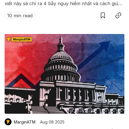
viết này sẽ chỉ ra 4 bẫy nguy hiểm nhất và cách giúp
Save
Copy link
bạn tồn tại lâu dài trên thị trường.
10 min read
MarginATM
Aug 08 2025