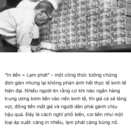
“In tiền = Lạm phát” – một công thức tưởng chừng
đơn giản nhưng lại không phản ánh hết thực tế kinh tế
hiện đại. Nhiều người tin rằng cứ khi nào ngân hàng
trung ương bơm tiền vào nền kinh tế, thì giá cả sẽ tăng
vọt, đồng tiền mất giá và người dân phải gánh chịu
hậu quả. Đây là cách nghĩ phổ biến, coi tiền như một
loại áp suất: càng in nhiều, lạm phát càng bùng nổ.