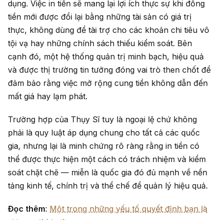
dụng. Việc in tiền sẽ mang lại lợi ích thực sự khi đồng
tiền mới được đổi lại bằng những tài sản có giá trị
thực, không dùng để tài trợ cho các khoản chi tiêu vô
tội vạ hay những chính sách thiếu kiểm soát. Bên
cạnh đó, một hệ thống quản trị minh bạch, hiệu quả
và được thị trường tin tưởng đóng vai trò then chốt để
đảm bảo rằng việc mở rộng cung tiền không dẫn đến
mất giá hay lạm phát.
Trường hợp của Thụy Sĩ tuy là ngoại lệ chứ không
phải là quy luật áp dụng chung cho tất cả các quốc
gia, nhưng lại là minh chứng rõ ràng rằng in tiền có
thể được thực hiện một cách có trách nhiệm và kiểm
soát chặt chẽ — miễn là quốc gia đó đủ mạnh về nền
tảng kinh tế, chính trị và thể chế để quản lý hiệu quả.
Đọc thêm
:
Một trong những yếu tố quyết định bạn là