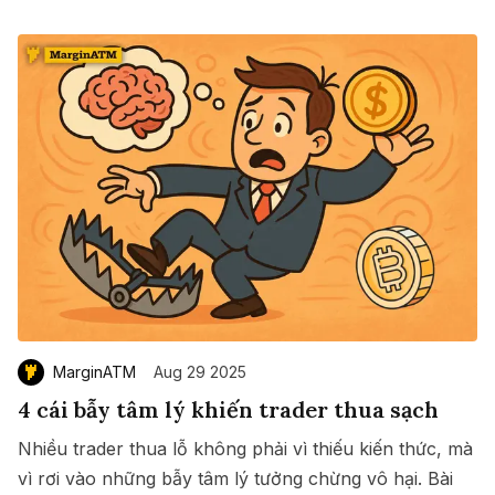
MarginATM
Aug 29 2025
4 cái bẫy tâm lý khiến trader thua sạch
Nhiều trader thua lỗ không phải vì thiếu kiến thức, mà
vì rơi vào những bẫy tâm lý tưởng chừng vô hại. Bài