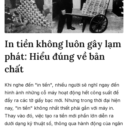
In tiền không luôn gây lạm
phát: Hiểu đúng về bản
chất
Khi nghe đến "in tiền", nhiều người sẽ nghĩ ngay đến
hình ảnh những cỗ máy hoạt động hết công suất để
đẩy ra các tờ giấy bạc mới. Nhưng trong thời đại hiện
nay, "in tiền" không nhất thiết phải gắn với máy in.
Thay vào đó, việc tạo ra tiền mới phần lớn diễn ra
dưới dạng kỹ thuật số, thông qua hành động của ngân