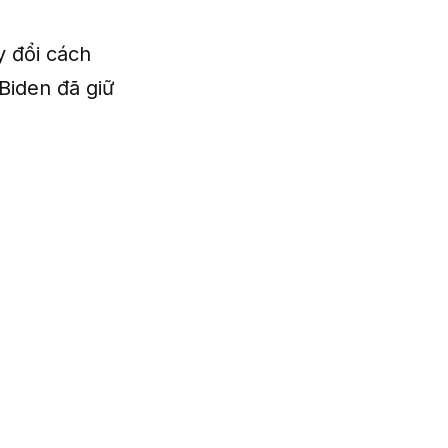
y đổi cách
 Biden đã giữ