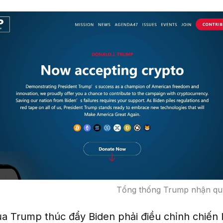
Tổng thống Trump nhận qu
ủa Trump thúc đẩy Biden phải điều chỉnh chiến 