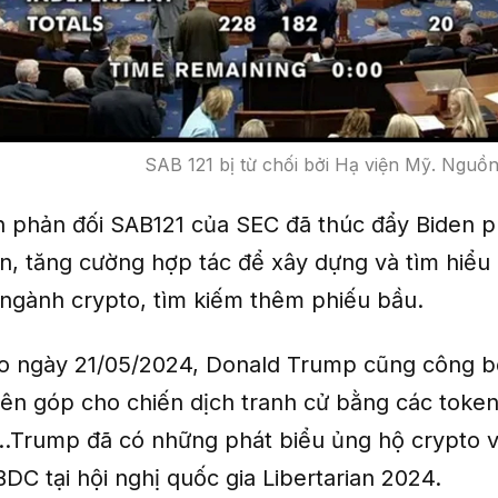
SAB 121 bị từ chối bởi Hạ viện Mỹ. Nguồn
n phản đối SAB121 của SEC đã thúc đẩy Biden ph
ận, tăng cường hợp tác để xây dựng và tìm hiểu
 ngành crypto, tìm kiếm thêm phiếu bầu.
o ngày 21/05/2024, Donald Trump cũng công b
ên góp cho chiến dịch tranh cử bằng các toke
.Trump đã có những phát biểu ủng hộ crypto v
DC tại hội nghị quốc gia Libertarian 2024.