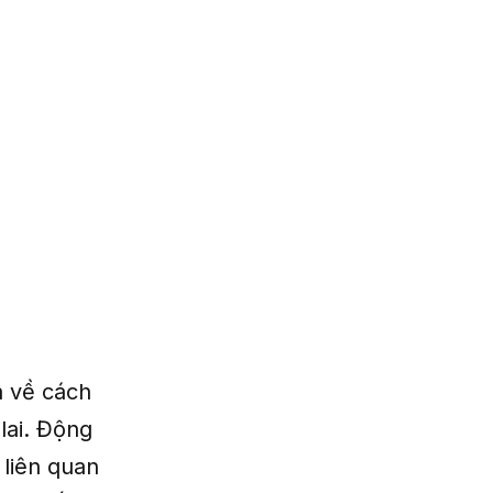
a về cách
lai. Động
 liên quan