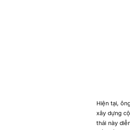
Hiện tại, ôn
xây dựng cộ
thái này diễ