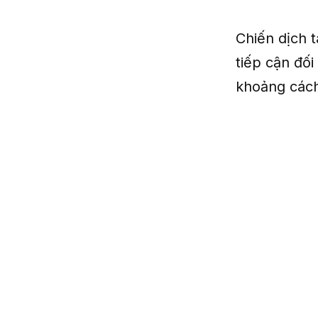
Chiến dịch 
tiếp cận đối
khoảng cách