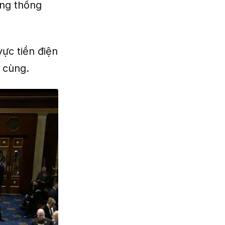
ổng thống
vực tiền điện
 cùng.