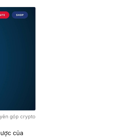
yên góp crypto
lược của