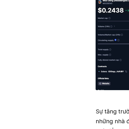
Sự tăng trư
những nhà đ