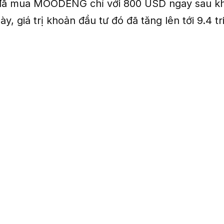
đã mua MOODENG chỉ với 800 USD ngay sau kh
ày, giá trị khoản đầu tư đó đã tăng lên tới 9.4 t