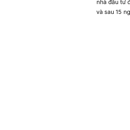
nhà đầu tư 
và sau 15 ng