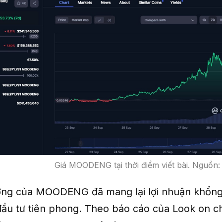
Giá MOODENG tại thời điểm viết bài. Nguồn
ởng của MOODENG đã mang lại lợi nhuận khổng
ầu tư tiên phong. Theo báo cáo của Look on ch