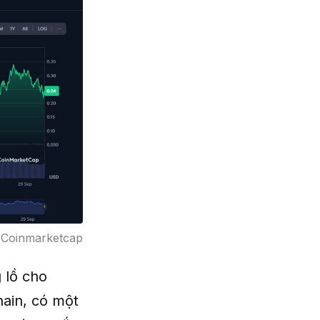
: Coinmarketcap
 lồ cho
ain, có một