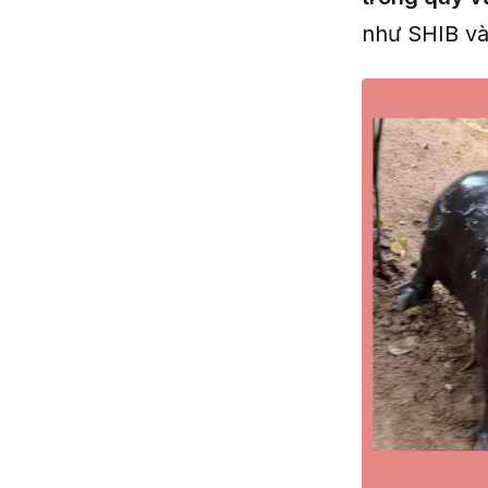
như SHIB và