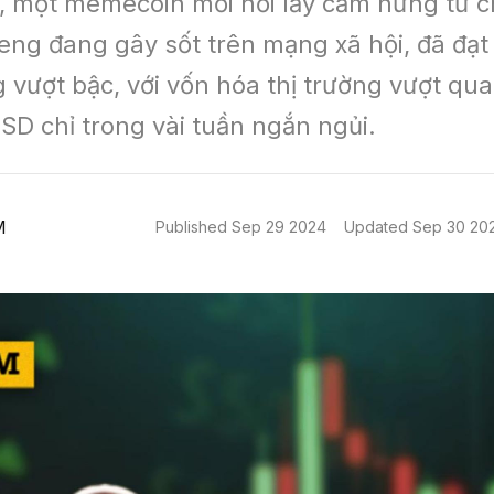
một memecoin mới nổi lấy cảm hứng từ c
ng đang gây sốt trên mạng xã hội, đã đạt 
 vượt bậc, với vốn hóa thị trường vượt qua
USD chỉ trong vài tuần ngắn ngủi.
M
Published
Sep 29 2024
Updated
Sep 30 20