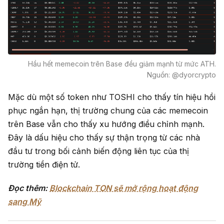
Hầu hết memecoin trên Base đều giảm mạnh từ mức ATH.
Nguồn: @dyorcrypto
Mặc dù một số token như TOSHI cho thấy tín hiệu hồi
phục ngắn hạn, thị trường chung của các memecoin
trên Base vẫn cho thấy xu hướng điều chỉnh mạnh.
Đây là dấu hiệu cho thấy sự thận trọng từ các nhà
đầu tư trong bối cảnh biến động liên tục của thị
trường tiền điện tử.
Đọc thêm:
Blockchain TON sẽ mở rộng hoạt động
sang Mỹ