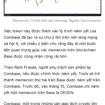
Memecoin TOSHI trên sàn Uniswap. Nguồn: Dexscreener
Việc token này được thêm vào lộ trình niêm yết của
Coinbase đã tạo ra sự chú ý lớn trên nền tảng mạng
xã hội X, với nhiều ý kiến cho rằng đây là một bước
tiến quan trọng giúp các memecoin trên blockchain
Base được công nhận rộng rãi hơn.
Theo Rishi Prasad, người phụ trách sản phẩm tại
Coinbase, nếu được chính thức niêm yết, Toshi sẽ trở
thành memecoin thứ hai trên Base được niêm yết trên
Coinbase. Trước đó, vào tháng 10, Coinbase chỉ niêm
yết một memecoin trên Base là DEGEN.
Coinbase, một trong những sàn giao dịch crypto lớn