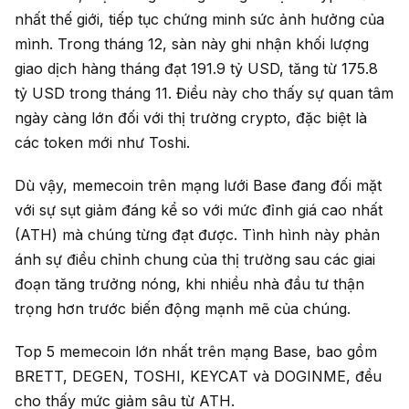
nhất thế giới, tiếp tục chứng minh sức ảnh hưởng của
mình. Trong tháng 12, sàn này ghi nhận khối lượng
giao dịch hàng tháng đạt 191.9 tỷ USD, tăng từ 175.8
tỷ USD trong tháng 11. Điều này cho thấy sự quan tâm
ngày càng lớn đối với thị trường crypto, đặc biệt là
các token mới như Toshi.
Dù vậy, memecoin trên mạng lưới Base đang đối mặt
với sự sụt giảm đáng kể so với mức đỉnh giá cao nhất
(ATH) mà chúng từng đạt được. Tình hình này phản
ánh sự điều chỉnh chung của thị trường sau các giai
đoạn tăng trưởng nóng, khi nhiều nhà đầu tư thận
trọng hơn trước biến động mạnh mẽ của chúng.
Top 5 memecoin lớn nhất trên mạng Base, bao gồm
BRETT, DEGEN, TOSHI, KEYCAT và DOGINME, đều
cho thấy mức giảm sâu từ ATH.