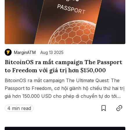
MarginATM
Aug 13 2025
BitcoinOS ra mắt campaign The Passport
to Freedom với giá trị hơn $150,000
BitcoinOS ra mắt campaign The Ultimate Quest: The
Passport to Freedom, cơ hội giành hộ chiếu thứ hai trị
giá hơn 150.000 USD cho phép di chuyển tự do tới
Save
Copy link
hàng loạt quốc gia không cần visa.
4 min read