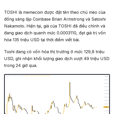
TOSHI là memecoin được đặt tên theo chú mèo của
đồng sáng lập Coinbase Brian Armstrong và Satoshi
Nakamoto. Hiện tại, giá của TOSHI đã điều chỉnh và
đang giao dịch quanh mức 0.0003110, đạt giá trị vốn
hóa 135 triệu USD tại thời điểm viết bài.
Toshi đang có vốn hóa thị trường ở mức 129,8 triệu
USD, ghi nhận khối lượng giao dịch vượt 49 triệu USD
trong 24 giờ qua.