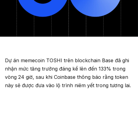
Dự án memecoin TOSHI trên blockchain Base đã ghi
nhận mức tăng trưởng đáng kể lên đến 133% trong
vòng 24 giờ, sau khi Coinbase thông báo rằng token
này sẽ được đưa vào lộ trình niêm yết trong tương lai.