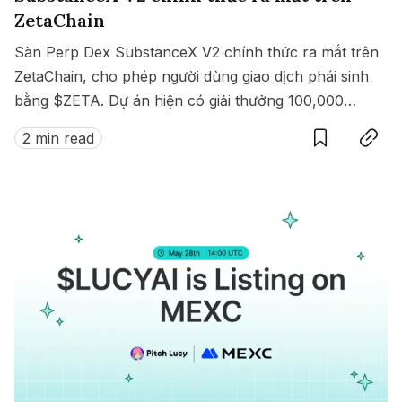
ZetaChain
Sàn Perp Dex SubstanceX V2 chính thức ra mắt trên
ZetaChain, cho phép người dùng giao dịch phái sinh
bằng $ZETA. Dự án hiện có giải thưởng 100,000
Save
Copy link
$ZETA diễn ra từ 8 đến 15/07/2025.
2 min read