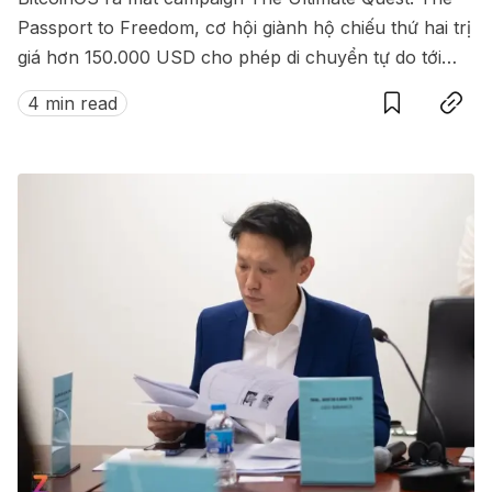
Passport to Freedom, cơ hội giành hộ chiếu thứ hai trị
giá hơn 150.000 USD cho phép di chuyển tự do tới
Save
Copy link
hàng loạt quốc gia không cần visa.
4 min read