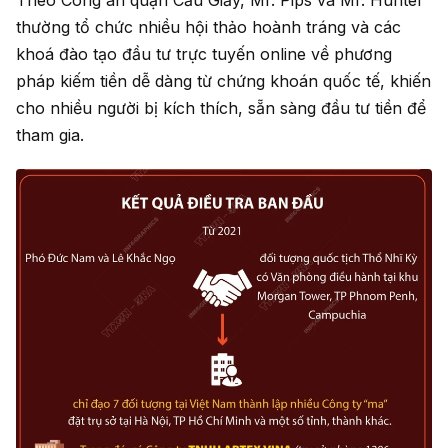
Theo Công an quận Cầu Giấy, Mr. Pips và Mr. Hunter
thường tổ chức nhiều hội thảo hoành tráng và các
khoá đào tạo đầu tư trực tuyến online về phương
pháp kiếm tiền dễ dàng từ chứng khoán quốc tế, khiến
cho nhiều người bị kích thích, sẵn sàng đầu tư tiền để
tham gia.