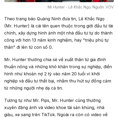
Mr Hunter - Lê Khắc Ngọ. Nguồn: VOV
Theo trang báo Quảng Ninh đưa tin, Lê Khắc Ngọ
(Mr. Hunter) là cái tên quen thuộc trong giới đầu tư tài
chính, xây dựng hình ảnh một nhà đầu tư tự do thành
công với hơn 13 năm kinh nghiệm, hay "triệu phú tự
thân" đi lên từ con số 0.
Mr. Hunter thường chia sẻ về xuất thân từ gia đình
thuần nông và những khó khăn trong sự nghiệp, điển
hình như khoản nợ 2 tỷ vào năm 20 tuổi vì khởi
nghiệp và đầu tư thất bại, nhằm thu hút sự đồng cảm
từ những người nhẹ dạ cả tin.
Tương tự như Mr. Pips, Mr. Hunter cũng thường
xuyên đăng ảnh và video khoe tài sản khủng, nhà
giàu, xe sang trên TikTok. Ngoài ra còn có video về