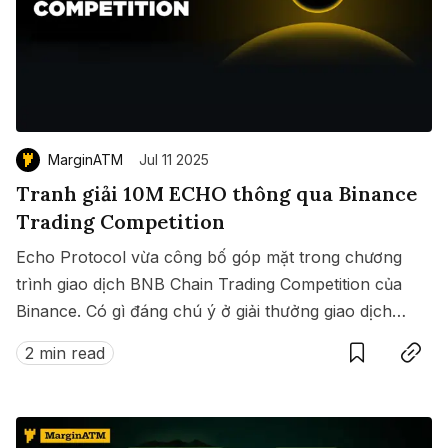
MarginATM
Jul 11 2025
Tranh giải 10M ECHO thông qua Binance
Trading Competition
Echo Protocol vừa công bố góp mặt trong chương
trình giao dịch BNB Chain Trading Competition của
Binance. Có gì đáng chú ý ở giải thưởng giao dịch
Save
Copy link
này?
2 min read