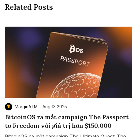
Related Posts
MarginATM
Aug 13 2025
BitcoinOS ra mắt campaign The Passport
to Freedom với giá trị hơn $150,000
BitcoinOS ra mắt campaign The Ultimate Quest: The