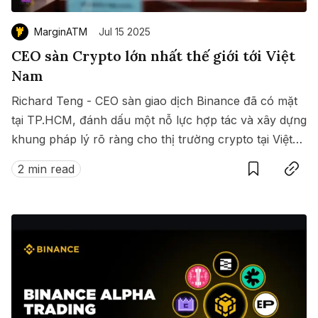
MarginATM
Jul 15 2025
CEO sàn Crypto lớn nhất thế giới tới Việt
Nam
Richard Teng - CEO sàn giao dịch Binance đã có mặt
tại TP.HCM, đánh dấu một nỗ lực hợp tác và xây dựng
khung pháp lý rõ ràng cho thị trường crypto tại Việt
Save
Copy link
Nam.
2 min read