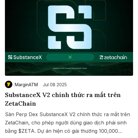
MarginATM
Jul 08 2025
SubstanceX V2 chính thức ra mắt trên
ZetaChain
Sàn Perp Dex SubstanceX V2 chính thức ra mắt trên
ZetaChain, cho phép người dùng giao dịch phái sinh
bằng $ZETA. Dự án hiện có giải thưởng 100,000
Save
Copy link