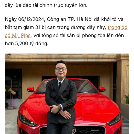
dây lừa đảo tài chính trực tuyến lớn.
Ngày 06/12/2024, Công an TP. Hà Nội đã khởi tố và
bắt tạm giam 31 bị can trong đường dây này,
trong đó
có Mr. Pips
, với tổng số tài sản bị phong tỏa lên đến
hơn 5,200 tỷ đồng.