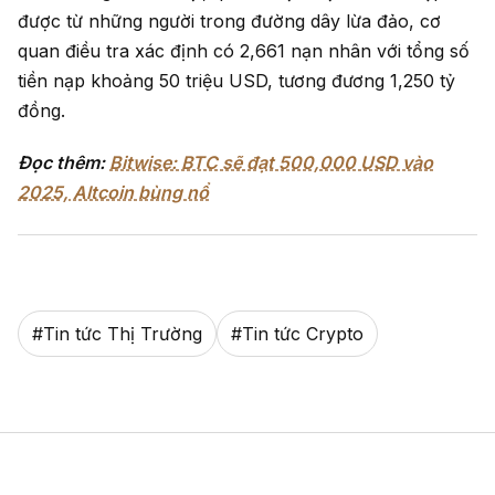
được từ những người trong đường dây lừa đảo, cơ
quan điều tra xác định có 2,661 nạn nhân với tổng số
tiền nạp khoảng 50 triệu USD, tương đương 1,250 tỷ
đồng.
Đọc thêm:
Bitwise: BTC sẽ đạt 500,000 USD vào
2025, Altcoin bùng nổ
#
Tin tức Thị Trường
#
Tin tức Crypto