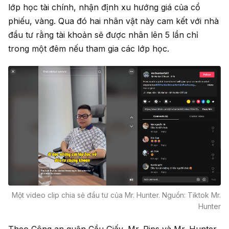
lớp học tài chính, nhận định xu hướng giá của cổ
phiếu, vàng. Qua đó hai nhân vật này cam kết với nhà
đầu tư rằng tài khoản sẽ được nhân lên 5 lần chỉ
trong một đêm nếu tham gia các lớp học.
Một video clip chia sẻ đầu tư của Mr. Hunter. Nguồn: Tiktok Mr.
Hunter