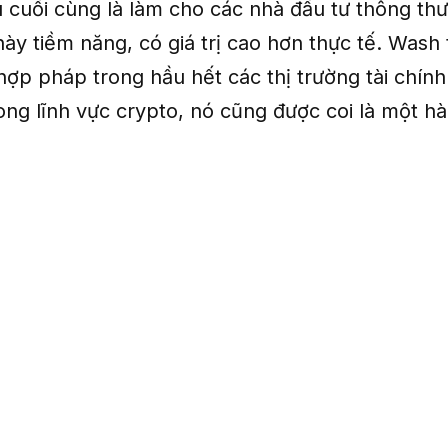
u cuối cùng là làm cho các nhà đầu tư thông th
ày tiềm năng, có giá trị cao hơn thực tế. Wash 
hợp pháp trong hầu hết các thị trường tài chính
ong lĩnh vực crypto, nó cũng được coi là một hà