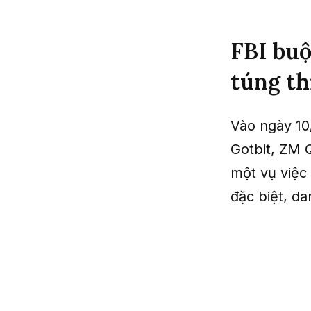
FBI buộ
túng th
Vào ngày 10
Gotbit, ZM 
một vụ việc 
đặc biệt, d