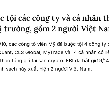
c tội các công ty và cá nhân t
ị trường, gồm 2 người Việt N
/10, các công tố viên Mỹ đã buộc tội 4 công ty
Quant, CLS Global, MyTrade và 14 cá nhân có li
thao túng giá tài sản crypto. FBI đã bắt giữ 9/1
anh sách này xuất hiện 2 người Việt Nam.