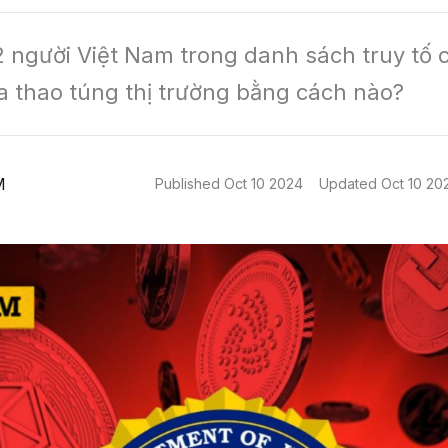
2 người Việt Nam trong danh sách truy tố củ
a thao túng thị trường bằng cách nào?
M
Published
Oct 10 2024
Updated
Oct 10 20