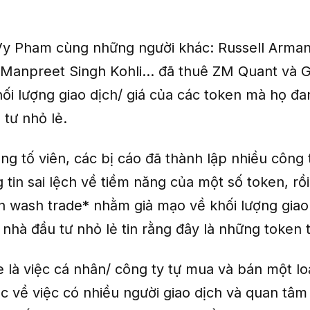
y Pham cùng những người khác: Russell Arma
Manpreet Singh Kohli... đã thuê ZM Quant và G
hối lượng giao dịch/ giá của các token mà họ đ
 tư nhỏ lẻ.
g tố viên, các bị cáo đã thành lập nhiều công 
 tin sai lệch về tiềm năng của một số token, rồi
ch wash trade* nhằm giả mạo về khối lượng giao
 nhà đầu tư nhỏ lẻ tin rằng đây là những token 
là việc cá nhân/ công ty tự mua và bán một loạ
ác về việc có nhiều người giao dịch và quan tâm