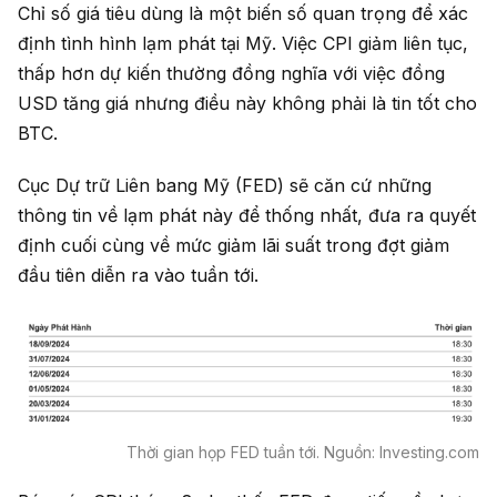
Chỉ số giá tiêu dùng là một biến số quan trọng để xác
định tình hình lạm phát tại Mỹ. Việc CPI giảm liên tục,
thấp hơn dự kiến thường đồng nghĩa với việc đồng
USD tăng giá nhưng điều này không phải là tin tốt cho
BTC.
Cục Dự trữ Liên bang Mỹ (FED) sẽ căn cứ những
thông tin về lạm phát này để thống nhất, đưa ra quyết
định cuối cùng về mức giảm lãi suất trong đợt giảm
đầu tiên diễn ra vào tuần tới.
Thời gian họp FED tuần tới. Nguồn: Investing.com