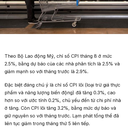
Theo Bộ Lao động Mỹ, chỉ số CPI tháng 8 ở mức
2.5%, bằng dự báo của các nhà phân tích là 2.5% và
giảm mạnh so với tháng trước là 2.9%.
Đặc biệt đáng chú ý là chỉ số CPI lõi (loại trừ giá thực
phẩm và năng lượng biến động) đã tăng 0.3%, cao
hơn so với ước tính 0.2%, chủ yếu đến từ chi phí nhà
ở tăng. Còn CPI lõi tăng 3.2%, bằng mức dự báo và
giữ nguyên so với tháng trước. Lạm phát tổng thể đã
liên tục giảm trong tháng thứ 5 liên tiếp.