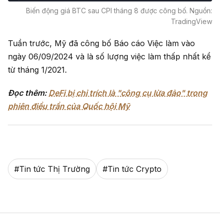
Biến động giá BTC sau CPI tháng 8 được công bố. Nguồn:
TradingView
Tuần trước, Mỹ đã công bố Báo cáo Việc làm vào
ngày 06/09/2024 và là số lượng việc làm thấp nhất kể
từ tháng 1/2021.
Đọc thêm:
DeFi bị chỉ trích là "công cụ lừa đảo" trong
phiên điều trần của Quốc hội Mỹ
#
Tin tức Thị Trường
#
Tin tức Crypto