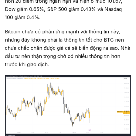
hơn 20 điểm trong ngắn hạn và hiện ở mức 101.67,
Dow giảm 0.65%, S&P 500 giảm 0.43% và Nasdaq
100 giảm 0.4%.
Bitcoin chưa có phản ứng mạnh với thông tin này,
nhưng đây không phải là thông tin tốt cho BTC nên
chưa chắc chắn được giá cả sẽ biến động ra sao. Nhà
đầu tư nên thận trọng chờ có nhiều thông tin hơn
trước khi giao dịch.