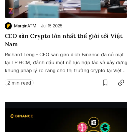
MarginATM
Jul 15 2025
CEO sàn Crypto lớn nhất thế giới tới Việt
Nam
Richard Teng - CEO sàn giao dịch Binance đã có mặt
tại TP.HCM, đánh dấu một nỗ lực hợp tác và xây dựng
khung pháp lý rõ ràng cho thị trường crypto tại Việt
Save
Copy link
Nam.
2 min read