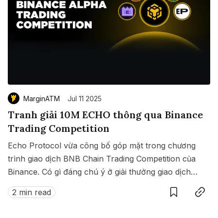
MarginATM
Jul 11 2025
Tranh giải 10M ECHO thông qua Binance
Trading Competition
Echo Protocol vừa công bố góp mặt trong chương
trình giao dịch BNB Chain Trading Competition của
Binance. Có gì đáng chú ý ở giải thưởng giao dịch
Save
Copy link
này?
2 min read