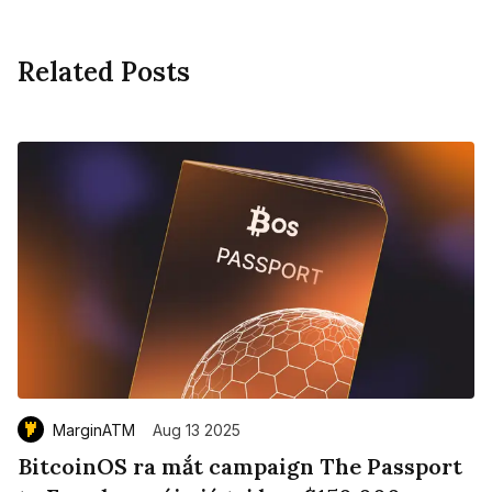
Related Posts
MarginATM
Aug 13 2025
BitcoinOS ra mắt campaign The Passport