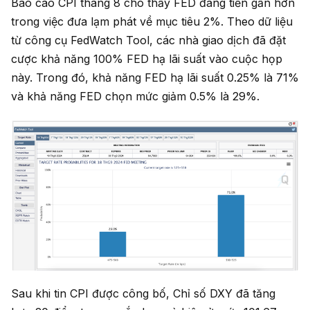
Báo cáo CPI tháng 8 cho thấy FED đang tiến gần hơn
trong việc đưa lạm phát về mục tiêu 2%. Theo dữ liệu
từ công cụ FedWatch Tool, các nhà giao dịch đã đặt
cược khả năng 100% FED hạ lãi suất vào cuộc họp
này. Trong đó, khả năng FED hạ lãi suất 0.25% là 71%
và khả năng FED chọn mức giảm 0.5% là 29%.
Sau khi tin CPI được công bố, Chỉ số DXY đã tăng